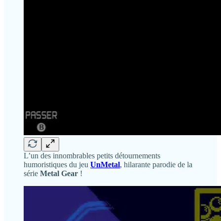
L’un des innombrables petits détournements
humoristiques du jeu
UnMetal
, hilarante parodie de la
série
Metal Gear
!