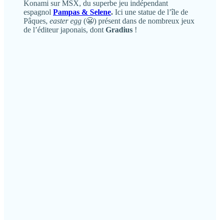
Konami sur MSX, du superbe jeu indépendant
espagnol
Pampas & Selene
.
Ici une statue de l’île de
Pâques,
easter egg
(😬) présent dans de nombreux jeux
de l’éditeur japonais, dont
Gradius
!