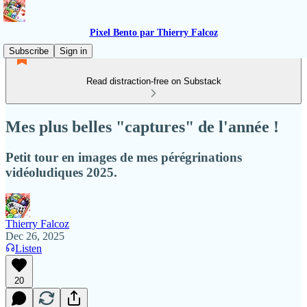
Pixel Bento par Thierry Falcoz
Subscribe
Sign in
Read distraction-free on Substack
Mes plus belles "captures" de l'année !
Petit tour en images de mes pérégrinations
vidéoludiques 2025.
Thierry Falcoz
Dec 26, 2025
Listen
20