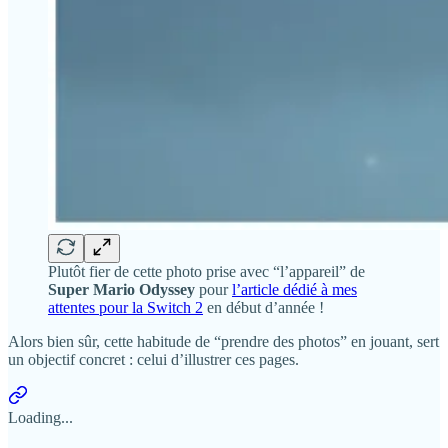
Plutôt fier de cette photo prise avec “l’appareil” de
Super Mario Odyssey
pour
l’article dédié à mes
attentes pour la Switch 2
en début d’année !
Alors bien sûr, cette habitude de “prendre des photos” en jouant, sert
un objectif concret : celui d’illustrer ces pages.
Loading...