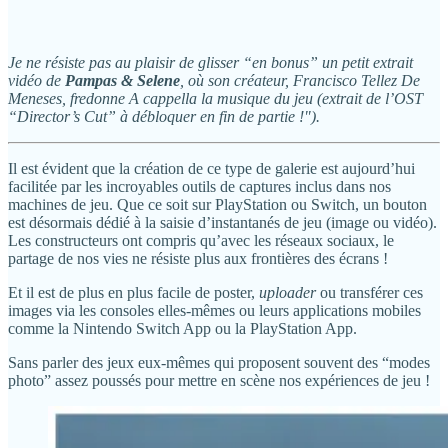
Je ne résiste pas au plaisir de glisser “en bonus” un petit extrait
vidéo de
Pampas & Selene
, où son créateur, Francisco Tellez De
Meneses, fredonne A cappella la musique du jeu (extrait de l’OST
“Director’s Cut” à débloquer en fin de partie !").
Il est évident que la création de ce type de galerie est aujourd’hui
facilitée par les incroyables outils de captures inclus dans nos
machines de jeu. Que ce soit sur PlayStation ou Switch, un bouton
est désormais dédié à la saisie d’instantanés de jeu (image ou vidéo).
Les constructeurs ont compris qu’avec les réseaux sociaux, le
partage de nos vies ne résiste plus aux frontières des écrans !
Et il est de plus en plus facile de poster,
uploader
ou transférer ces
images via les consoles elles-mêmes ou leurs applications mobiles
comme la Nintendo Switch App ou la PlayStation App.
Sans parler des jeux eux-mêmes qui proposent souvent des “modes
photo” assez poussés pour mettre en scène nos expériences de jeu !