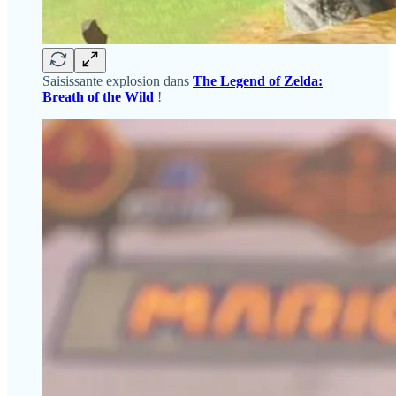
Saisissante explosion dans
The Legend of Zelda:
Breath of the Wild
!