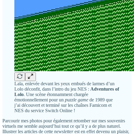
Lala, enlevée devant les yeux embués de larmes d’un
Lolo déconfit, dans l’intro du jeu NES :
Adventures of
Lolo
.
Une scène étonnamment chargée
émotionnellement pour un
puzzle game
de 1989 que
j’ai découvert et terminé sur les chaînes Famicom et
NES du service Switch Online !
Parcourir mes photos pour également retomber sur mes souvenirs
virtuels me semble aujourd’hui tout ce qu’il y a de plus naturel.
Illustrer les articles de cette
newsletter
est en effet devenu un plaisir,