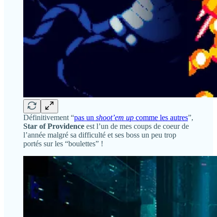
Définitivement “
pas un
shoot’em up
comme les autres
”,
Star of Providence
est l’un de mes coups de coeur de
l’année malgré sa difficulté et ses boss un peu trop
portés sur les “boulettes” !