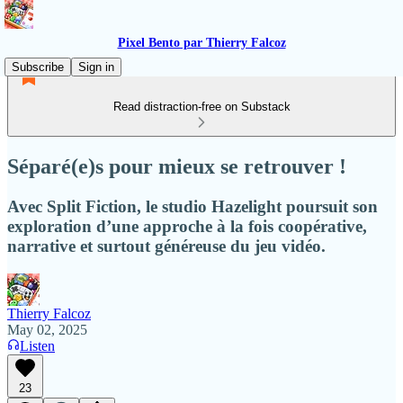
Pixel Bento par Thierry Falcoz
Subscribe
Sign in
Read distraction-free on Substack
Séparé(e)s pour mieux se retrouver !
Avec Split Fiction, le studio Hazelight poursuit son
exploration d’une approche à la fois coopérative,
narrative et surtout généreuse du jeu vidéo.
Thierry Falcoz
May 02, 2025
Listen
23