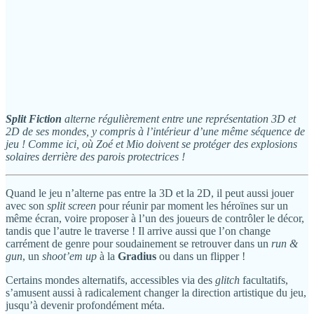
Split Fiction
alterne régulièrement entre une représentation 3D et
2D de ses mondes, y compris à l’intérieur d’une même séquence de
jeu ! Comme ici, où Zoé et Mio doivent se protéger des explosions
solaires derrière des parois protectrices !
Quand le jeu n’alterne pas entre la 3D et la 2D, il peut aussi jouer
avec son
split screen
pour réunir par moment les héroïnes sur un
même écran, voire proposer à l’un des joueurs de contrôler le décor,
tandis que l’autre le traverse ! Il arrive aussi que l’on change
carrément de genre pour soudainement se retrouver dans un
run &
gun
, un
shoot’em up
à la
Gradius
ou dans un flipper !
Certains mondes alternatifs, accessibles via des
glitch
facultatifs,
s’amusent aussi à radicalement changer la direction artistique du jeu,
jusqu’à devenir profondément méta.