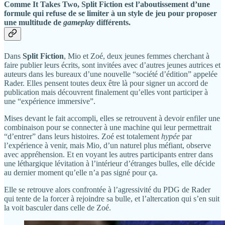
Comme
It Takes Two
,
Split Fiction
est l’aboutissement d’une
formule qui refuse de se limiter à un style de jeu pour proposer
une multitude de
gameplay
différents.
Dans
Split Fiction
, Mio et Zoé, deux jeunes femmes cherchant à
faire publier leurs écrits, sont invitées avec d’autres jeunes autrices et
auteurs dans les bureaux d’une nouvelle “société d’édition” appelée
Rader. Elles pensent toutes deux être là pour signer un accord de
publication mais découvrent finalement qu’elles vont participer à
une “expérience immersive”.
Mises devant le fait accompli, elles se retrouvent à devoir enfiler une
combinaison pour se connecter à une machine qui leur permettrait
“d’entrer” dans leurs histoires. Zoé est totalement
hypée
par
l’expérience à venir, mais Mio, d’un naturel plus méfiant, observe
avec appréhension. Et en voyant les autres participants entrer dans
une léthargique lévitation à l’intérieur d’étranges bulles, elle décide
au dernier moment qu’elle n’a pas signé pour ça.
Elle se retrouve alors confrontée à l’agressivité du PDG de Rader
qui tente de la forcer à rejoindre sa bulle, et l’altercation qui s’en suit
la voit basculer dans celle de Zoé.