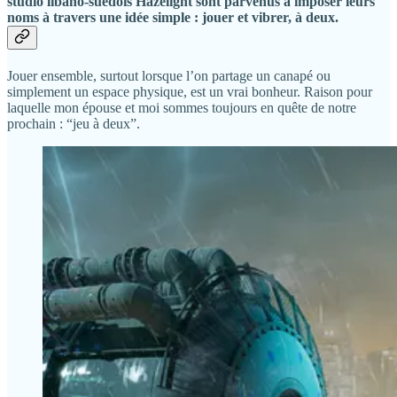
studio libano-suédois Hazelight sont parvenus à imposer leurs
noms à travers une idée simple : jouer et vibrer, à deux.
Jouer ensemble, surtout lorsque l’on partage un canapé ou
simplement un espace physique, est un vrai bonheur. Raison pour
laquelle mon épouse et moi sommes toujours en quête de notre
prochain : “jeu à deux”.