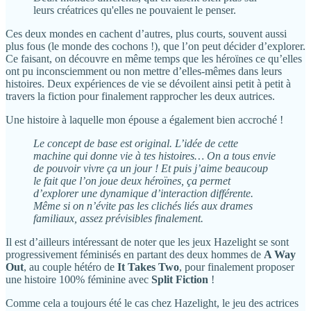
leurs créatrices qu'elles ne pouvaient le penser.
Ces deux mondes en cachent d’autres, plus courts, souvent aussi
plus fous (le monde des cochons !), que l’on peut décider d’explorer.
Ce faisant, on découvre en même temps que les héroïnes ce qu’elles
ont pu inconsciemment ou non mettre d’elles-mêmes dans leurs
histoires. Deux expériences de vie se dévoilent ainsi petit à petit à
travers la fiction pour finalement rapprocher les deux autrices.
Une histoire à laquelle mon épouse a également bien accroché !
Le concept de base est original. L’idée de cette
machine qui donne vie à tes histoires… On a tous envie
de pouvoir vivre ça un jour ! Et puis j’aime beaucoup
le fait que l’on joue deux héroïnes, ça permet
d’explorer une dynamique d’interaction différente.
Même si on n’évite pas les clichés liés aux drames
familiaux, assez prévisibles finalement.
Il est d’ailleurs intéressant de noter que les jeux Hazelight se sont
progressivement féminisés en partant des deux hommes de
A Way
Out
, au couple hétéro de
It Takes Two
, pour finalement proposer
une histoire 100% féminine avec
Split Fiction
!
Comme cela a toujours été le cas chez Hazelight, le jeu des actrices