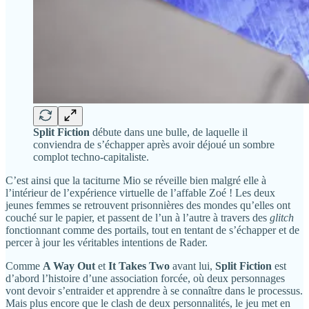
Split Fiction
débute dans une bulle, de laquelle il
conviendra de s’échapper après avoir déjoué un sombre
complot techno-capitaliste.
C’est ainsi que la taciturne Mio se réveille bien malgré elle à
l’intérieur de l’expérience virtuelle de l’affable Zoé ! Les deux
jeunes femmes se retrouvent prisonnières des mondes qu’elles ont
couché sur le papier, et passent de l’un à l’autre à travers des
glitch
fonctionnant comme des portails, tout en tentant de s’échapper et de
percer à jour les véritables intentions de Rader.
Comme
A Way Out
et
It Takes Two
avant lui,
Split Fiction
est
d’abord l’histoire d’une association forcée, où deux personnages
vont devoir s’entraider et apprendre à se connaître dans le processus.
Mais plus encore que le clash de deux personnalités, le jeu met en