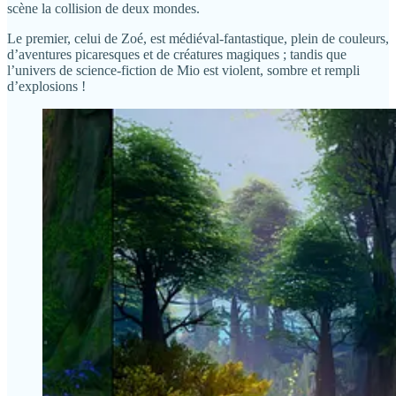
scène la collision de deux mondes.
Le premier, celui de Zoé, est médiéval-fantastique, plein de couleurs,
d’aventures picaresques et de créatures magiques ; tandis que
l’univers de science-fiction de Mio est violent, sombre et rempli
d’explosions !