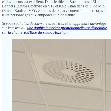
et des acteurs est excellent. Dans le rôle de Zoé on trouve Elsie
Bennet (Laëtitia Lefèbvre en VF) et Kaja Chan dans celui de Mio
(Emilie Rault en VF) ; et toutes deux parviennent à donner corps à
leurs personnages aux antipodes l’un de l’autre.
Si vous souhaitez découvrir ces actrices et en apprendre davantage
sur leur travail,
une double interview promotionnelle est disponible
sur la chaîne YouTube du studio Hazelight
!