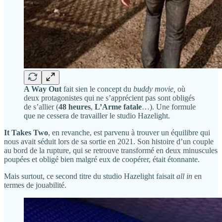
A Way Out
fait sien le concept du
buddy movie,
où
deux protagonistes qui ne s’apprécient pas sont obligés
de s’allier (
48 heures
,
L’Arme fatale
…). Une formule
que ne cessera de travailler le studio Hazelight.
It Takes Two
, en revanche, est parvenu à trouver un équilibre qui
nous avait séduit lors de sa sortie en 2021. Son histoire d’un couple
au bord de la rupture, qui se retrouve transformé en deux minuscules
poupées et obligé bien malgré eux de coopérer, était étonnante.
Mais surtout, ce second titre du studio Hazelight faisait
all in
en
termes de jouabilité.