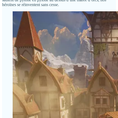
héroïnes se réinventent sans cesse.