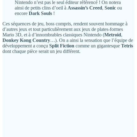
Nintendo n’est pas le seul éditeur référencé ! On notera
ainsi de petits clins d’oeil à
Assassin’s Creed
,
Sonic
ou
encore
Dark Souls
!
Ces séquences de jeu, boss compris, rendent souvent hommage à
d’autres jeux et tout particulièrement aux jeux de plates-formes
Mario 3D, et à d’innombrables classiques Nintendo (
Metroid
,
Donkey Kong Country
…). On a ainsi la sensation que l’équipe de
développement a conçu
Split Fiction
comme un gigantesque
Tetris
dont chaque pièce serait un jeu différent.