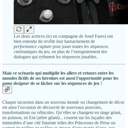
Les deux actrices (ici en compagnie de Josef Fares) ont
bien entendu du revêtir leur harnachement de
performance capture
pour jouer toutes les séquences
cinématiques du jeu, en plus de l’enregistrement des
dialogues qui rythment les séquences jouables.
Mais ce scénario qui multiplie les allers et retours entre les
mondes fictifs de ses héroïnes est aussi l’opportunité pour les
game designer
de se lâcher sur les séquences de jeu !
Chaque incursion dans un nouveau monde ou changement de décor
est ainsi l’occasion de découvrir de nouveaux pouvoirs,
transformations ou véhicules. Qu’elles se changent en singe géant,
en poisson, en Ent (arbre géant)... courent sur les façades des
immeubles d’une cité futuriste telles des Princesses de Perse ou
sautent de pylône en pylône au dessus d’une marée d’orcs, nos