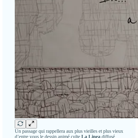
Un passage qui rappellera aux plus vieilles et plus vieux
d’entre vous le dessin animé culte
La Linea
diffusé