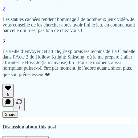
2
Les statues cachées rendent hommage à de nombreux jeux vidéo. Je
vous conseille de les chercher après avoir fini le jeu, en commençant
par celle qui n’est pas loin de chez vous !
3
La veille d’envoyer cet article, j’explorais les recoins de La Citadelle
dans l’Acte 2 de Hollow Knight: Silksong, où je me prépare à aller
affronter le Boss de (la mauvaise) fin ! Pour le moment, aussi
horripilant puisse-t-il être par moment, je l’adore autant, sinon plus,
que son prédécesseur ❤️
9
1
Share
Discussion about this post