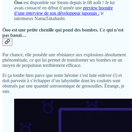
Öoo
est disponible sur Steam depuis le 08 août ! Je lui
avais consacré en début d’année une
preview
boostée
d’une
interview
de son développeur japonais :
le
talentueux NamaTakahashi.
Öoo est une petite chenille qui pond des bombes. Ce qui n’est
pas banal…
Par chance, elle possède une résistance aux explosions absolument
phénoménale, ce qui lui permet de transformer ses bombes en un
moyen de propulsion terriblement efficace.
Et ça tombe bien parce que notre héroïne s’est faite enlever (!) et
doit parvenir à s’échapper d’un labyrinthe dont les couloirs sont
obstrués par une quantité astronomique de grenouilles. Étrange, je
sais.