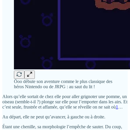
Öoo débute son aventure comme le plus classique des
héros Nintendo ou de JRPG : au saut du lit !
Alors qu’elle sortait de chez elle pour aller grignoter une pomme, un
oiseau (semble-t-il ?) plonge sur elle pour l’emporter dans les airs. Et
c’est seule, frustrée et affamée, qu’elle se réveille on ne sait où
1
…
Au départ, elle ne peut qu’avancer, à gauche ou à droite.
Étant une chenille, sa morphologie l’empêche de sauter. Du coup,