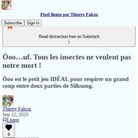
Pixel Bento par Thierry Falcoz
Subscribe
Sign in
Read distraction-free on Substack
Öoo…uf. Tous les insectes ne veulent pas
notre mort !
Öoo est le petit jeu IDÉAL pour respirer un grand
coup entre deux parties de Silksong.
Thierry Falcoz
Sep 12, 2025
Listen
9