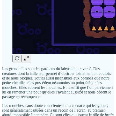
Les grenouilles sont les gardiens du labyrinthe traversé. Des
créatures dont la taille leur permet d’obstruer totalement un couloir,
et de nous bloquer. Toutes aussi insensibles aux bombes que notre
petite chenille, elles possèdent néanmoins un point faible : les
mouches. Elles adorent les mouches. Et il suffit que l’on parvienne à
lui en ramener une pour qu’elles l’avalent aussitôt et nous cèdent le
passage en récompense.
Les mouches, sans doute conscientes de la menace qui les guette,
sont généralement situées dans un recoin de l’écran, au premier
abord impossible à atteindre. Ce sont elles qui jouent le rôle de
brain