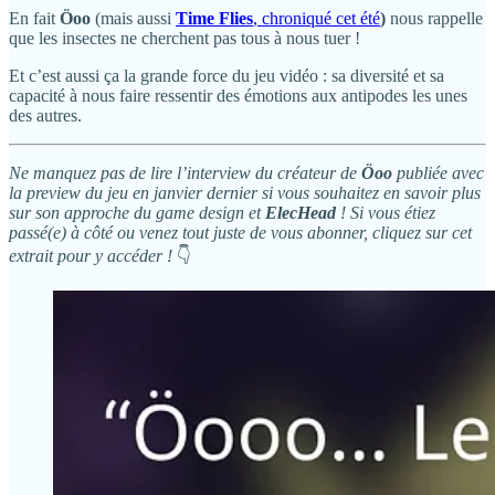
En fait
Öoo
(mais aussi
Time Flies
, chroniqué cet été
)
nous rappelle
que les insectes ne cherchent pas tous à nous tuer !
Et c’est aussi ça la grande force du jeu vidéo : sa diversité et sa
capacité à nous faire ressentir des émotions aux antipodes les unes
des autres.
Ne manquez pas de lire l’interview du créateur de
Öoo
publiée avec
la preview du jeu en janvier dernier si vous souhaitez en savoir plus
sur son approche du game design et
ElecHead
! Si vous étiez
passé(e) à côté ou venez tout juste de vous abonner, cliquez sur cet
extrait pour y accéder !
👇