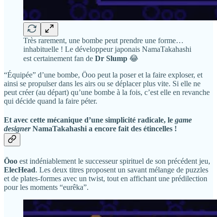
Très rarement, une bombe peut prendre une forme…
inhabituelle ! Le développeur japonais NamaTakahashi
est certainement fan de
Dr Slump
😂
“Équipée” d’une bombe, Öoo peut la poser et la faire exploser, et
ainsi se propulser dans les airs ou se déplacer plus vite. Si elle ne
peut créer (au départ) qu’une bombe à la fois, c’est elle en revanche
qui décide quand la faire péter.
Et avec cette mécanique d’une simplicité radicale, le
game
designer
NamaTakahashi a encore fait des étincelles !
Öoo
est indéniablement le successeur spirituel de son précédent jeu,
ElecHead
. Les deux titres proposent un savant mélange de puzzles
et de plates-formes avec un twist, tout en affichant une prédilection
pour les moments “eurêka”.