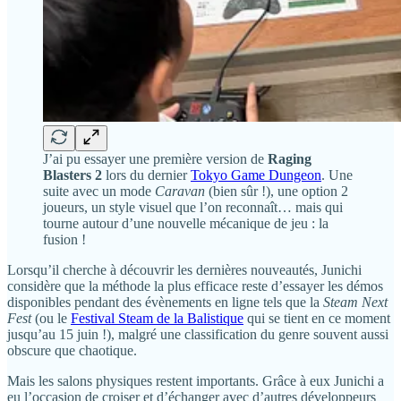
J’ai pu essayer une première version de
Raging
Blasters 2
lors du dernier
Tokyo Game Dungeon
. Une
suite avec un mode
Caravan
(bien sûr !), une option 2
joueurs, un style visuel que l’on reconnaît… mais qui
tourne autour d’une nouvelle mécanique de jeu : la
fusion !
Lorsqu’il cherche à découvrir les dernières nouveautés, Junichi
considère que la méthode la plus efficace reste d’essayer les démos
disponibles pendant des évènements en ligne tels que la
Steam Next
Fest
(ou le
Festival Steam de la Balistique
qui se tient en ce moment
jusqu’au 15 juin !), malgré une classification du genre souvent aussi
obscure que chaotique.
Mais les salons physiques restent importants. Grâce à eux Junichi a
eu l’occasion de croiser et d’échanger avec d’autres développeurs