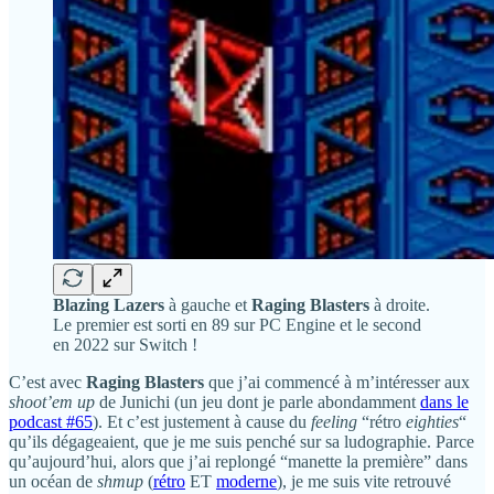
Blazing Lazers
à gauche et
Raging Blasters
à droite.
Le premier est sorti en 89 sur PC Engine et le second
en 2022 sur Switch !
C’est avec
Raging Blasters
que j’ai commencé à m’intéresser aux
shoot’em up
de Junichi (un jeu dont je parle abondamment
dans le
podcast #65
). Et c’est justement à cause du
feeling
“rétro
eighties
“
qu’ils dégageaient, que je me suis penché sur sa ludographie. Parce
qu’aujourd’hui, alors que j’ai replongé “manette la première” dans
un océan de
shmup
(
rétro
ET
moderne
), je me suis vite retrouvé