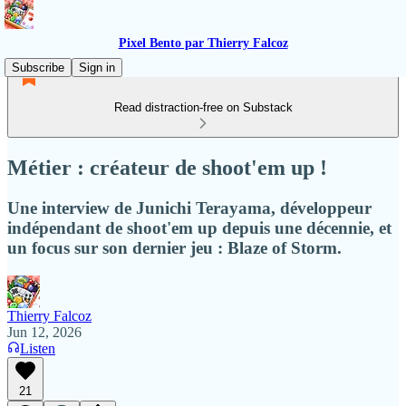
Pixel Bento par Thierry Falcoz
Subscribe
Sign in
Read distraction-free on Substack
Métier : créateur de shoot'em up !
Une interview de Junichi Terayama, développeur
indépendant de shoot'em up depuis une décennie, et
un focus sur son dernier jeu : Blaze of Storm.
Thierry Falcoz
Jun 12, 2026
Listen
21