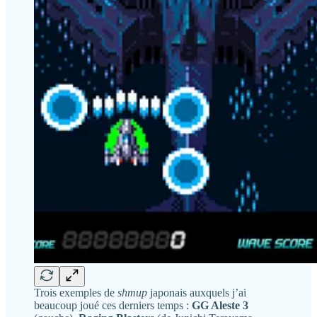
Trois exemples de
shmup
japonais auxquels j’ai
beaucoup joué ces derniers temps :
GG Aleste 3