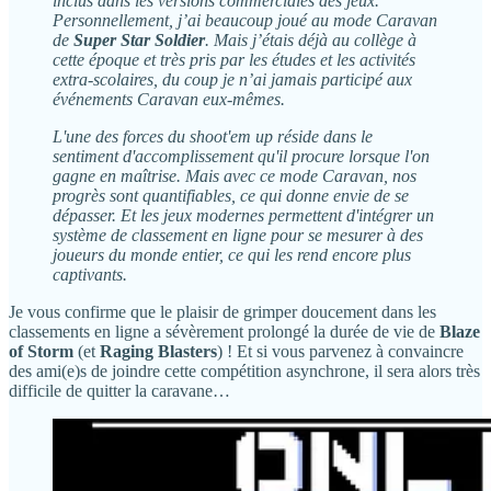
inclus dans les versions commerciales des jeux.
Personnellement, j’ai beaucoup joué au mode Caravan
de
Super Star Soldier
. Mais j’étais déjà au collège à
cette époque et très pris par les études et les activités
extra-scolaires, du coup je n’ai jamais participé aux
événements Caravan eux-mêmes.
L'une des forces du shoot'em up réside dans le
sentiment d'accomplissement qu'il procure lorsque l'on
gagne en maîtrise. Mais avec ce mode Caravan, nos
progrès sont quantifiables, ce qui donne envie de se
dépasser. Et les jeux modernes permettent d'intégrer un
système de classement en ligne pour se mesurer à des
joueurs du monde entier, ce qui les rend encore plus
captivants.
Je vous confirme que le plaisir de grimper doucement dans les
classements en ligne a sévèrement prolongé la durée de vie de
Blaze
of Storm
(et
Raging Blasters
) ! Et si vous parvenez à convaincre
des ami(e)s de joindre cette compétition asynchrone, il sera alors très
difficile de quitter la caravane…