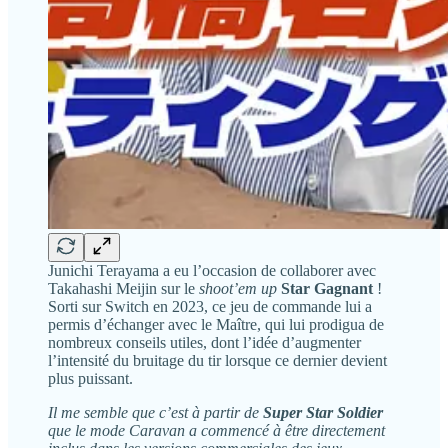
Junichi Terayama a eu l’occasion de collaborer avec
Takahashi Meijin sur le
shoot’em up
Star Gagnant
!
Sorti sur Switch en 2023, ce jeu de commande lui a
permis d’échanger avec le Maître, qui lui prodigua de
nombreux conseils utiles, dont l’idée d’augmenter
l’intensité du bruitage du tir lorsque ce dernier devient
plus puissant.
Il me semble que c’est à partir de
Super Star Soldier
que le mode Caravan a commencé à être directement