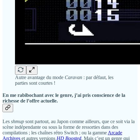
Autre avantage du mode
Caravan
: par défaut, les
parties sont courtes !
En me rabibochant avec le genre, j’ai pris conscience de la
richesse de l’offre actuelle.
Les
shmup
sont partout, au Japon comme ailleurs, que ce soit via la
scène indépendante ou sous la forme de ressorties dans des
compilations ; les chaînes rétro Switch ; ou la gamme
Arcade
Archives
et autres versions
HD Boosted
. Mais c’est un genre qui