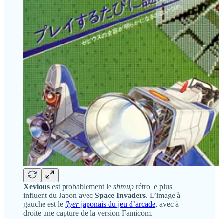
Xevious
est probablement le
shmup
rétro le plus
influent du Japon avec
Space Invaders
. L’image à
gauche est le
flyer
japonais du jeu d’arcade
, avec à
droite une capture de la version Famicom.