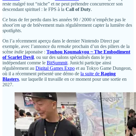
reste malgré tout “niche” et ne peut prétendre concurrencer son
descendant spirituel : le FPS à la
Call of Duty
.
Ce bras de fer perdu dans les années 90 / 2000 n’empêche pas le
shoot’em up
de brièvement mais régulièrement capter la lumière des
spotlights
.
On l’a récemment aperçu dans le dernier Nintendo Direct par
exemple, avec l’annonce du
remake
prochain d’un des piliers de la
scène
indie
japonaise :
Touhou Koumakyou ~ The Embodiment
of Scarlet Devil
, ou sur des salons spécialisés dans le jeu
indépendant comme le
BitSummit
. Junichi participe ainsi
régulièrement au
Digital Games Expo
et au Tokyo Game Dungeon,
où il a récemment présenté une démo de
la suite de
Raging
Blasters
, sur laquelle il travaille en ce moment pour une sortie en
2027.