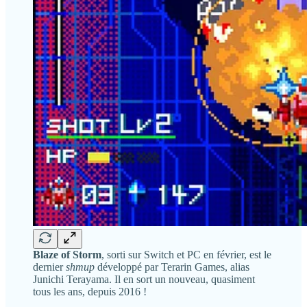
Blaze of Storm
, sorti sur Switch et PC en février, est le
dernier
shmup
développé par Terarin Games, alias
Junichi Terayama. Il en sort un nouveau, quasiment
tous les ans, depuis 2016 !