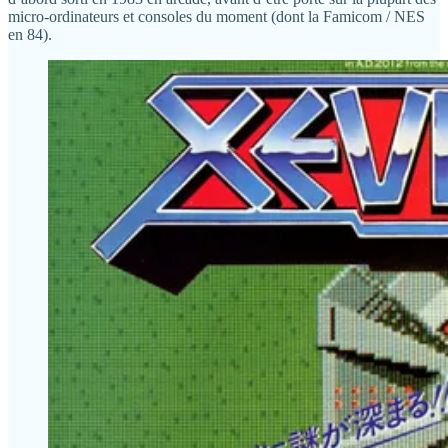
micro-ordinateurs et consoles du moment (dont la Famicom / NES
en 84).