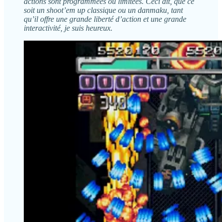
actions sont programmées ou limitées. Ceci dit, que ce
soit un shoot’em up classique ou un danmaku, tant
qu’il offre une grande liberté d’action et une grande
interactivité, je suis heureux.