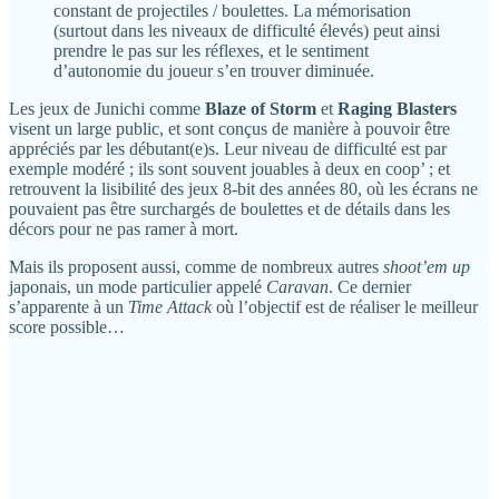
constant de projectiles / boulettes. La mémorisation
(surtout dans les niveaux de difficulté élevés) peut ainsi
prendre le pas sur les réflexes, et le sentiment
d’autonomie du joueur s’en trouver diminuée.
Les jeux de Junichi comme
Blaze of Storm
et
Raging Blasters
visent un large public, et sont conçus de manière à pouvoir être
appréciés par les débutant(e)s. Leur niveau de difficulté est par
exemple modéré ; ils sont souvent jouables à deux en coop’ ; et
retrouvent la lisibilité des jeux 8-bit des années 80, où les écrans ne
pouvaient pas être surchargés de boulettes et de détails dans les
décors pour ne pas ramer à mort.
Mais ils proposent aussi, comme de nombreux autres
shoot’em up
japonais, un mode particulier appelé
Caravan
. Ce dernier
s’apparente à un
Time Attack
où l’objectif est de réaliser le meilleur
score possible…