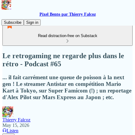
Pixel Bento par Thierry Falcoz
Subscribe
Sign in
Read distraction-free on Substack
Le retrogaming ne regarde plus dans le
rétro - Podcast #65
... il fait carrément une queue de poisson à la next
gen ! Le streamer Antistar en compétition Mario
Kart à Tokyo, sur Super Famicom (!) ; un reportage
d'Alex Pilot sur Mars Express au Japon ; etc.
Thierry Falcoz
May 15, 2026
Listen