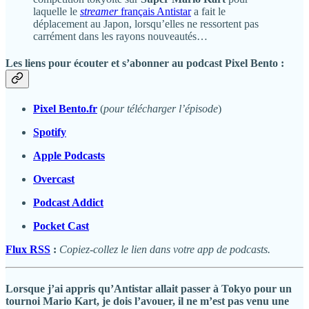
laquelle le
streamer
français Antistar
a fait le
déplacement au Japon, lorsqu’elles ne ressortent pas
carrément dans les rayons nouveautés…
Les liens pour écouter et s’abonner au podcast Pixel Bento :
Pixel Bento.fr
(
pour télécharger l’épisode
)
Spotify
Apple Podcasts
Overcast
Podcast Addict
Pocket Cast
Flux RSS
:
Copiez-collez le lien dans votre app de podcasts.
Lorsque j’ai appris qu’Antistar allait passer à Tokyo pour un
tournoi
Mario Kart
, je dois l’avouer, il ne m’est pas venu une