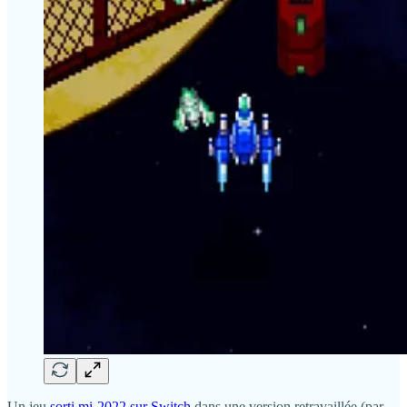
Un jeu
sorti mi-2022 sur Switch
dans une version retravaillée (par