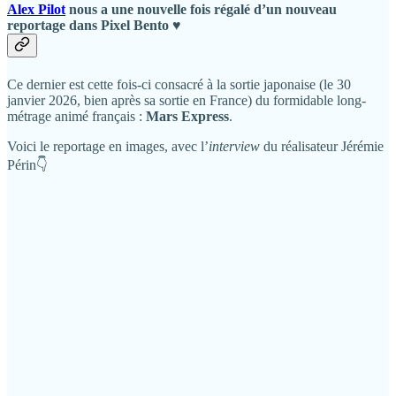
Alex Pilot
nous a une nouvelle fois régalé d’un nouveau
reportage dans Pixel Bento ♥️
Ce dernier est cette fois-ci consacré à la sortie japonaise (le 30
janvier 2026, bien après sa sortie en France) du formidable long-
métrage animé français :
Mars Express
.
Voici le reportage en images, avec l’
interview
du réalisateur Jérémie
Périn👇