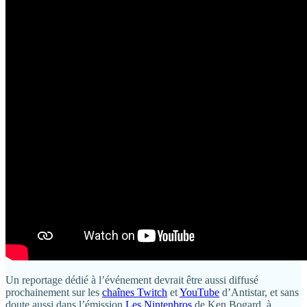
Un reportage dédié à l’événement devrait être aussi diffusé
prochainement sur les
chaînes Twitch
et
YouTube
d’Antistar, et sans
doute aussi dans l’émission
Les Nintenbros
de Ken Bogard, à