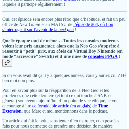
laquelle il participe régulièrement !
Oui, cet épisode sera encore plus rétro que d’habitude, et fait un peu
office de
New Game +
au MATSU de
l’épisode #64, où l’on
s’interrogeait sur l’avenir de la
next gen
!
Quelle époque tout de même… Toutes les consoles modernes
voient leur prix augmenter, alors que la Neo Geo s’apprête à
ressortir à “petit” prix, aux côtés du Virtual Boy Nintendo (en
mode “accessoire” Switch) et d’une nuée de
consoles FPGA
!
Si on vous avait dit ça il y a quelques années, vous y auriez cru ? Hé
ben moi non plus.
Pour en savoir plus sur la réapparition de la Neo Geo et les
problèmes que cette dernière (et tout ce qui touche à SNK en
général) soulèvent aujourd’hui d’un point de vue éthique, je vous
encourage à lire
ce formidable article (en anglais) de
Time
Extension
, que Marc et moi mentionnons dans le podcast.
Un article qui fait le point sans tenter d’en marquer, et expose les
faits pour nous permettre de prendre une décision de manière