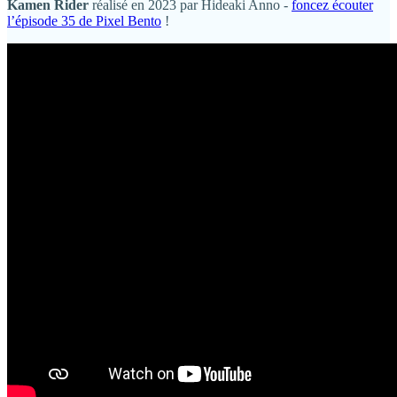
Kamen Rider
réalisé en 2023 par Hideaki Anno -
foncez écouter
l’épisode 35 de Pixel Bento
!