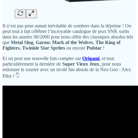
Il n’est pas pour autant inévitable de sombrer dans la déprime ! On
peut tout à fait célébrer l’incroyable catalogue de jeux SNK sortis
dans les années 90/2000 pour nous offrir des classiques absolus tels
que
Metal Slug
,
Garou: Mark of the Wolves
,
The King of
Fighters
,
Twinkle Star Sprites
ou encore
Pulstar
!
Et on peut une nouvelle fois compter sur
Origami
, et tout
particulièrement la dernière de
Super Vieux Jeux
, pour nous
redonner le sourire avec un invité fan absolu de la Neo Geo : Alex
Pilot ! 👇