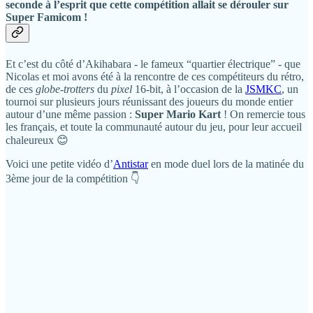
seconde à l’esprit que cette compétition allait se dérouler sur
Super Famicom !
Et c’est du côté d’Akihabara - le fameux “quartier électrique” - que
Nicolas et moi avons été à la rencontre de ces compétiteurs du rétro,
de ces
globe-trotters
du
pixel
16-bit, à l’occasion de la
JSMKC
, un
tournoi sur plusieurs jours réunissant des joueurs du monde entier
autour d’une même passion :
Super Mario Kart
! On remercie tous
les français, et toute la communauté autour du jeu, pour leur accueil
chaleureux 😊
Voici une petite vidéo d’
Antistar
en mode duel lors de la matinée du
3ème jour de la compétition 👇