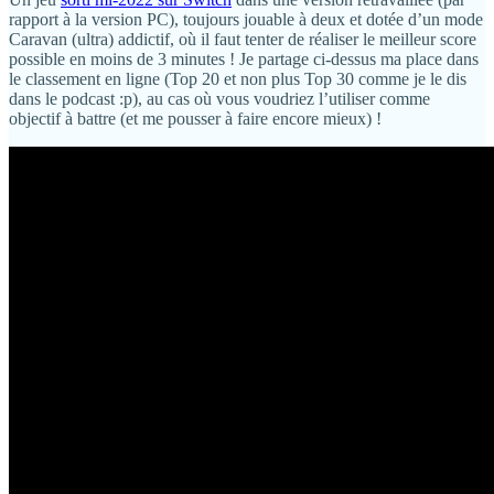
rapport à la version PC), toujours jouable à deux et dotée d’un mode
Caravan (ultra) addictif, où il faut tenter de réaliser le meilleur score
possible en moins de 3 minutes ! Je partage ci-dessus ma place dans
le classement en ligne (Top 20 et non plus Top 30 comme je le dis
dans le podcast :p), au cas où vous voudriez l’utiliser comme
objectif à battre (et me pousser à faire encore mieux) !