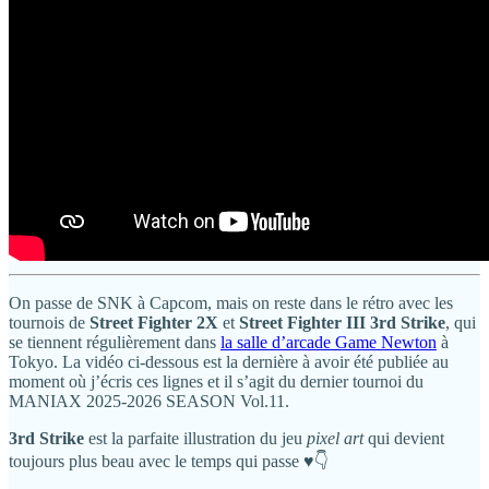
On passe de SNK à Capcom, mais on reste dans le rétro avec les
tournois de
Street Fighter 2X
et
Street Fighter III 3rd Strike
, qui
se tiennent régulièrement dans
la salle d’arcade Game Newton
à
Tokyo. La vidéo ci-dessous est la dernière à avoir été publiée au
moment où j’écris ces lignes et il s’agit du dernier tournoi du
MANIAX 2025-2026 SEASON Vol.11.
3rd Strike
est la parfaite illustration du jeu
pixel art
qui devient
toujours plus beau avec le temps qui passe ♥️👇