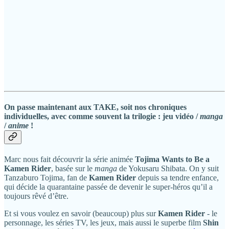
On passe maintenant aux TAKE, soit nos chroniques
individuelles, avec comme souvent la trilogie : jeu vidéo /
manga
/
anime
!
Marc nous fait découvrir la série animée
Tojima Wants to Be a
Kamen Rider
, basée sur le
manga
de Yokusaru Shibata. On y suit
Tanzaburo Tojima, fan de
Kamen Rider
depuis sa tendre enfance,
qui décide la quarantaine passée de devenir le super-héros qu’il a
toujours rêvé d’être.
Et si vous voulez en savoir (beaucoup) plus sur
Kamen Rider
- le
personnage, les séries TV, les jeux, mais aussi le superbe film
Shin