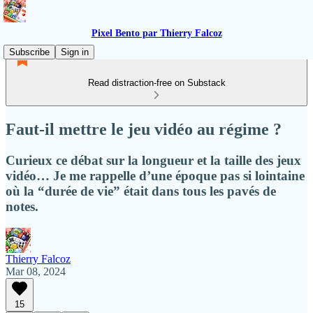
Pixel Bento par Thierry Falcoz
Subscribe
Sign in
Read distraction-free on Substack
Faut-il mettre le jeu vidéo au régime ?
Curieux ce débat sur la longueur et la taille des jeux
vidéo… Je me rappelle d’une époque pas si lointaine
où la “durée de vie” était dans tous les pavés de
notes.
Thierry Falcoz
Mar 08, 2024
15