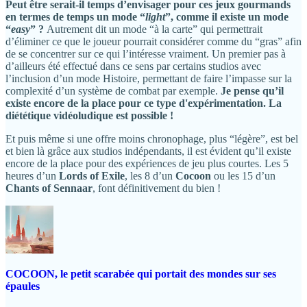
Peut être serait-il temps d’envisager pour ces jeux gourmands
en termes de temps un mode “
light
”, comme il existe un mode
“
easy
” ?
Autrement dit un mode “à la carte” qui permettrait
d’éliminer ce que le joueur pourrait considérer comme du “gras” afin
de se concentrer sur ce qui l’intéresse vraiment. Un premier pas à
d’ailleurs été effectué dans ce sens par certains studios avec
l’inclusion d’un mode Histoire, permettant de faire l’impasse sur la
complexité d’un système de combat par exemple.
Je pense qu’il
existe encore de la place pour ce type d'expérimentation. La
diététique vidéoludique est possible !
Et puis même si une offre moins chronophage, plus “légère”, est bel
et bien là grâce aux studios indépendants, il est évident qu’il existe
encore de la place pour des expériences de jeu plus courtes. Les 5
heures d’un
Lords of Exile
, les 8 d’un
Cocoon
ou les 15 d’un
Chants of Sennaar
, font définitivement du bien !
COCOON, le petit scarabée qui portait des mondes sur ses
épaules