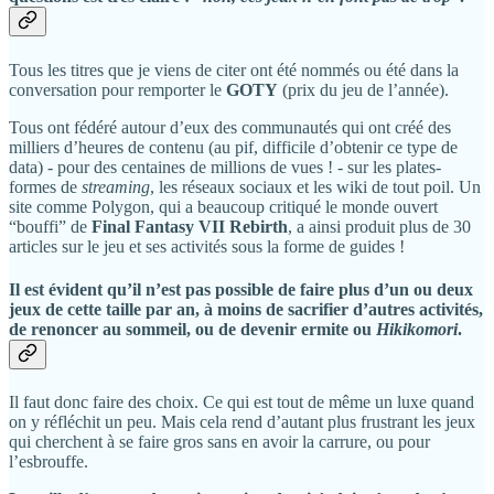
Tous les titres que je viens de citer ont été nommés ou été dans la
conversation pour remporter le
GOTY
(prix du jeu de l’année).
Tous ont fédéré autour d’eux des communautés qui ont créé des
milliers d’heures de contenu (au pif, difficile d’obtenir ce type de
data) - pour des centaines de millions de vues ! - sur les plates-
formes de
streaming
, les réseaux sociaux et les wiki de tout poil. Un
site comme Polygon, qui a beaucoup critiqué le monde ouvert
“bouffi” de
Final Fantasy VII Rebirth
, a ainsi produit plus de 30
articles sur le jeu et ses activités sous la forme de guides !
Il est évident qu’il n’est pas possible de faire plus d’un ou deux
jeux de cette taille par an, à moins de sacrifier d’autres activités,
de renoncer au sommeil, ou de devenir ermite ou
Hikikomori
.
Il faut donc faire des choix. Ce qui est tout de même un luxe quand
on y réfléchit un peu. Mais cela rend d’autant plus frustrant les jeux
qui cherchent à se faire gros sans en avoir la carrure, ou pour
l’esbrouffe.