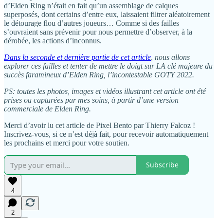
d’Elden Ring n’était en fait qu’un assemblage de calques
superposés, dont certains d’entre eux, laissaient filtrer aléatoirement
le détourage flou d’autres joueurs… Comme si des failles
s’ouvraient sans prévenir pour nous permettre d’observer, à la
dérobée, les actions d’inconnus.
Dans la seconde et dernière partie de cet article
, nous allons
explorer ces failles et tenter de mettre le doigt sur LA clé majeure du
succès faramineux d’Elden Ring, l’incontestable GOTY 2022.
PS: toutes les photos, images et vidéos illustrant cet article ont été
prises ou capturées par mes soins, à partir d’une version
commerciale de Elden Ring.
Merci d’avoir lu cet article de Pixel Bento par Thierry Falcoz !
Inscrivez-vous, si ce n’est déjà fait, pour recevoir automatiquement
les prochains et merci pour votre soutien.
Subscribe
4
2