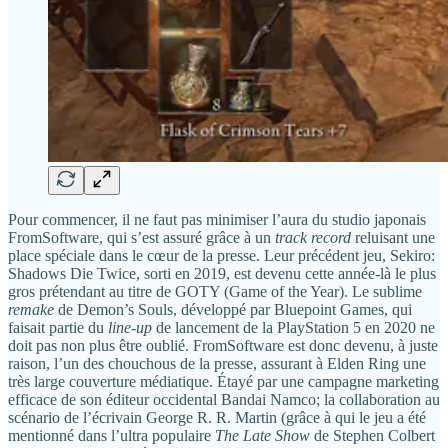
Pour commencer, il ne faut pas minimiser l’aura du studio japonais
FromSoftware, qui s’est assuré grâce à un
track record
reluisant une
place spéciale dans le cœur de la presse. Leur précédent jeu, Sekiro:
Shadows Die Twice, sorti en 2019, est devenu cette année-là le plus
gros prétendant au titre de GOTY (Game of the Year). Le sublime
remake
de Demon’s Souls, développé par Bluepoint Games, qui
faisait partie du
line-up
de lancement de la PlayStation 5 en 2020 ne
doit pas non plus être oublié. FromSoftware est donc devenu, à juste
raison, l’un des chouchous de la presse, assurant à Elden Ring une
très large couverture médiatique. Étayé par une campagne marketing
efficace de son éditeur occidental Bandai Namco; la collaboration au
scénario de l’écrivain George R. R. Martin (grâce à qui le jeu a été
mentionné dans l’ultra populaire
The Late Show
de Stephen Colbert