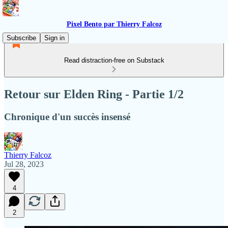
Pixel Bento par Thierry Falcoz
Subscribe
Sign in
Read distraction-free on Substack
Retour sur Elden Ring - Partie 1/2
Chronique d'un succès insensé
Thierry Falcoz
Jul 28, 2023
4
2