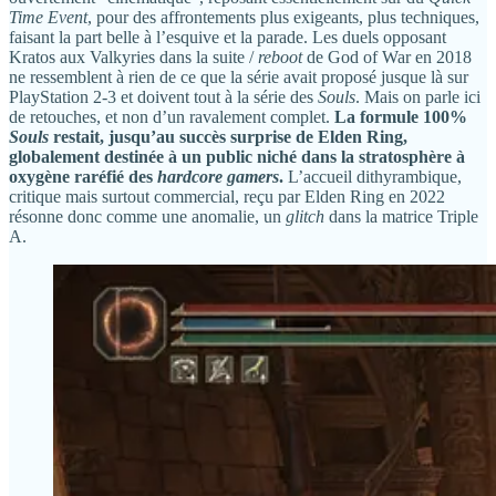
Time Event
, pour des affrontements plus exigeants, plus techniques,
faisant la part belle à l’esquive et la parade. Les duels opposant
Kratos aux Valkyries dans la suite /
reboot
de God of War en 2018
ne ressemblent à rien de ce que la série avait proposé jusque là sur
PlayStation 2-3 et doivent tout à la série des
Souls
. Mais on parle ici
de retouches, et non d’un ravalement complet.
La formule 100%
Souls
restait, jusqu’au succès surprise de Elden Ring,
globalement destinée à un public niché dans la stratosphère à
oxygène raréfié des
hardcore gamers
.
L’accueil dithyrambique,
critique mais surtout commercial, reçu par Elden Ring en 2022
résonne donc comme une anomalie, un
glitch
dans la matrice Triple
A.