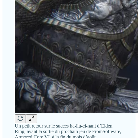
Un petit retour sur le succès ha-llu-ci-nant d’Elden
Ring, avant la sortie du prochain jeu de FromSoftware,
Armored Core VI, à la fin du mois d’août