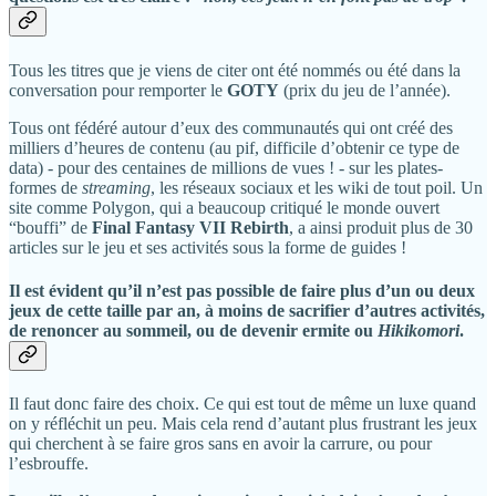
Tous les titres que je viens de citer ont été nommés ou été dans la
conversation pour remporter le
GOTY
(prix du jeu de l’année).
Tous ont fédéré autour d’eux des communautés qui ont créé des
milliers d’heures de contenu (au pif, difficile d’obtenir ce type de
data) - pour des centaines de millions de vues ! - sur les plates-
formes de
streaming
, les réseaux sociaux et les wiki de tout poil. Un
site comme Polygon, qui a beaucoup critiqué le monde ouvert
“bouffi” de
Final Fantasy VII Rebirth
, a ainsi produit plus de 30
articles sur le jeu et ses activités sous la forme de guides !
Il est évident qu’il n’est pas possible de faire plus d’un ou deux
jeux de cette taille par an, à moins de sacrifier d’autres activités,
de renoncer au sommeil, ou de devenir ermite ou
Hikikomori
.
Il faut donc faire des choix. Ce qui est tout de même un luxe quand
on y réfléchit un peu. Mais cela rend d’autant plus frustrant les jeux
qui cherchent à se faire gros sans en avoir la carrure, ou pour
l’esbrouffe.