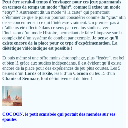
Peut être serait-il temps d’envisager pour ces jeux gourmands
en termes de temps un mode “
light
”, comme il existe un mode
“
easy
” ?
Autrement dit un mode “à la carte” qui permettrait
d’éliminer ce que le joueur pourrait considérer comme du “gras” afin
de se concentrer sur ce qui l’intéresse vraiment. Un premier pas à
d’ailleurs été effectué dans ce sens par certains studios avec
l’inclusion d’un mode Histoire, permettant de faire l’impasse sur la
complexité d’un système de combat par exemple.
Je pense qu’il
existe encore de la place pour ce type d'expérimentation. La
diététique vidéoludique est possible !
Et puis même si une offre moins chronophage, plus “légère”, est bel
et bien là grâce aux studios indépendants, il est évident qu’il existe
encore de la place pour des expériences de jeu plus courtes. Les 5
heures d’un
Lords of Exile
, les 8 d’un
Cocoon
ou les 15 d’un
Chants of Sennaar
, font définitivement du bien !
COCOON, le petit scarabée qui portait des mondes sur ses
épaules