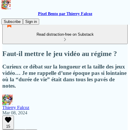
Pixel Bento par Thierry Falcoz
Subscribe
Sign in
Read distraction-free on Substack
Faut-il mettre le jeu vidéo au régime ?
Curieux ce débat sur la longueur et la taille des jeux
vidéo… Je me rappelle d’une époque pas si lointaine
où la “durée de vie” était dans tous les pavés de
notes.
Thierry Falcoz
Mar 08, 2024
15