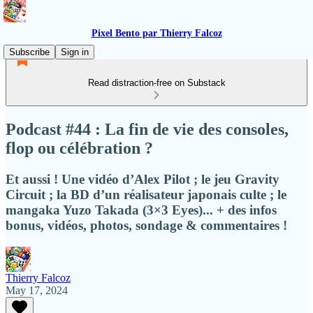
Pixel Bento par Thierry Falcoz
Subscribe
Sign in
Read distraction-free on Substack
Podcast #44 : La fin de vie des consoles,
flop ou célébration ?
Et aussi ! Une vidéo d’Alex Pilot ; le jeu Gravity
Circuit ; la BD d’un réalisateur japonais culte ; le
mangaka Yuzo Takada (3×3 Eyes)... + des infos
bonus, vidéos, photos, sondage & commentaires !
Thierry Falcoz
May 17, 2024