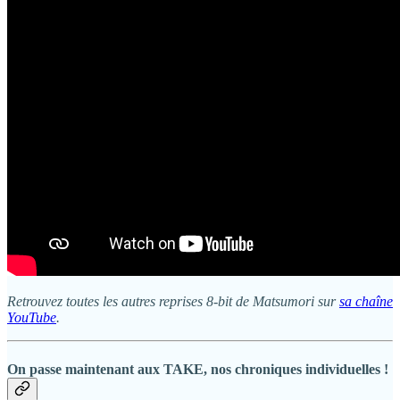
Retrouvez toutes les autres reprises 8-bit de Matsumori sur
sa chaîne
YouTube
.
On passe maintenant aux TAKE, nos chroniques individuelles !