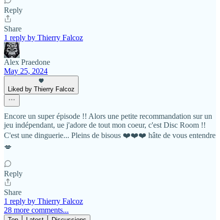
Reply
Share
1 reply by Thierry Falcoz
Alex Praedone
May 25, 2024
Liked by Thierry Falcoz
Encore un super épisode !! Alors une petite recommandation sur un
jeu indépendant, ue j'adore de tout mon coeur, c'est Disc Room !!
C'est une dinguerie... Pleins de bisous ❤️❤️❤️ hâte de vous entendre
💋
Reply
Share
1 reply by Thierry Falcoz
28 more comments...
Top
Latest
Discussions