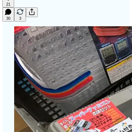
21
30
3