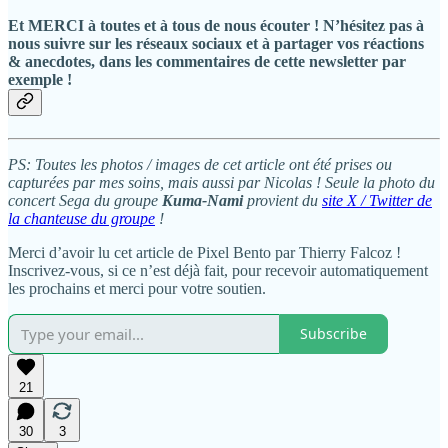
Et MERCI à toutes et à tous de nous écouter ! N’hésitez pas à
nous suivre sur les réseaux sociaux et à partager vos réactions
& anecdotes, dans les commentaires de cette newsletter par
exemple !
PS: Toutes les photos / images de cet article ont été prises ou
capturées par mes soins, mais aussi par Nicolas ! Seule la photo du
concert Sega du groupe
Kuma-Nami
provient du
site X / Twitter de
la chanteuse du groupe
!
Merci d’avoir lu cet article de Pixel Bento par Thierry Falcoz !
Inscrivez-vous, si ce n’est déjà fait, pour recevoir automatiquement
les prochains et merci pour votre soutien.
Subscribe
21
30
3