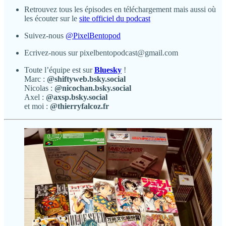
Retrouvez tous les épisodes en téléchargement mais aussi où
les écouter sur le
site officiel du podcast
Suivez-nous
@PixelBentopod
Ecrivez-nous sur pixelbentopodcast@gmail.com
Toute l’équipe est sur
Bluesky
!
Marc :
@shiftyweb.bsky.social
Nicolas :
@nicochan.bsky.social
Axel :
@axsp.bsky.social
et moi :
@thierryfalcoz.fr