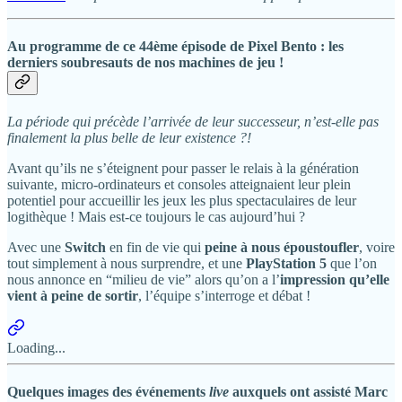
Au programme de ce 44ème épisode de Pixel Bento : les
derniers soubresauts de nos machines de jeu !
La période qui précède l’arrivée de leur successeur, n’est-elle pas
finalement la plus belle de leur existence ?!
Avant qu’ils ne s’éteignent pour passer le relais à la génération
suivante, micro-ordinateurs et consoles atteignaient leur plein
potentiel pour accueillir les jeux les plus spectaculaires de leur
logithèque ! Mais est-ce toujours le cas aujourd’hui ?
Avec une
Switch
en fin de vie qui
peine à nous époustoufler
, voire
tout simplement à nous surprendre, et une
PlayStation 5
que l’on
nous annonce en “milieu de vie” alors qu’on a l’
impression qu’elle
vient à peine de sortir
, l’équipe s’interroge et débat !
Loading...
Quelques images des événements
live
auxquels ont assisté Marc