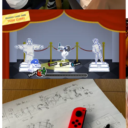
d’aventure avec un peu de fantastique et beaucoup de puzzles nous
sont présentés par le grand maître de la Switch, notre
Nintenostradamus à nous, Nico Sensei
himself
.