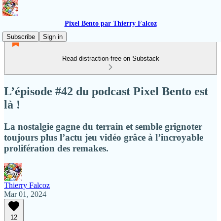
Pixel Bento par Thierry Falcoz
Subscribe
Sign in
Read distraction-free on Substack
L’épisode #42 du podcast Pixel Bento est
là !
La nostalgie gagne du terrain et semble grignoter
toujours plus l’actu jeu vidéo grâce à l’incroyable
prolifération des remakes.
Thierry Falcoz
Mar 01, 2024
12