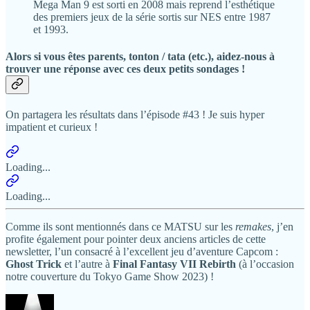
Mega Man 9 est sorti en 2008 mais reprend l’esthétique
des premiers jeux de la série sortis sur NES entre 1987
et 1993.
Alors si vous êtes parents, tonton / tata (etc.), aidez-nous à
trouver une réponse avec ces deux petits sondages !
On partagera les résultats dans l’épisode #43 ! Je suis hyper
impatient et curieux !
Loading...
Loading...
Comme ils sont mentionnés dans ce MATSU sur les
remakes
, j’en
profite également pour pointer deux anciens articles de cette
newsletter, l’un consacré à l’excellent jeu d’aventure Capcom :
Ghost Trick
et l’autre à
Final Fantasy VII Rebirth
(à l’occasion
notre couverture du Tokyo Game Show 2023) !