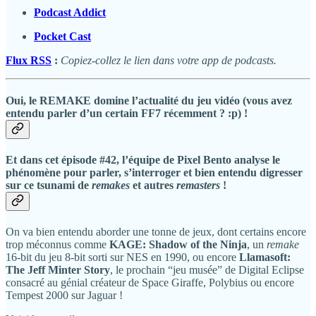
Podcast Addict
Pocket Cast
Flux RSS
:
Copiez-collez le lien dans votre app de podcasts.
Oui, le REMAKE domine l’actualité du jeu vidéo (vous avez
entendu parler d’un certain FF7 récemment ? :p) !
Et dans cet épisode #42, l’équipe de Pixel Bento analyse le
phénomène pour parler, s’interroger et bien entendu digresser
sur ce tsunami de
remakes
et autres
remasters
!
On va bien entendu aborder une tonne de jeux, dont certains encore
trop méconnus comme
KAGE: Shadow of the Ninja
, un
remake
16-bit du jeu 8-bit sorti sur NES en 1990, ou encore
Llamasoft:
The Jeff Minter Story
, le prochain “jeu musée” de Digital Eclipse
consacré au génial créateur de Space Giraffe, Polybius ou encore
Tempest 2000 sur Jaguar !