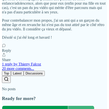
enfance/adolescence, alors que pour eux (enfin pour ma fille en tout
cas), c'est un pan du jeu vidéo qui mérite d'être parcouru mais qui
n'a pas d'aura particulière à ses yeux.
Pour contrebalancer mon propos, j'ai un ami qui a un garçon du
même âge et en revanche lui n'est pas du tout attiré par le côté rétro
du jeu vidéo. Il considère ça vieux et dépassé.
Désolé si j'ai été long et bavard !
Reply
Share
1 reply by Thierry Falcoz
20 more comments...
Top
Latest
Discussions
No posts
Ready for more?