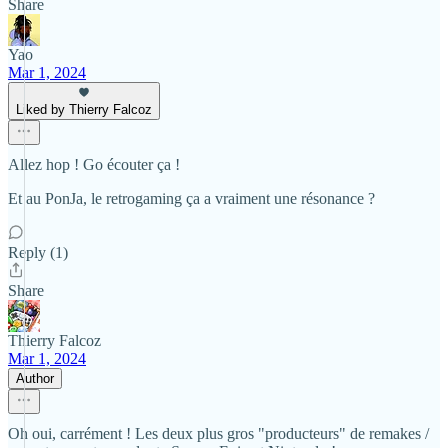
Share
Yao
Mar 1, 2024
Liked by Thierry Falcoz
Allez hop ! Go écouter ça !
Et au PonJa, le retrogaming ça a vraiment une résonance ?
Reply (1)
Share
Thierry Falcoz
Mar 1, 2024
Author
Oh oui, carrément ! Les deux plus gros "producteurs" de remakes /