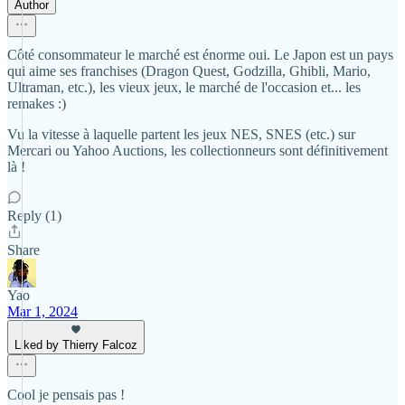
Author
Côté consommateur le marché est énorme oui. Le Japon est un pays
qui aime ses franchises (Dragon Quest, Godzilla, Ghibli, Mario,
Ultraman, etc.), les vieux jeux, le marché de l'occasion et... les
remakes :)
Vu la vitesse à laquelle partent les jeux NES, SNES (etc.) sur
Mercari ou Yahoo Auctions, les collectionneurs sont définitivement
là !
Reply (1)
Share
Yao
Mar 1, 2024
Liked by Thierry Falcoz
Cool je pensais pas !