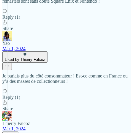
remasters sont sans doute Square Enix et Nintendo !
Reply (1)
Share
Yao
Mar 1, 2024
Liked by Thierry Falcoz
Je parlais plus du côté consommateur ! Est-ce comme en France ou
y’a des masses de collectionneurs !
Reply (1)
Share
Thierry Falcoz
Mar 1, 2024