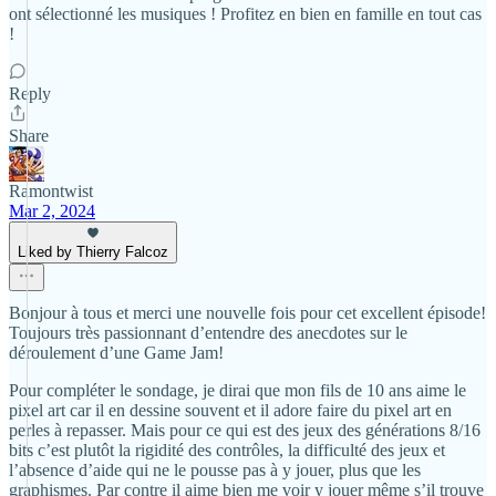
ont sélectionné les musiques ! Profitez en bien en famille en tout cas
!
Reply
Share
Ramontwist
Mar 2, 2024
Liked by Thierry Falcoz
Bonjour à tous et merci une nouvelle fois pour cet excellent épisode!
Toujours très passionnant d’entendre des anecdotes sur le
déroulement d’une Game Jam!
Pour compléter le sondage, je dirai que mon fils de 10 ans aime le
pixel art car il en dessine souvent et il adore faire du pixel art en
perles à repasser. Mais pour ce qui est des jeux des générations 8/16
bits c’est plutôt la rigidité des contrôles, la difficulté des jeux et
l’absence d’aide qui ne le pousse pas à y jouer, plus que les
graphismes. Par contre il aime bien me voir y jouer même s’il trouve