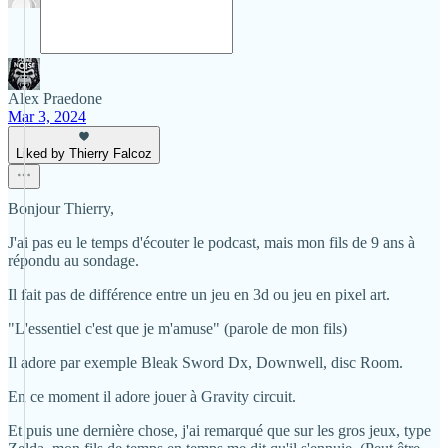
Alex Praedone
Mar 3, 2024
Liked by Thierry Falcoz
Bonjour Thierry,
J'ai pas eu le temps d'écouter le podcast, mais mon fils de 9 ans à
répondu au sondage.
Il fait pas de différence entre un jeu en 3d ou jeu en pixel art.
"L'essentiel c'est que je m'amuse" (parole de mon fils)
Il adore par exemple Bleak Sword Dx, Downwell, disc Room.
En ce moment il adore jouer à Gravity circuit.
Et puis une dernière chose, j'ai remarqué que sur les gros jeux, type