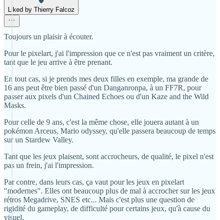
Liked by Thierry Falcoz
Toujours un plaisir à écouter.
Pour le pixelart, j'ai l'impression que ce n'est pas vraiment un critère,
tant que le jeu arrive à être prenant.
En tout cas, si je prends mes deux filles en exemple, ma grande de
16 ans peut être bien passé d'un Danganronpa, à un FF7R, pour
passer aux pixels d'un Chained Echoes ou d'un Kaze and the Wild
Masks.
Pour celle de 9 ans, c'est la même chose, elle jouera autant à un
pokémon Arceus, Mario odyssey, qu'elle passera beaucoup de temps
sur un Stardew Valley.
Tant que les jeux plaisent, sont accrocheurs, de qualité, le pixel n'est
pas un frein, j'ai l'impression.
Par contre, dans leurs cas, ça vaut pour les jeux en pixelart
"modernes". Elles ont beaucoup plus de mal à accrocher sur les jeux
rétros Megadrive, SNES etc... Mais c'est plus une question de
rigidité du gameplay, de difficulté pour certains jeux, qu'à cause du
visuel.