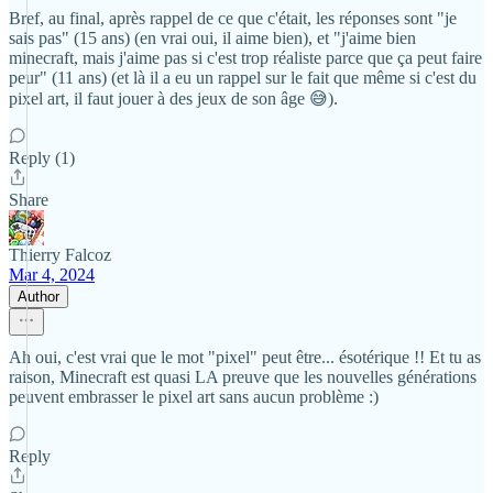
Bref, au final, après rappel de ce que c'était, les réponses sont "je
sais pas" (15 ans) (en vrai oui, il aime bien), et "j'aime bien
minecraft, mais j'aime pas si c'est trop réaliste parce que ça peut faire
peur" (11 ans) (et là il a eu un rappel sur le fait que même si c'est du
pixel art, il faut jouer à des jeux de son âge 😅).
Reply (1)
Share
Thierry Falcoz
Mar 4, 2024
Author
Ah oui, c'est vrai que le mot "pixel" peut être... ésotérique !! Et tu as
raison, Minecraft est quasi LA preuve que les nouvelles générations
peuvent embrasser le pixel art sans aucun problème :)
Reply