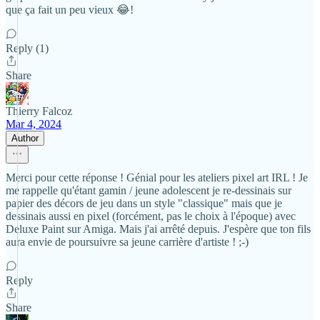
que ça fait un peu vieux 😂!
Reply (1)
Share
Thierry Falcoz
Mar 4, 2024
Author
Merci pour cette réponse ! Génial pour les ateliers pixel art IRL ! Je
me rappelle qu'étant gamin / jeune adolescent je re-dessinais sur
papier des décors de jeu dans un style "classique" mais que je
dessinais aussi en pixel (forcément, pas le choix à l'époque) avec
Deluxe Paint sur Amiga. Mais j'ai arrêté depuis. J'espère que ton fils
aura envie de poursuivre sa jeune carrière d'artiste ! ;-)
Reply
Share