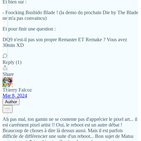
Et bien sur :
- Foocking Bushido Blade ! (la demo du prochain Die by The Blade
ne m'a pas convaincu)
Et pour finir une question :
DQ9 n'est-il pas son propre Remaster ET Remake ? Vous avez
30min XD
Reply (1)
Share
Thierry Falcoz
Mar 8, 2024
Author
Ah pas mal, ton gamin ne se contente pas d'apprécier le pixel art... il
est carrément pixel artist !! Oui, le reboot est un autre débat !
Beaucoup de choses à dire là dessus aussi. Mais il est parfois
difficile de différencier une suite d'un reboot... Bon sujet de Matsu