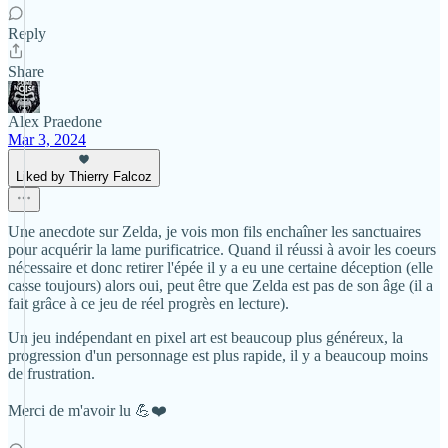
Reply
Share
Alex Praedone
Mar 3, 2024
Liked by Thierry Falcoz
Une anecdote sur Zelda, je vois mon fils enchaîner les sanctuaires
pour acquérir la lame purificatrice. Quand il réussi à avoir les coeurs
nécessaire et donc retirer l'épée il y a eu une certaine déception (elle
casse toujours) alors oui, peut être que Zelda est pas de son âge (il a
fait grâce à ce jeu de réel progrès en lecture).
Un jeu indépendant en pixel art est beaucoup plus généreux, la
progression d'un personnage est plus rapide, il y a beaucoup moins
de frustration.
Merci de m'avoir lu 💪❤️