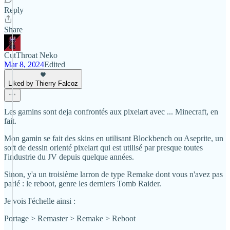
Reply
Share
CutThroat Neko
Mar 8, 2024
Edited
Liked by Thierry Falcoz
Les gamins sont deja confrontés aux pixelart avec ... Minecraft, en
fait.
Mon gamin se fait des skins en utilisant Blockbench ou Aseprite, un
soft de dessin orienté pixelart qui est utilisé par presque toutes
l'industrie du JV depuis quelque années.
Sinon, y'a un troisième larron de type Remake dont vous n'avez pas
parlé : le reboot, genre les derniers Tomb Raider.
Je vois l'échelle ainsi :
Portage > Remaster > Remake > Reboot