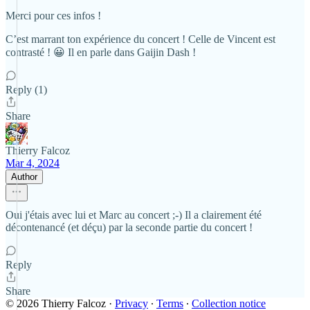
Merci pour ces infos !
C’est marrant ton expérience du concert ! Celle de Vincent est
contrasté ! 😀 Il en parle dans Gaijin Dash !
Reply (1)
Share
Thierry Falcoz
Mar 4, 2024
Author
Oui j'étais avec lui et Marc au concert ;-) Il a clairement été
décontenancé (et déçu) par la seconde partie du concert !
Reply
Share
© 2026 Thierry Falcoz
·
Privacy
∙
Terms
∙
Collection notice