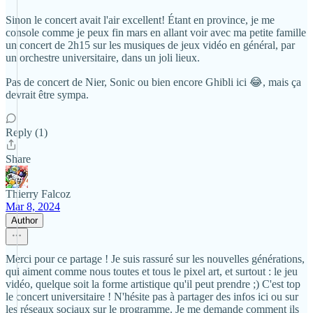
Sinon le concert avait l'air excellent! Étant en province, je me
console comme je peux fin mars en allant voir avec ma petite famille
un concert de 2h15 sur les musiques de jeux vidéo en général, par
un orchestre universitaire, dans un joli lieux.
Pas de concert de Nier, Sonic ou bien encore Ghibli ici 😂, mais ça
devrait être sympa.
Reply (1)
Share
Thierry Falcoz
Mar 8, 2024
Author
Merci pour ce partage ! Je suis rassuré sur les nouvelles générations,
qui aiment comme nous toutes et tous le pixel art, et surtout : le jeu
vidéo, quelque soit la forme artistique qu'il peut prendre ;) C'est top
le concert universitaire ! N'hésite pas à partager des infos ici ou sur
les réseaux sociaux sur le programme. Je me demande comment ils