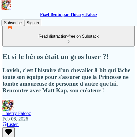
Pixel Bento par Thierry Falcoz
Subscribe
Sign in
Read distraction-free on Substack
Et si le héros était un gros loser ?!
Lovish, c'est l'histoire d'un chevalier 8-bit qui lâche
toute son équipe pour s'assurer que la Princesse ne
tombe amoureuse de personne d'autre que lui.
Rencontre avec Matt Kap, son créateur !
Thierry Falcoz
Feb 06, 2026
Listen