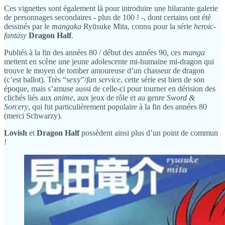
Ces vignettes sont également là pour introduire une hilarante galerie
de personnages secondaires - plus de 100 ! -, dont certains ont été
dessinés par le
mangaka
Ryūsuke Mita, connu pour la série
heroic-
fantasy
Dragon Half
.
Publiés à la fin des années 80 / début des années 90, ces
manga
mettent en scène une jeune adolescente mi-humaine mi-dragon qui
trouve le moyen de tomber amoureuse d’un chasseur de dragon
(c’est ballot). Très “sexy”/
fan service
, cette série est bien de son
époque, mais s’amuse aussi de celle-ci pour tourner en dérision des
clichés liés aux
anime
, aux jeux de rôle et au genre
Sword &
Sorcery
, qui fut particulièrement populaire à la fin des années 80
(merci Schwarzy).
Lovish
et
Dragon Half
possèdent ainsi plus d’un point de commun
!