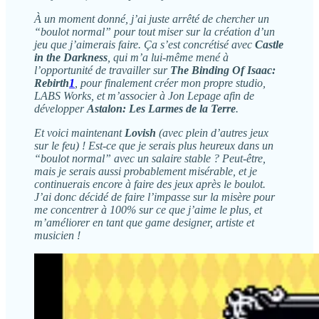
À un moment donné, j’ai juste arrêté de chercher un
“boulot normal” pour tout miser sur la création d’un
jeu que j’aimerais faire. Ça s’est concrétisé avec
Castle
in the Darkness
, qui m’a lui-même mené à
l’opportunité de travailler sur
The Binding Of Isaac:
Rebirth
1
, pour finalement créer mon propre studio,
LABS Works, et m’associer à Jon Lepage afin de
développer
Astalon: Les Larmes de la Terre
.
Et voici maintenant
Lovish
(avec plein d’autres jeux
sur le feu) ! Est-ce que je serais plus heureux dans un
“boulot normal” avec un salaire stable ? Peut-être,
mais je serais aussi probablement misérable, et je
continuerais encore à faire des jeux après le boulot.
J’ai donc décidé de faire l’impasse sur la misère pour
me concentrer à 100% sur ce que j’aime le plus, et
m’améliorer en tant que game designer, artiste et
musicien !