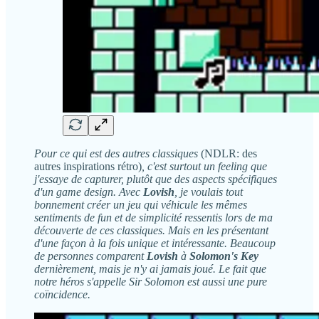
Pour ce qui est des autres classiques
(NDLR: des
autres inspirations rétro)
, c'est surtout un feeling que
j'essaye de capturer, plutôt que des aspects spécifiques
d'un game design. Avec
Lovish
, je voulais tout
bonnement créer un jeu qui véhicule les mêmes
sentiments de fun et de simplicité ressentis lors de ma
découverte de ces classiques. Mais en les présentant
d'une façon à la fois unique et intéressante. Beaucoup
de personnes comparent
Lovish
à
Solomon's Key
dernièrement, mais je n'y ai jamais joué. Le fait que
notre héros s'appelle Sir Solomon est aussi une pure
coïncidence.