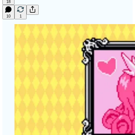
18
10
1