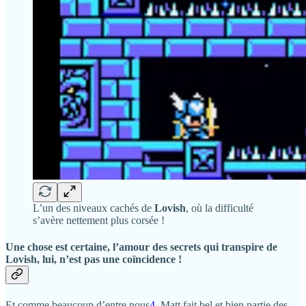
L’un des niveaux cachés de
Lovish
, où la difficulté
s’avère nettement plus corsée !
Une chose est certaine, l’amour des secrets qui transpire de
Lovish
, lui, n’est pas une coïncidence !
Et comme beaucoup d’entre nous
4
, Matt fait bel et bien partie des