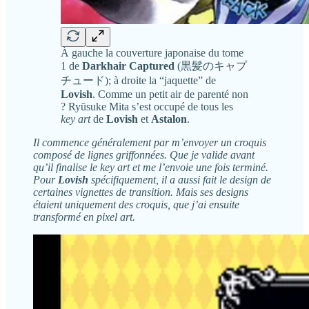
À gauche la couverture japonaise du tome
1 de
Darkhair Captured
(黒髪のキャプ
チュード); à droite la “jaquette” de
Lovish
. Comme un petit air de parenté non
? Ryūsuke Mita s’est occupé de tous les
key art
de
Lovish
et
Astalon
.
Il commence généralement par m’envoyer un croquis
composé de lignes griffonnées. Que je valide avant
qu’il finalise le key art et me l’envoie une fois terminé.
Pour
Lovish
spécifiquement, il a aussi fait le design de
certaines vignettes de transition. Mais ses designs
étaient uniquement des croquis, que j’ai ensuite
transformé en pixel art.