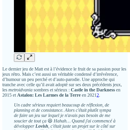
Le dernier jeu de Matt est à l’évidence le fruit de sa passion pour les
jeux rétro. Mais c’est aussi un véritable condensé d’irrévérence,
d’humour un peu perché et d’auto-parodie. Une approche qui
tranche avec celle qu’il avait adopté sur ses deux précédents jeux,
les
metroidvania
sombres et sérieux :
Castle in the Darkness
en
2015 et
Astalon: Les Larmes de la Terre
en 2021
2
.
Un cadre sérieux requiert beaucoup de réflexion, de
planning et de consistance. Alors c'était plutôt sympa
de faire un jeu sur lequel je n'avais pas besoin de me
soucier de tout ça
😆
Hahah… Quand j'ai commencé à
développer
Lovish
, c'était juste un projet sur le côté sur