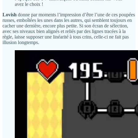
avez le choix !
Lovish
donne par moments l’impression d’être l’une de ces poupées
russes, emboîtées les unes dans les autres, qui semblent toujours en
cacher une dernière, encore plus petite. Si son écran de sélection,
avec ses niveaux bien alignés et reliés par des lignes tracées à la
règle, laisse supposer une linéarité à tous crins, celle-ci ne fait pas
illusion longtemps.