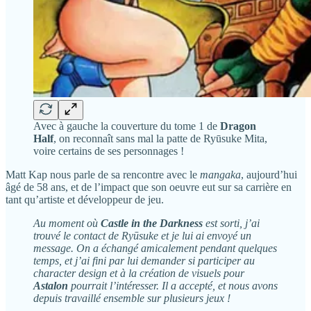
Avec à gauche la couverture du tome 1 de
Dragon
Half
, on reconnaît sans mal la patte de Ryūsuke Mita,
voire certains de ses personnages !
Matt Kap nous parle de sa rencontre avec le
mangaka
, aujourd’hui
âgé de 58 ans, et de l’impact que son oeuvre eut sur sa carrière en
tant qu’artiste et développeur de jeu.
Au moment où
Castle in the Darkness
est sorti, j’ai
trouvé le contact de Ryūsuke et je lui ai envoyé un
message. On a échangé amicalement pendant quelques
temps, et j’ai fini par lui demander si participer au
character design et à la création de visuels pour
Astalon
pourrait l’intéresser. Il a accepté, et nous avons
depuis travaillé ensemble sur plusieurs jeux !