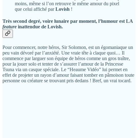
moins, même si l’on retrouve le même amour du pixel
que celui affiché par
Lovish
!
Très second degré, voire lunaire par moment, l’humour est LA
feature
inattendue de
Lovish
.
Pour commencer, notre héros, Sir Solomon, est un égomaniaque un
peu vain dévoré par l’anxiété. Une vraie tête à claque quoi… Il
commence par larguer son équipe de héros comme un gros traître,
pour la jouer solo et tenter de s’assurer l’amour de la Princesse
Tsuna via un casque spéciale. Le “Heaume Vidéo” lui permet en
effet de projeter un rayon d’amour faisant tomber en pâmoison toute
personne ou créature se trouvant pris dedans ! Bref, un vrai tocard.