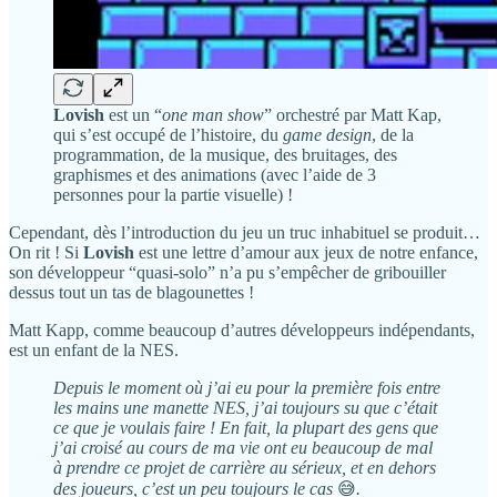
Lovish
est un “
one man show
” orchestré par Matt Kap,
qui s’est occupé de l’histoire, du
game design
, de la
programmation, de la musique, des bruitages, des
graphismes et des animations (avec l’aide de 3
personnes pour la partie visuelle) !
Cependant, dès l’introduction du jeu un truc inhabituel se produit…
On rit ! Si
Lovish
est une lettre d’amour aux jeux de notre enfance,
son développeur “quasi-solo” n’a pu s’empêcher de gribouiller
dessus tout un tas de blagounettes !
Matt Kapp, comme beaucoup d’autres développeurs indépendants,
est un enfant de la NES.
Depuis le moment où j’ai eu pour la première fois entre
les mains une manette NES, j’ai toujours su que c’était
ce que je voulais faire ! En fait, la plupart des gens que
j’ai croisé au cours de ma vie ont eu beaucoup de mal
à prendre ce projet de carrière au sérieux, et en dehors
des joueurs, c’est un peu toujours le cas
😅
.