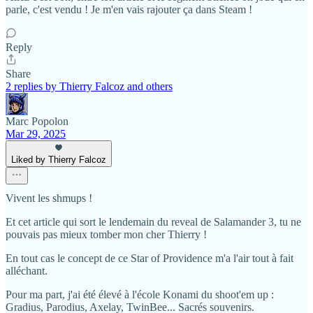
parle, c'est vendu ! Je m'en vais rajouter ça dans Steam !
Reply
Share
2 replies by Thierry Falcoz and others
Marc Popolon
Mar 29, 2025
Liked by Thierry Falcoz
Vivent les shmups !
Et cet article qui sort le lendemain du reveal de Salamander 3, tu ne
pouvais pas mieux tomber mon cher Thierry !
En tout cas le concept de ce Star of Providence m'a l'air tout à fait
alléchant.
Pour ma part, j'ai été élevé à l'école Konami du shoot'em up :
Gradius, Parodius, Axelay, TwinBee... Sacrés souvenirs.