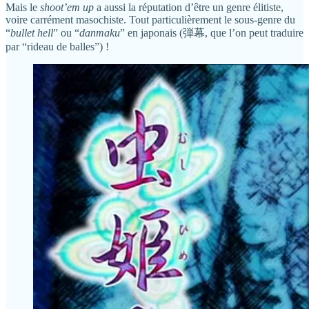
Mais le
shoot’em up
a aussi la réputation d’être un genre élitiste,
voire carrément masochiste. Tout particulièrement le sous-genre du
“
bullet hell
” ou “
danmaku
” en japonais (弾幕, que l’on peut traduire
par “rideau de balles”) !