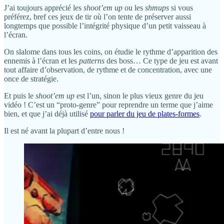
J’ai toujours apprécié les
shoot’em up
ou les
shmups
si vous
préférez, bref ces jeux de tir où l’on tente de préserver aussi
longtemps que possible l’intégrité physique d’un petit vaisseau à
l’écran.
On slalome dans tous les coins, on étudie le rythme d’apparition des
ennemis à l’écran et les
patterns
des boss… Ce type de jeu est avant
tout affaire d’observation, de rythme et de concentration, avec une
once de stratégie.
Et puis le
shoot’em up
est l’un, sinon le plus vieux genre du jeu
vidéo ! C’est un “proto-genre” pour reprendre un terme que j’aime
bien, et que j’ai déjà utilisé
pour parler du jeu de plates-formes
.
Il est né avant la plupart d’entre nous !