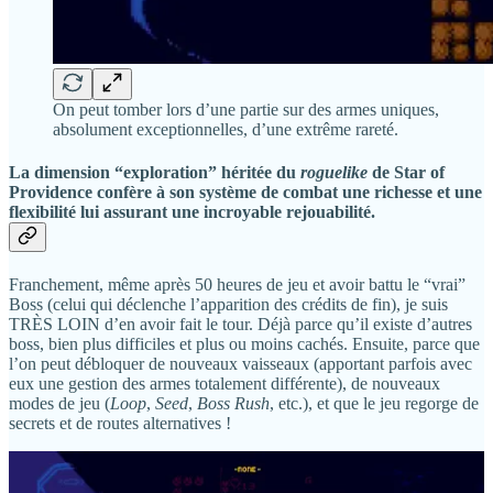
On peut tomber lors d’une partie sur des armes uniques,
absolument exceptionnelles, d’une extrême rareté.
La dimension “exploration” héritée du
roguelike
de
Star of
Providence
confère à son système de combat une richesse et une
flexibilité lui assurant une incroyable rejouabilité.
Franchement, même après 50 heures de jeu et avoir battu le “vrai”
Boss (celui qui déclenche l’apparition des crédits de fin), je suis
TRÈS LOIN d’en avoir fait le tour. Déjà parce qu’il existe d’autres
boss, bien plus difficiles et plus ou moins cachés. Ensuite, parce que
l’on peut débloquer de nouveaux vaisseaux (apportant parfois avec
eux une gestion des armes totalement différente), de nouveaux
modes de jeu (
Loop
,
Seed
,
Boss Rush
, etc.), et que le jeu regorge de
secrets et de routes alternatives !