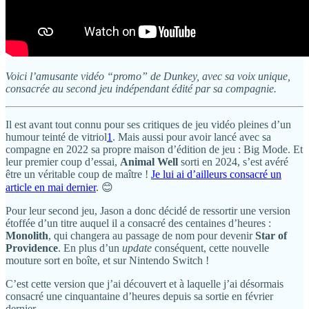
Voici l’amusante vidéo “promo” de Dunkey, avec sa voix unique,
consacrée au second jeu indépendant édité par sa compagnie.
Il est avant tout connu pour ses critiques de jeu vidéo pleines d’un
humour teinté de vitriol
1
. Mais aussi pour avoir lancé avec sa
compagne en 2022 sa propre maison d’édition de jeu : Big Mode. Et
leur premier coup d’essai,
Animal Well
sorti en 2024, s’est avéré
être un véritable coup de maître !
Je lui ai d’ailleurs consacré un
article en mai dernier
. 😊
Pour leur second jeu, Jason a donc décidé de ressortir une version
étoffée d’un titre auquel il a consacré des centaines d’heures :
Monolith
, qui changera au passage de nom pour devenir
Star of
Providence
. En plus d’un
update
conséquent, cette nouvelle
mouture sort en boîte, et sur Nintendo Switch !
C’est cette version que j’ai découvert et à laquelle j’ai désormais
consacré une cinquantaine d’heures depuis sa sortie en février
dernier.