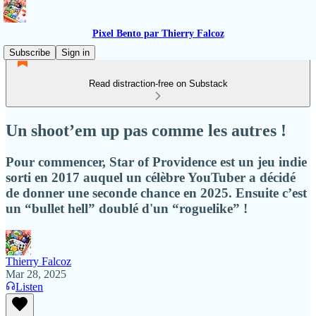
Pixel Bento par Thierry Falcoz
Subscribe
Sign in
Read distraction-free on Substack
Un shoot’em up pas comme les autres !
Pour commencer, Star of Providence est un jeu indie
sorti en 2017 auquel un célèbre YouTuber a décidé
de donner une seconde chance en 2025. Ensuite c’est
un “bullet hell” doublé d'un “roguelike” !
Thierry Falcoz
Mar 28, 2025
Listen