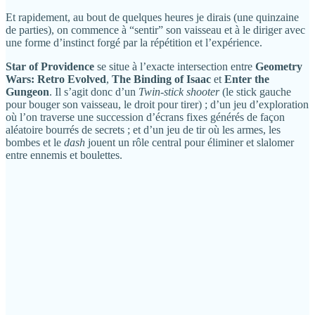
Et rapidement, au bout de quelques heures je dirais (une quinzaine
de parties), on commence à “sentir” son vaisseau et à le diriger avec
une forme d’instinct forgé par la répétition et l’expérience.
Star of Providence
se situe à l’exacte intersection entre
Geometry
Wars: Retro Evolved
,
The Binding of Isaac
et
Enter the
Gungeon
. Il s’agit donc d’un
Twin-stick shooter
(le stick gauche
pour bouger son vaisseau, le droit pour tirer) ; d’un jeu d’exploration
où l’on traverse une succession d’écrans fixes générés de façon
aléatoire bourrés de secrets ; et d’un jeu de tir où les armes, les
bombes et le
dash
jouent un rôle central pour éliminer et slalomer
entre ennemis et boulettes.