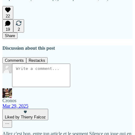
22
19
2
Share
Discussion about this post
Comments
Restacks
Cronos
Mar 29, 2025
Liked by Thierry Falcoz
Allez c'est bon, entre ton article et le segment Silence on joue qui en