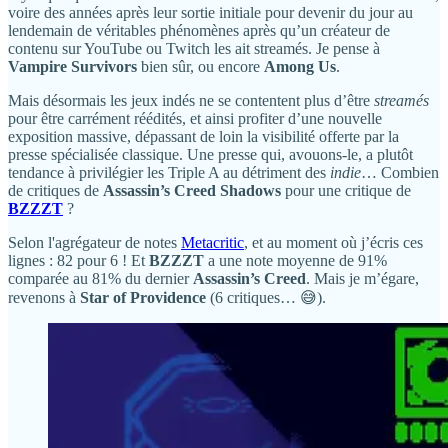
voire des années après leur sortie initiale pour devenir du jour au
lendemain de véritables phénomènes après qu’un créateur de
contenu sur YouTube ou Twitch les ait streamés. Je pense à
Vampire Survivors
bien sûr, ou encore
Among Us
.
Mais désormais les jeux indés ne se contentent plus d’être
streamés
pour être carrément réédités, et ainsi profiter d’une nouvelle
exposition massive, dépassant de loin la visibilité offerte par la
presse spécialisée classique. Une presse qui, avouons-le, a plutôt
tendance à privilégier les Triple A au détriment des
indie
… Combien
de critiques de
Assassin’s Creed Shadows
pour une critique de
BZZZT
?
Selon l'agrégateur de notes
Metacritic
, et au moment où j’écris ces
lignes : 82 pour 6 ! Et
BZZZT
a une note moyenne de 91%
comparée au 81% du dernier
Assassin’s Creed
. Mais je m’égare,
revenons à
Star of Providence
(6 critiques… 😅).