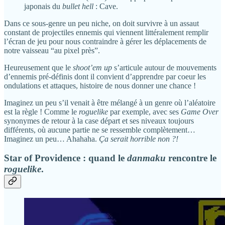
japonais du
bullet hell
: Cave.
Dans ce sous-genre un peu niche, on doit survivre à un assaut
constant de projectiles ennemis qui viennent littéralement remplir
l’écran de jeu pour nous contraindre à gérer les déplacements de
notre vaisseau “au pixel près”.
Heureusement que le
shoot’em up
s’articule autour de mouvements
d’ennemis pré-définis dont il convient d’apprendre par coeur les
ondulations et attaques, histoire de nous donner une chance !
Imaginez un peu s’il venait à être mélangé à un genre où l’aléatoire
est la règle ! Comme le
roguelike
par exemple, avec ses
Game Over
synonymes de retour à la case départ et ses niveaux toujours
différents, où aucune partie ne se ressemble complètement…
Imaginez un peu… Ahahaha.
Ça serait horrible non ?!
Star of Providence : quand le
danmaku
rencontre le
roguelike
.