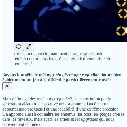
Un écran de jeu étonnamment étroit, et qui semble
rétrécir encore plus lorsqu’il se remplit d’ennemis et de
boulettes !
Soyons honnête, le mélange
shoot’em up
/
roguelike
donne bien
évidemment un jeu à la difficulté particulièrement corsée.
Mais à l’image des meilleurs
roguelite
2
, le chaos induit par la
génération aléatoire de ses niveaux est contrebalancé par un
apprentissage progressif et une jouabilité d’une extrême précision.
On apprend ainsi à connaître les ennemis, les boss, les pièges croisés
dans les niveaux, mais aussi les armes et les
upgrades
qui nous
conviennent le mieux.