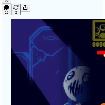
22
19
2