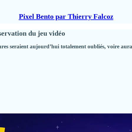
Pixel Bento par Thierry Falcoz
éservation du jeu vidéo
s seraient aujourd’hui totalement oubliés, voire auraie