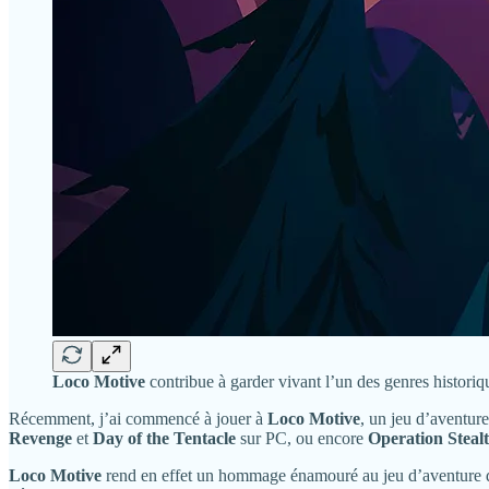
Loco Motive
contribue à garder vivant l’un des genres historiq
Récemment, j’ai commencé à jouer à
Loco Motive
, un jeu d’aventur
Revenge
et
Day of the Tentacle
sur PC, ou encore
Operation Steal
Loco Motive
rend en effet un hommage énamouré au jeu d’aventure du 