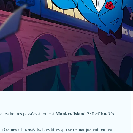
e les heures passées à jouer à
Monkey Island 2: LeChuck's
m Games / LucasArts. Des titres qui se démarquaient par leur