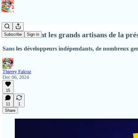
Les indés sont les grands artisans de la pr
Subscribe
Sign in
Sans les développeurs indépendants, de nombreux genre
Thierry Falcoz
Dec 06, 2024
15
11
1
Share