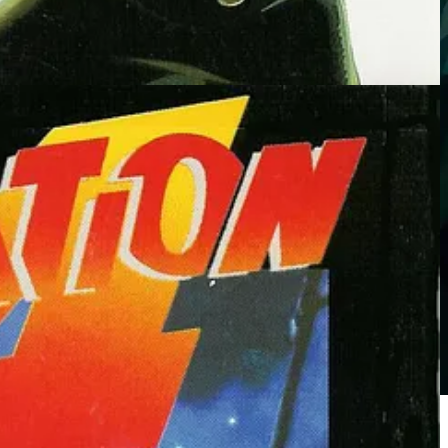
es premiers jeux de la série culte : Ron Gilbert et Dave