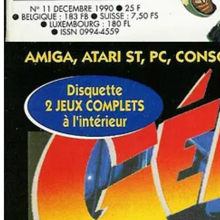
Return to Monkey Island
, sorti en 2022 et édité par Devolver 