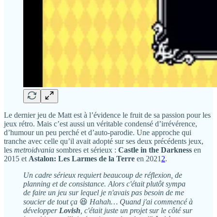
Le dernier jeu de Matt est à l’évidence le fruit de sa passion pour les
jeux rétro. Mais c’est aussi un véritable condensé d’irrévérence,
d’humour un peu perché et d’auto-parodie. Une approche qui
tranche avec celle qu’il avait adopté sur ses deux précédents jeux,
les
metroidvania
sombres et sérieux :
Castle in the Darkness
en
2015 et
Astalon: Les Larmes de la Terre
en 2021
2
.
Un cadre sérieux requiert beaucoup de réflexion, de
planning et de consistance. Alors c'était plutôt sympa
de faire un jeu sur lequel je n'avais pas besoin de me
soucier de tout ça
😆
Hahah… Quand j'ai commencé à
développer
Lovish
, c'était juste un projet sur le côté sur