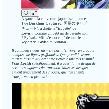
À gauche la couverture japonaise du tome
1 de
Darkhair Captured
(黒髪のキャプ
チュード); à droite la “jaquette” de
Lovish
. Comme un petit air de parenté non
? Ryūsuke Mita s’est occupé de tous les
key art
de
Lovish
et
Astalon
.
Il commence généralement par m’envoyer un croquis
composé de lignes griffonnées. Que je valide avant
qu’il finalise le key art et me l’envoie une fois terminé.
Pour
Lovish
spécifiquement, il a aussi fait le design de
certaines vignettes de transition. Mais ses designs
étaient uniquement des croquis, que j’ai ensuite
transformé en pixel art.