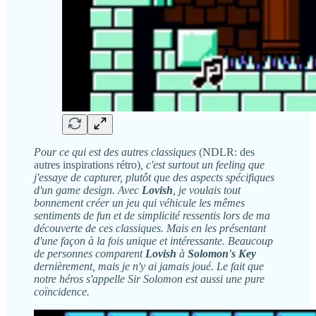
Pour ce qui est des autres classiques
(NDLR: des
autres inspirations rétro)
, c'est surtout un feeling que
j'essaye de capturer, plutôt que des aspects spécifiques
d'un game design. Avec
Lovish
, je voulais tout
bonnement créer un jeu qui véhicule les mêmes
sentiments de fun et de simplicité ressentis lors de ma
découverte de ces classiques. Mais en les présentant
d'une façon à la fois unique et intéressante. Beaucoup
de personnes comparent
Lovish
à
Solomon's Key
dernièrement, mais je n'y ai jamais joué. Le fait que
notre héros s'appelle Sir Solomon est aussi une pure
coïncidence.