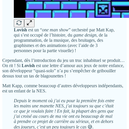
Lovish
est un “
one man show
” orchestré par Matt Kap,
qui s’est occupé de l’histoire, du
game design
, de la
programmation, de la musique, des bruitages, des
graphismes et des animations (avec l’aide de 3
personnes pour la partie visuelle) !
Cependant, dès l’introduction du jeu un truc inhabituel se produit…
On rit ! Si
Lovish
est une lettre d’amour aux jeux de notre enfance,
son développeur “quasi-solo” n’a pu s’empêcher de gribouiller
dessus tout un tas de blagounettes !
Matt Kapp, comme beaucoup d’autres développeurs indépendants,
est un enfant de la NES.
Depuis le moment où j’ai eu pour la première fois entre
les mains une manette NES, j’ai toujours su que c’était
ce que je voulais faire ! En fait, la plupart des gens que
j’ai croisé au cours de ma vie ont eu beaucoup de mal
à prendre ce projet de carrière au sérieux, et en dehors
des joueurs, c’est un peu toujours le cas
😅
.