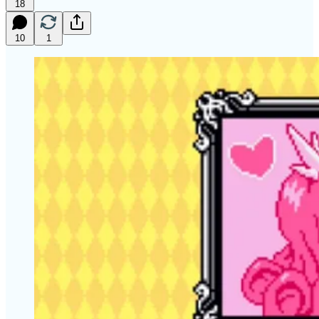
18
10
1