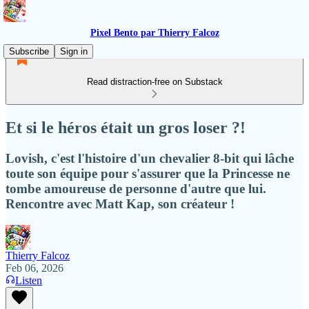
Pixel Bento par Thierry Falcoz
Subscribe
Sign in
Read distraction-free on Substack
Et si le héros était un gros loser ?!
Lovish, c'est l'histoire d'un chevalier 8-bit qui lâche
toute son équipe pour s'assurer que la Princesse ne
tombe amoureuse de personne d'autre que lui.
Rencontre avec Matt Kap, son créateur !
Thierry Falcoz
Feb 06, 2026
Listen