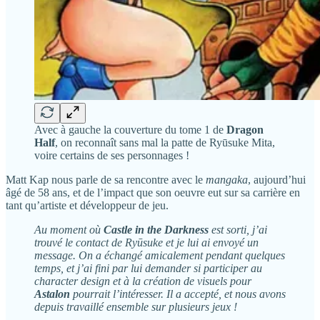
Avec à gauche la couverture du tome 1 de
Dragon
Half
, on reconnaît sans mal la patte de Ryūsuke Mita,
voire certains de ses personnages !
Matt Kap nous parle de sa rencontre avec le
mangaka
, aujourd’hui
âgé de 58 ans, et de l’impact que son oeuvre eut sur sa carrière en
tant qu’artiste et développeur de jeu.
Au moment où
Castle in the Darkness
est sorti, j’ai
trouvé le contact de Ryūsuke et je lui ai envoyé un
message. On a échangé amicalement pendant quelques
temps, et j’ai fini par lui demander si participer au
character design et à la création de visuels pour
Astalon
pourrait l’intéresser. Il a accepté, et nous avons
depuis travaillé ensemble sur plusieurs jeux !