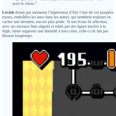
avez le choix !
Lovish
donne par moments l’impression d’être l’une de ces poupées
russes, emboîtées les unes dans les autres, qui semblent toujours en
cacher une dernière, encore plus petite. Si son écran de sélection,
avec ses niveaux bien alignés et reliés par des lignes tracées à la
règle, laisse supposer une linéarité à tous crins, celle-ci ne fait pas
illusion longtemps.