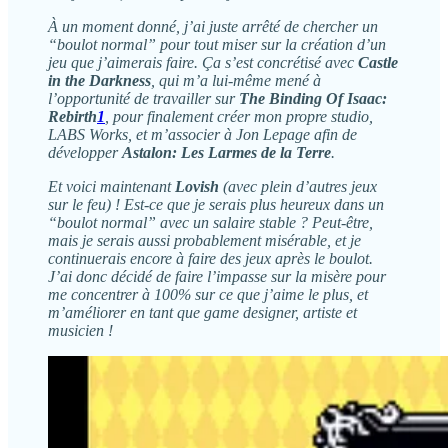
À un moment donné, j’ai juste arrêté de chercher un
“boulot normal” pour tout miser sur la création d’un
jeu que j’aimerais faire. Ça s’est concrétisé avec
Castle
in the Darkness
, qui m’a lui-même mené à
l’opportunité de travailler sur
The Binding Of Isaac:
Rebirth
1
, pour finalement créer mon propre studio,
LABS Works, et m’associer à Jon Lepage afin de
développer
Astalon: Les Larmes de la Terre
.
Et voici maintenant
Lovish
(avec plein d’autres jeux
sur le feu) ! Est-ce que je serais plus heureux dans un
“boulot normal” avec un salaire stable ? Peut-être,
mais je serais aussi probablement misérable, et je
continuerais encore à faire des jeux après le boulot.
J’ai donc décidé de faire l’impasse sur la misère pour
me concentrer à 100% sur ce que j’aime le plus, et
m’améliorer en tant que game designer, artiste et
musicien !