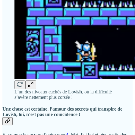
L’un des niveaux cachés de
Lovish
, où la difficulté
s’avère nettement plus corsée !
Une chose est certaine, l’amour des secrets qui transpire de
Lovish
, lui, n’est pas une coïncidence !
Et comme beaucoup d’entre nous
4
, Matt fait bel et bien partie des