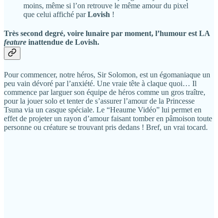
moins, même si l’on retrouve le même amour du pixel
que celui affiché par
Lovish
!
Très second degré, voire lunaire par moment, l’humour est LA
feature
inattendue de
Lovish
.
Pour commencer, notre héros, Sir Solomon, est un égomaniaque un
peu vain dévoré par l’anxiété. Une vraie tête à claque quoi… Il
commence par larguer son équipe de héros comme un gros traître,
pour la jouer solo et tenter de s’assurer l’amour de la Princesse
Tsuna via un casque spéciale. Le “Heaume Vidéo” lui permet en
effet de projeter un rayon d’amour faisant tomber en pâmoison toute
personne ou créature se trouvant pris dedans ! Bref, un vrai tocard.