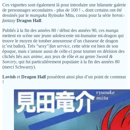
Ces vignettes sont également là pour introduire une hilarante galerie
de personnages secondaires - plus de 100 ! -, dont certains ont été
dessinés par le
mangaka
Ryūsuke Mita, connu pour la série
heroic-
fantasy
Dragon Half
.
Publiés à la fin des années 80 / début des années 90, ces
manga
mettent en scène une jeune adolescente mi-humaine mi-dragon qui
trouve le moyen de tomber amoureuse d’un chasseur de dragon
(c’est ballot). Très “sexy”/
fan service
, cette série est bien de son
époque, mais s’amuse aussi de celle-ci pour tourner en dérision des
clichés liés aux
anime
, aux jeux de rôle et au genre
Sword &
Sorcery
, qui fut particulièrement populaire à la fin des années 80
(merci Schwarzy).
Lovish
et
Dragon Half
possèdent ainsi plus d’un point de commun
!