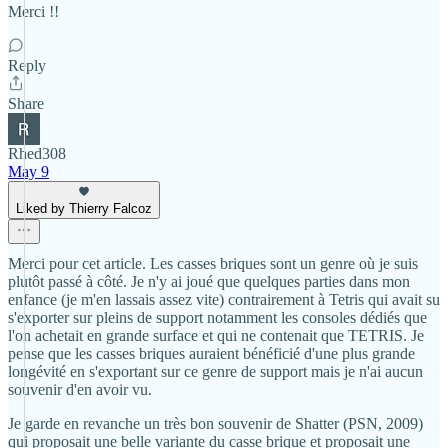
Merci !!
Reply
Share
Rhed308
May 9
Liked by Thierry Falcoz
Merci pour cet article. Les casses briques sont un genre où je suis
plutôt passé à côté. Je n'y ai joué que quelques parties dans mon
enfance (je m'en lassais assez vite) contrairement à Tetris qui avait su
s'exporter sur pleins de support notamment les consoles dédiés que
l'on achetait en grande surface et qui ne contenait que TETRIS. Je
pense que les casses briques auraient bénéficié d'une plus grande
longévité en s'exportant sur ce genre de support mais je n'ai aucun
souvenir d'en avoir vu.
Je garde en revanche un très bon souvenir de Shatter (PSN, 2009)
qui proposait une belle variante du casse brique et proposait une