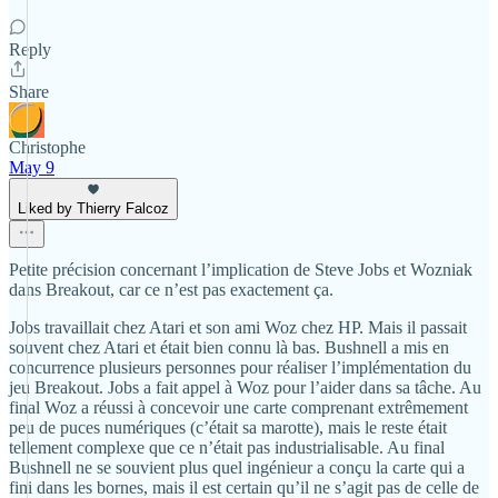
Reply
Share
Christophe
May 9
Liked by Thierry Falcoz
Petite précision concernant l’implication de Steve Jobs et Wozniak
dans Breakout, car ce n’est pas exactement ça.
Jobs travaillait chez Atari et son ami Woz chez HP. Mais il passait
souvent chez Atari et était bien connu là bas. Bushnell a mis en
concurrence plusieurs personnes pour réaliser l’implémentation du
jeu Breakout. Jobs a fait appel à Woz pour l’aider dans sa tâche. Au
final Woz a réussi à concevoir une carte comprenant extrêmement
peu de puces numériques (c’était sa marotte), mais le reste était
tellement complexe que ce n’était pas industrialisable. Au final
Bushnell ne se souvient plus quel ingénieur a conçu la carte qui a
fini dans les bornes, mais il est certain qu’il ne s’agit pas de celle de