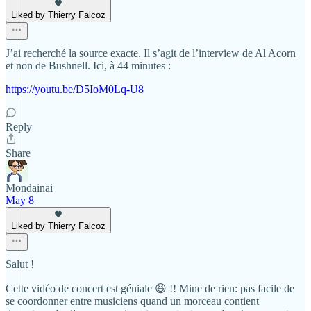
Liked by Thierry Falcoz
J’ai recherché la source exacte. Il s’agit de l’interview de Al Acorn
et non de Bushnell. Ici, à 44 minutes :
https://youtu.be/D5IoM0Lq-U8
Reply
Share
Mondainai
May 8
Liked by Thierry Falcoz
Salut !
Cette vidéo de concert est géniale 😆 !! Mine de rien: pas facile de
se coordonner entre musiciens quand un morceau contient