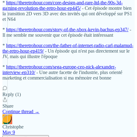
*
https://theretrohour.com/core-design-and-rare-ltd-the-90s-3d-
gaming-revolution-the-retro-hour-ep445/
- Cet épisode montre bien
la transition 2D vers 3D avec des invités qui ont développé sur PS1
et N64
*
https://theretrohour.com/story-of-the-xbox-kevin-bachus-ep347/
-
Il me semble me souvenir que cet épisode était intéressant
*
https://theretrohour.com/the-father-of-internet-radio-carl-malamud-
the-retro-hour-ep419/
- Un épisode qui n'est pas directement sur le
JV, mais qui illustre l'époque
*
https://theretrohour.com/sega-europe-ceo-nick-alexander-
interview-ep310/
- Une autre facette de l'industrie, plus orienté
marketing et commercialisation si ma mémoire est bonne
Reply (1)
Share
Continue thread →
Christophe
May 9