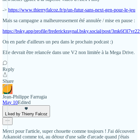
->
https://www.thierryfalcoz.fr/p/un-futur-sans-next-gen-pour-le-jeu
Mais sa campagne a malheureusement été annulée / mise en pause :
https://bsky.app/profile/frederickraynal.bsky.social/post/3mk6f3l7vr2
On en parle d'ailleurs un peu dans le prochain podcast :)
Elle devrait être relancée dans une V2 non limitée à la Mega Drive.
Reply
Share
Jean-Philippe Farrugia
May 10
Edited
Liked by Thierry Falcoz
Merci pour l'article, super chouette comme toujours ! J'ai découvert
Arkanoid comme toi, au détour d'une salle d'arcade quand j'étais