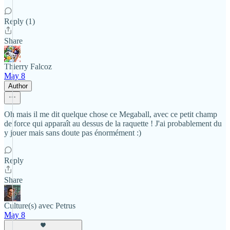
Reply (1)
Share
Thierry Falcoz
May 8
Author
Oh mais il me dit quelque chose ce Megaball, avec ce petit champ
de force qui apparaît au dessus de la raquette ! J'ai probablement du
y jouer mais sans doute pas énormément :)
Reply
Share
Culture(s) avec Petrus
May 8