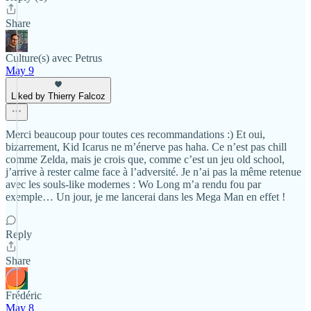
Share
Culture(s) avec Petrus
May 9
Liked by Thierry Falcoz
Merci beaucoup pour toutes ces recommandations :) Et oui,
bizarrement, Kid Icarus ne m’énerve pas haha. Ce n’est pas chill
comme Zelda, mais je crois que, comme c’est un jeu old school,
j’arrive à rester calme face à l’adversité. Je n’ai pas la même retenue
avec les souls-like modernes : Wo Long m’a rendu fou par
exemple… Un jour, je me lancerai dans les Mega Man en effet !
Reply
Share
Frédéric
May 8