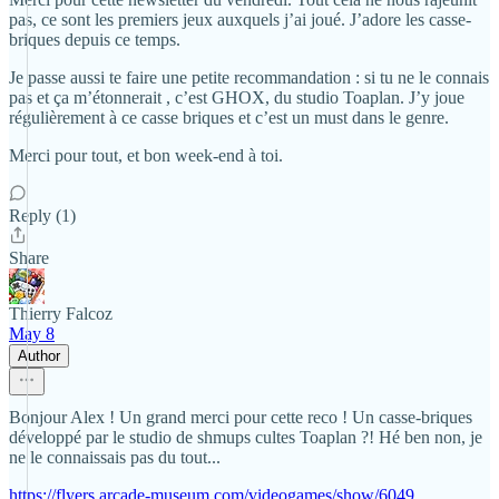
pas, ce sont les premiers jeux auxquels j’ai joué. J’adore les casse-
briques depuis ce temps.
Je passe aussi te faire une petite recommandation : si tu ne le connais
pas et ça m’étonnerait , c’est GHOX, du studio Toaplan. J’y joue
régulièrement à ce casse briques et c’est un must dans le genre.
Merci pour tout, et bon week‑end à toi.
Reply (1)
Share
Thierry Falcoz
May 8
Author
Bonjour Alex ! Un grand merci pour cette reco ! Un casse-briques
développé par le studio de shmups cultes Toaplan ?! Hé ben non, je
ne le connaissais pas du tout...
https://flyers.arcade-museum.com/videogames/show/6049