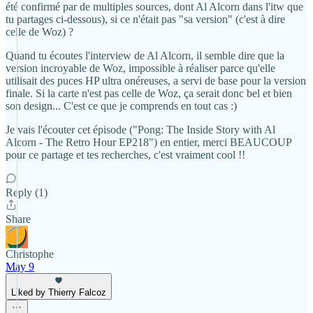
été confirmé par de multiples sources, dont Al Alcorn dans l'itw que
tu partages ci-dessous), si ce n'était pas "sa version" (c'est à dire
celle de Woz) ?
Quand tu écoutes l'interview de Al Alcorn, il semble dire que la
version incroyable de Woz, impossible à réaliser parce qu'elle
utilisait des puces HP ultra onéreuses, a servi de base pour la version
finale. Si la carte n'est pas celle de Woz, ça serait donc bel et bien
son design... C'est ce que je comprends en tout cas :)
Je vais l'écouter cet épisode ("Pong: The Inside Story with Al
Alcorn - The Retro Hour EP218") en entier, merci BEAUCOUP
pour ce partage et tes recherches, c'est vraiment cool !!
Reply (1)
Share
Christophe
May 9
Liked by Thierry Falcoz