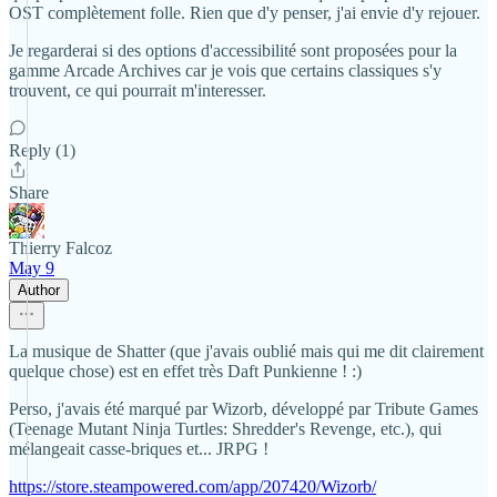
OST complètement folle. Rien que d'y penser, j'ai envie d'y rejouer.
Je regarderai si des options d'accessibilité sont proposées pour la
gamme Arcade Archives car je vois que certains classiques s'y
trouvent, ce qui pourrait m'interesser.
Reply (1)
Share
Thierry Falcoz
May 9
Author
La musique de Shatter (que j'avais oublié mais qui me dit clairement
quelque chose) est en effet très Daft Punkienne ! :)
Perso, j'avais été marqué par Wizorb, développé par Tribute Games
(Teenage Mutant Ninja Turtles: Shredder's Revenge, etc.), qui
mélangeait casse-briques et... JRPG !
https://store.steampowered.com/app/207420/Wizorb/