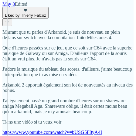
May 8
Edited
Liked by Thierry Falcoz
Marrant que tu parles d'Arkanoid, je suis de nouveau en plein
dedans sur switch avec la compilation Taito Milestones 4.
Que d'heures passées sur ce jeu, que ce soit sur C64 avec la superbe
musique de Galway ou sur Amiga. D'ailleurs l'apport de la souris
était un vrai plus. Je n'avais pas la souris sur C64.
J'adore la musique du tableau des scores, d'ailleurs, j'aime beaucoup
l'interprétation que tu as mise en vidéo.
Arkanoid 2 apportait également son lot de nouveautés au niveau des
bonus.
J'ai également passé un grand nombre d'heures sur un shareware
amiga Megaball Aga. Shareware oblige, il était certes moins beau
qu'un arkanoid, mais je m'y amusais beaucoup.
Tiens une vidéo si tu veux voir
https://www.youtube.com/watch?v=bUSG5F8yA4I