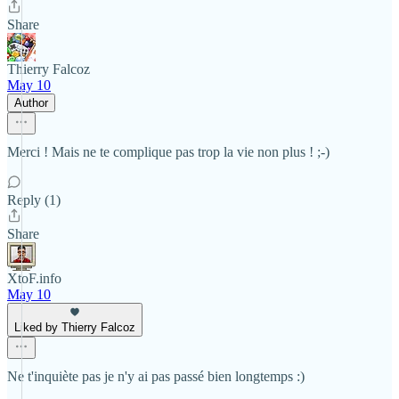
Share
Thierry Falcoz
May 10
Author
Merci ! Mais ne te complique pas trop la vie non plus ! ;-)
Reply (1)
Share
XtoF.info
May 10
Liked by Thierry Falcoz
Ne t'inquiète pas je n'y ai pas passé bien longtemps :)