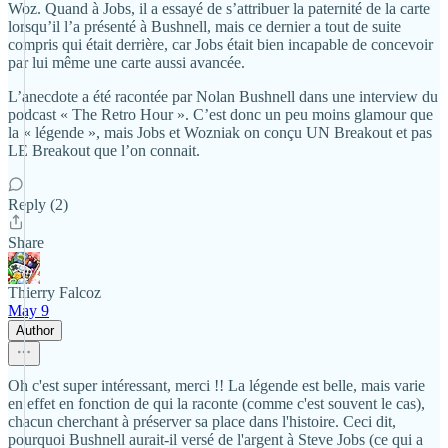
Woz. Quand à Jobs, il a essayé de s’attribuer la paternité de la carte
lorsqu’il l’a présenté à Bushnell, mais ce dernier a tout de suite
compris qui était derrière, car Jobs était bien incapable de concevoir
par lui même une carte aussi avancée.
L’anecdote a été racontée par Nolan Bushnell dans une interview du
podcast « The Retro Hour ». C’est donc un peu moins glamour que
la « légende », mais Jobs et Wozniak on conçu UN Breakout et pas
LE Breakout que l’on connait.
Reply (2)
Share
Thierry Falcoz
May 9
Author
Oh c'est super intéressant, merci !! La légende est belle, mais varie
en effet en fonction de qui la raconte (comme c'est souvent le cas),
chacun cherchant à préserver sa place dans l'histoire. Ceci dit,
pourquoi Bushnell aurait-il versé de l'argent à Steve Jobs (ce qui a