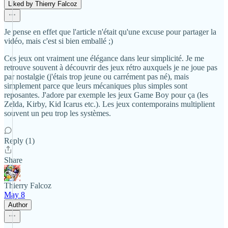
Liked by Thierry Falcoz
Je pense en effet que l'article n'était qu'une excuse pour partager la
vidéo, mais c'est si bien emballé ;)
Ces jeux ont vraiment une élégance dans leur simplicité. Je me
retrouve souvent à découvrir des jeux rétro auxquels je ne joue pas
par nostalgie (j'étais trop jeune ou carrément pas né), mais
simplement parce que leurs mécaniques plus simples sont
reposantes. J'adore par exemple les jeux Game Boy pour ça (les
Zelda, Kirby, Kid Icarus etc.). Les jeux contemporains multiplient
souvent un peu trop les systèmes.
Reply (1)
Share
Thierry Falcoz
May 8
Author