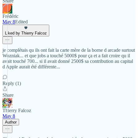
Share
Frédéric
May 8
Edited
Liked by Thierry Falcoz
je complètais qu ils ont fait la carte mère de la borne d arcade surtout
Wozniak... et que jobs a touché 5000$ pour ça et a fait croire qu il
avait touché 700... si il avait donné 2500$ sa contribution au capital
d Apple aurait été différente...
Reply (1)
Share
Thierry Falcoz
May 8
Author