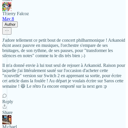
Thierry Falcoz
May 8
Author
J'adore tellement ce petit bout de concert philharmonique ! Arkanoid
étant assez pauvre en musiques, l'orchestre s'empare de ses
bruitages, de son rythme, de ses pauses, pour "transformer les
silences en notes" comme tu le dis très bien ;-)
Il m'a donné envie à lui tout seul de rejouer à Arkanoid. Raison pour
laquelle j'ai littéralement sauté sur l'occasion d'acheter cette
"nouvelle" version sur Switch 2 en apprenant sa sortie, pour écrire
cet article dans la foulée ! Au départ je voulais écrire sur Saros cette
semaine ! 😆 Le rétro l'a encore emporté sur la next gen :p
Reply
Share
Michael