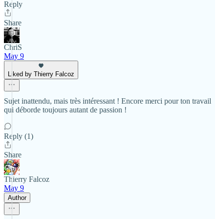
Reply
Share
ChriS
May 9
Liked by Thierry Falcoz
Sujet inattendu, mais très intéressant ! Encore merci pour ton travail
qui déborde toujours autant de passion !
Reply (1)
Share
Thierry Falcoz
May 9
Author