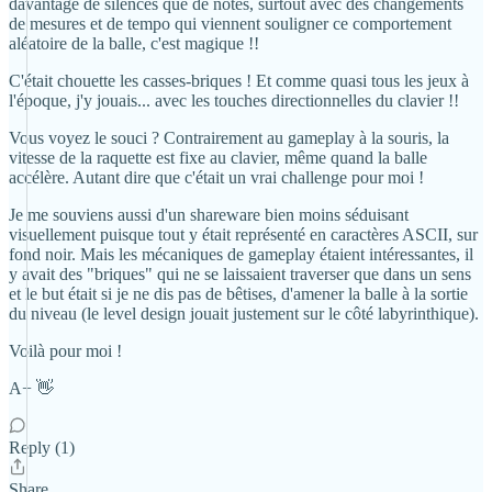
davantage de silences que de notes, surtout avec des changements
de mesures et de tempo qui viennent souligner ce comportement
aléatoire de la balle, c'est magique !!
C'était chouette les casses-briques ! Et comme quasi tous les jeux à
l'époque, j'y jouais... avec les touches directionnelles du clavier !!
Vous voyez le souci ? Contrairement au gameplay à la souris, la
vitesse de la raquette est fixe au clavier, même quand la balle
accélère. Autant dire que c'était un vrai challenge pour moi !
Je me souviens aussi d'un shareware bien moins séduisant
visuellement puisque tout y était représenté en caractères ASCII, sur
fond noir. Mais les mécaniques de gameplay étaient intéressantes, il
y avait des "briques" qui ne se laissaient traverser que dans un sens
et le but était si je ne dis pas de bêtises, d'amener la balle à la sortie
du niveau (le level design jouait justement sur le côté labyrinthique).
Voilà pour moi !
A+ 👋
Reply (1)
Share