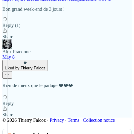
Bon grand week-end de 3 jours !
Reply (1)
Share
Alex Praedone
May 8
Liked by Thierry Falcoz
Rien de mieux que le partage ❤️❤️❤️
Reply
Share
© 2026 Thierry Falcoz
·
Privacy
∙
Terms
∙
Collection notice