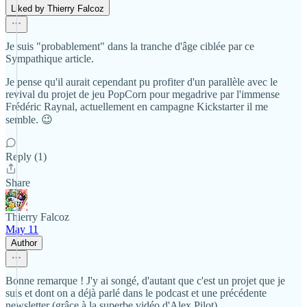
Liked by Thierry Falcoz
Je suis "probablement" dans la tranche d'âge ciblée par ce
Sympathique article.
Je pense qu'il aurait cependant pu profiter d'un parallèle avec le
revival du projet de jeu PopCorn pour megadrive par l'immense
Frédéric Raynal, actuellement en campagne Kickstarter il me
semble. 😉
Reply (1)
Share
Thierry Falcoz
May 11
Author
Bonne remarque ! J'y ai songé, d'autant que c'est un projet que je
suis et dont on a déjà parlé dans le podcast et une précédente
newsletter (grâce à la superbe vidéo d'Alex Pilot)