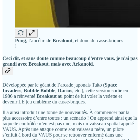
Pong
, l’ancêtre de
Breakout
, et donc du casse-briques
!
Ceci dit, et sans doute comme beaucoup d'entre vous, je n'ai pas
grandi avec
Breakout
, mais avec
Arkanoid
.
Développée par le géant de l’arcade japonais Taito (
Space
Invaders
,
Bubble Bobble
,
Darius
, etc.), cette version sortie en
1986 a réinventé
Breakout
au point de lui voler la vedette et
devenir LE jeu emblème du casse-briques.
Il a ainsi introduit une tonne de nouveautés. À commencer par la
plus accessoire d’entre toutes : un scénario ! On apprend ainsi que la
raquette contrôlée n’en est pas une, mais un vaisseau spatial appelé
VAUS. Après une attaque contre son vaisseau mère, un pilote
s’enfuit à bord du VAUS pour se retrouver enfermé dans une