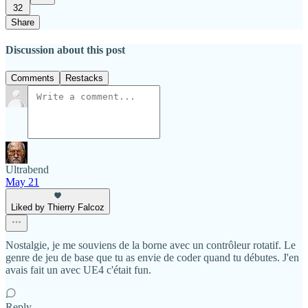
32
Share
Discussion about this post
Comments
Restacks
Ultrabend
May 21
Liked by Thierry Falcoz
Nostalgie, je me souviens de la borne avec un contrôleur rotatif. Le
genre de jeu de base que tu as envie de coder quand tu débutes. J'en
avais fait un avec UE4 c'était fun.
Reply