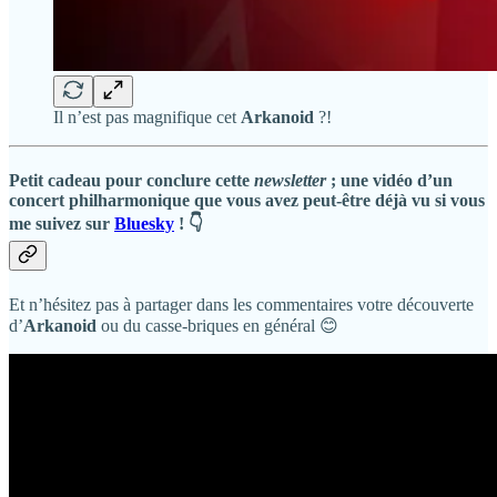
Il n’est pas magnifique cet
Arkanoid
?!
Petit cadeau pour conclure cette
newsletter
; une vidéo d’un
concert philharmonique que vous avez peut-être déjà vu si vous
me suivez sur
Bluesky
! 👇
Et n’hésitez pas à partager dans les commentaires votre découverte
d’
Arkanoid
ou du casse-briques en général 😊