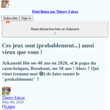
Pixel Bento par Thierry Falcoz
Subscribe
Sign in
Read distraction-free on Substack
Ces jeux sont (probablement...) aussi
vieux que vous !
Arkanoid fête ses 40 ans en 2026, et le papa du
casse-briques, Breakout, ses 50 ans ! Alors ? Qui
vient (comme moi 😅) de faire sauter le
"probablement" ?
Thierry Falcoz
May 08, 2026
Listen