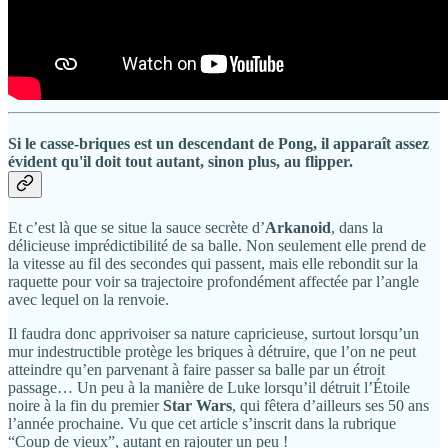
Si le casse-briques est un descendant de
Pong
, il apparaît assez
évident qu'il doit tout autant, sinon plus, au flipper.
Et c’est là que se situe la sauce secrète d’
Arkanoid
, dans la
délicieuse imprédictibilité de sa balle. Non seulement elle prend de
la vitesse au fil des secondes qui passent, mais elle rebondit sur la
raquette pour voir sa trajectoire profondément affectée par l’angle
avec lequel on la renvoie.
Il faudra donc apprivoiser sa nature capricieuse, surtout lorsqu’un
mur indestructible protège les briques à détruire, que l’on ne peut
atteindre qu’en parvenant à faire passer sa balle par un étroit
passage… Un peu à la manière de Luke lorsqu’il détruit l’Étoile
noire à la fin du premier
Star Wars
, qui fêtera d’ailleurs ses 50 ans
l’année prochaine. Vu que cet article s’inscrit dans la rubrique
“Coup de vieux”, autant en rajouter un peu !