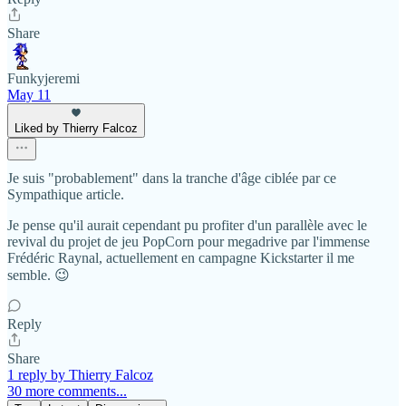
Share
Funkyjeremi
May 11
Liked by Thierry Falcoz
Je suis "probablement" dans la tranche d'âge ciblée par ce
Sympathique article.
Je pense qu'il aurait cependant pu profiter d'un parallèle avec le
revival du projet de jeu PopCorn pour megadrive par l'immense
Frédéric Raynal, actuellement en campagne Kickstarter il me
semble. 😉
Reply
Share
1 reply by Thierry Falcoz
30 more comments...