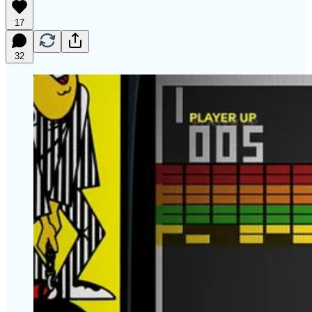
17
32