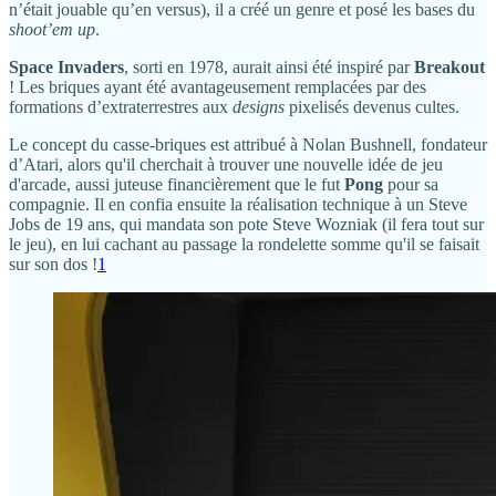
n’était jouable qu’en versus), il a créé un genre et posé les bases du
shoot’em up
.
Space Invaders
, sorti en 1978, aurait ainsi été inspiré par
Breakout
! Les briques ayant été avantageusement remplacées par des
formations d’extraterrestres aux
designs
pixelisés devenus cultes.
Le concept du casse-briques est attribué à Nolan Bushnell, fondateur
d’Atari, alors qu'il cherchait à trouver une nouvelle idée de jeu
d'arcade, aussi juteuse financièrement que le fut
Pong
pour sa
compagnie. Il en confia ensuite la réalisation technique à un Steve
Jobs de 19 ans, qui mandata son pote Steve Wozniak (il fera tout sur
le jeu), en lui cachant au passage la rondelette somme qu'il se faisait
sur son dos !
1