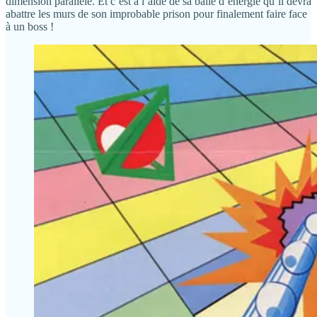
dimension parallèle. Et c’est à l’aide de sa balle d’énergie qu’il devra
abattre les murs de son improbable prison pour finalement faire face
à un boss !