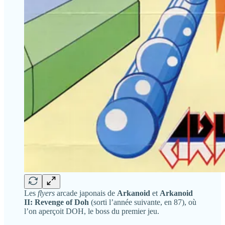
Les
flyers
arcade japonais de
Arkanoid
et
Arkanoid
II: Revenge of Doh
(sorti l’année suivante, en 87), où
l’on aperçoit DOH, le boss du premier jeu.