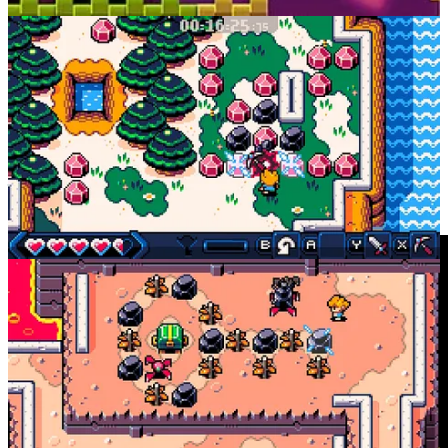
Mais… et vous alors ?!
Loading...
N’hésitez pas à développer votre avis et à partager vos micro-
jeux favoris dans les commentaires !