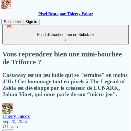
Pixel Bento par Thierry Falcoz
Subscribe
Sign in
Read distraction-free on Substack
Vous reprendrez bien une mini-bouchée
de Triforce ?
Castaway est un jeu indie qui se "termine" en moins
d'1h ! Cet hommage tout en pixels à The Legend of
Zelda est développé par le créateur de LUNARK,
Johan Vinet, qui nous parle de son “micro-jeu”.
Thierry Falcoz
Sep 20, 2024
Listen