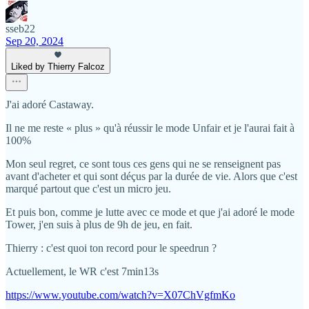
sseb22
Sep 20, 2024
Liked by Thierry Falcoz
J'ai adoré Castaway.
Il ne me reste « plus » qu'à réussir le mode Unfair et je l'aurai fait à
100%
Mon seul regret, ce sont tous ces gens qui ne se renseignent pas
avant d'acheter et qui sont déçus par la durée de vie. Alors que c'est
marqué partout que c'est un micro jeu.
Et puis bon, comme je lutte avec ce mode et que j'ai adoré le mode
Tower, j'en suis à plus de 9h de jeu, en fait.
Thierry : c'est quoi ton record pour le speedrun ?
Actuellement, le WR c'est 7min13s
https://www.youtube.com/watch?v=X07ChVgfmKo