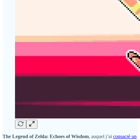
The Legend of Zelda: Echoes of Wisdom
, auquel j’ai
consacré un