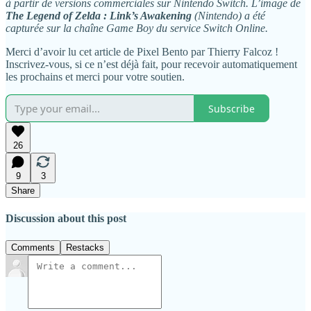
à partir de versions commerciales sur Nintendo Switch. L’image de
The Legend of Zelda : Link’s Awakening
(Nintendo) a été
capturée sur la chaîne Game Boy du service Switch Online.
Merci d’avoir lu cet article de Pixel Bento par Thierry Falcoz !
Inscrivez-vous, si ce n’est déjà fait, pour recevoir automatiquement
les prochains et merci pour votre soutien.
Subscribe
26
9
3
Share
Discussion about this post
Comments
Restacks