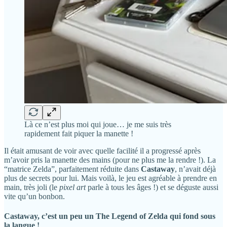
Là ce n’est plus moi qui joue… je me suis très
rapidement fait piquer la manette !
Il était amusant de voir avec quelle facilité il a progressé après
m’avoir pris la manette des mains (pour ne plus me la rendre !). La
“matrice Zelda”, parfaitement réduite dans
Castaway
, n’avait déjà
plus de secrets pour lui. Mais voilà, le jeu est agréable à prendre en
main, très joli (le
pixel art
parle à tous les âges !) et se déguste aussi
vite qu’un bonbon.
Castaway, c’est un peu un The Legend of Zelda qui fond sous
la langue !