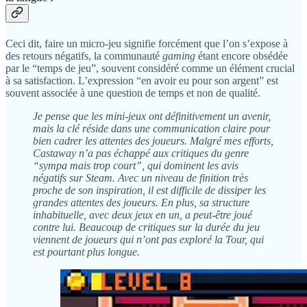
Ceci dit, faire un micro-jeu signifie forcément que l’on s’expose à
des retours négatifs, la communauté
gaming
étant encore obsédée
par le “temps de jeu”, souvent considéré comme un élément crucial
à sa satisfaction. L’expression “en avoir eu pour son argent” est
souvent associée à une question de temps et non de qualité.
Je pense que les mini-jeux ont définitivement un avenir,
mais la clé réside dans une communication claire pour
bien cadrer les attentes des joueurs. Malgré mes efforts,
Castaway n’a pas échappé aux critiques du genre
“sympa mais trop court”, qui dominent les avis
négatifs sur Steam. Avec un niveau de finition très
proche de son inspiration, il est difficile de dissiper les
grandes attentes des joueurs. En plus, sa structure
inhabituelle, avec deux jeux en un, a peut-être joué
contre lui. Beaucoup de critiques sur la durée du jeu
viennent de joueurs qui n’ont pas exploré la Tour, qui
est pourtant plus longue.