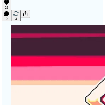
26
9
3