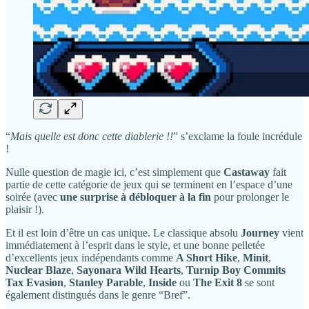
“
Mais quelle est donc cette diablerie !!
” s’exclame la foule incrédule
!
Nulle question de magie ici, c’est simplement que
Castaway
fait
partie de cette catégorie de jeux qui se terminent en l’espace d’une
soirée (avec
une surprise à débloquer à la fin
pour prolonger le
plaisir !).
Et il est loin d’être un cas unique. Le classique absolu
Journey
vient
immédiatement à l’esprit dans le style, et une bonne pelletée
d’excellents jeux indépendants comme
A Short Hike
,
Minit
,
Nuclear Blaze
,
Sayonara Wild Hearts
,
Turnip Boy Commits
Tax Evasion
,
Stanley Parable
,
Inside
ou
The Exit 8
se sont
également distingués dans le genre “Bref”.