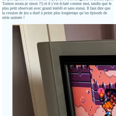
Tonton serais-je sinon ?!) et il s’est éclaté comme moi, tandis que le
plus petit observait avec grand intérêt et sans ennui. Il faut dire que
la cession de jeu a duré à peine plus longtemps qu’un épisode de
série animée !