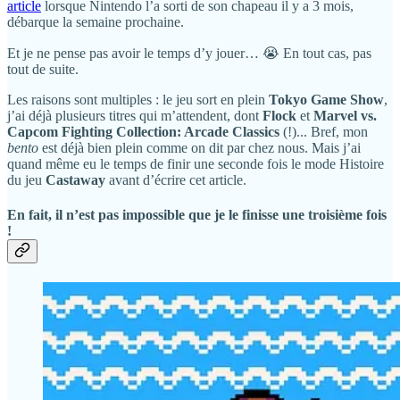
article
lorsque Nintendo l’a sorti de son chapeau il y a 3 mois,
débarque la semaine prochaine.
Et je ne pense pas avoir le temps d’y jouer… 😭 En tout cas, pas
tout de suite.
Les raisons sont multiples : le jeu sort en plein
Tokyo Game Show
,
j’ai déjà plusieurs titres qui m’attendent, dont
Flock
et
Marvel vs.
Capcom Fighting Collection: Arcade Classics
(!)... Bref, mon
bento
est déjà bien plein comme on dit par chez nous. Mais j’ai
quand même eu le temps de finir une seconde fois le mode Histoire
du jeu
Castaway
avant d’écrire cet article.
En fait, il n’est pas impossible que je le finisse une troisième fois
!