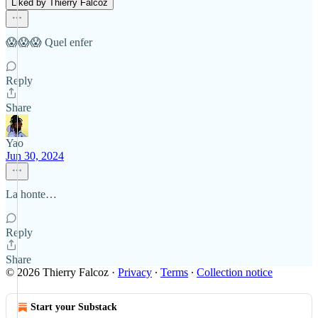
Liked by Thierry Falcoz
😱😱😱 Quel enfer
Reply
Share
Yao
Jun 30, 2024
La honte…
Reply
Share
© 2026 Thierry Falcoz
·
Privacy
∙
Terms
∙
Collection notice
Start your Substack