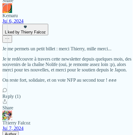
Share
Kemaru
Jul 6, 2024
Liked by Thierry Falcoz
Je me permets un petit billet : merci Thierry, mille merci...
Je te redécouvre à travers cette newsletter depuis quelques mois, des
souvenirs de la chaîne Nolife (oui, je remonte assez loin :p), alors
merci pour tes nouvelles, et merci pour le soutien depuis le Japon.
On reste fort, solidaire, et on vote NFP au second tour ! ✊✊✊
Reply (1)
Share
Thierry Falcoz
Jul 7, 2024
Author