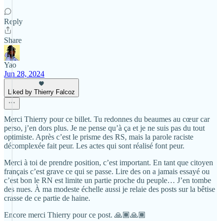
Reply
Share
Yao
Jun 28, 2024
Liked by Thierry Falcoz
Merci Thierry pour ce billet. Tu redonnes du beaumes au cœur car
perso, j’en dors plus. Je ne pense qu’à ça et je ne suis pas du tout
optimiste. Après c’est le prisme des RS, mais la parole raciste
décomplexée fait peur. Les actes qui sont réalisé font peur.
Merci à toi de prendre position, c’est important. En tant que citoyen
français c’est grave ce qui se passe. Lire des on a jamais essayé ou
c’est bon le RN est limite un partie proche du peuple… J’en tombe
des nues. À ma modeste échelle aussi je relaie des posts sur la bêtise
crasse de ce partie de haine.
Encore merci Thierry pour ce post. 🙏🏾🙏🏾