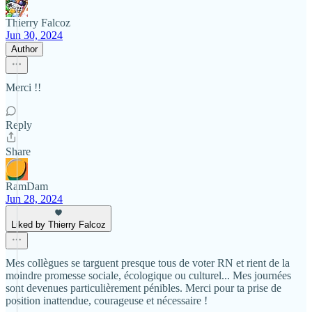
Thierry Falcoz
Jun 30, 2024
Author
Merci !!
Reply
Share
RamDam
Jun 28, 2024
Liked by Thierry Falcoz
Mes collègues se targuent presque tous de voter RN et rient de la
moindre promesse sociale, écologique ou culturel... Mes journées
sont devenues particulièrement pénibles. Merci pour ta prise de
position inattendue, courageuse et nécessaire !