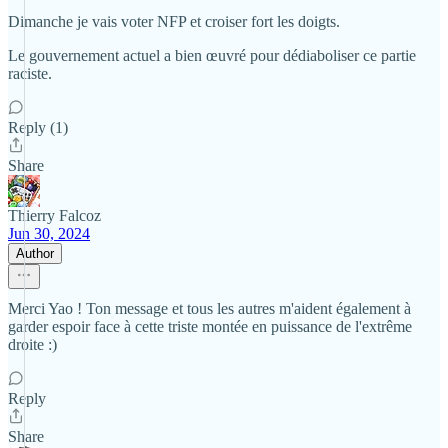
Dimanche je vais voter NFP et croiser fort les doigts.
Le gouvernement actuel a bien œuvré pour dédiaboliser ce partie
raciste.
Reply (1)
Share
Thierry Falcoz
Jun 30, 2024
Author
Merci Yao ! Ton message et tous les autres m'aident également à
garder espoir face à cette triste montée en puissance de l'extrême
droite :)
Reply
Share