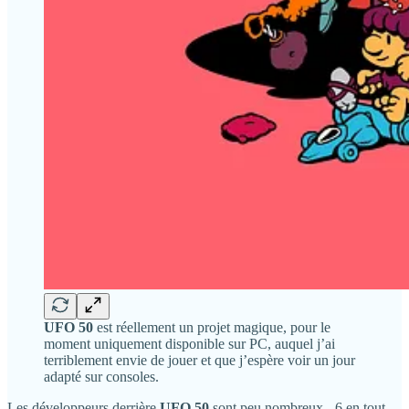
UFO 50
est réellement un projet magique, pour le
moment uniquement disponible sur PC, auquel j’ai
terriblement envie de jouer et que j’espère voir un jour
adapté sur consoles.
Les développeurs derrière
UFO 50
sont peu nombreux - 6 en tout -