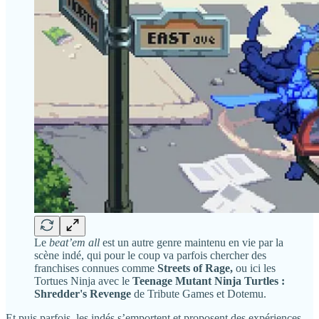
Le
beat’em all
est un autre genre maintenu en vie par la
scène indé, qui pour le coup va parfois chercher des
franchises connues comme
Streets of Rage,
ou ici les
Tortues Ninja avec le
Teenage Mutant Ninja Turtles :
Shredder's Revenge
de Tribute Games et Dotemu.
Et puis parfois, les indés s’emportent et proposent des expériences