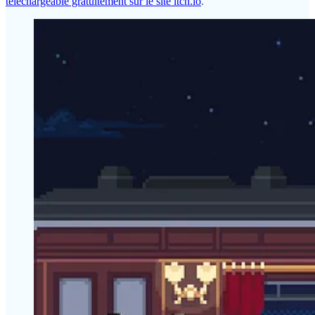
téléchargeable gratuitement sur le site itch.io
.