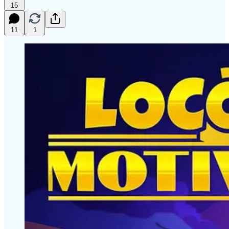
15
11
1