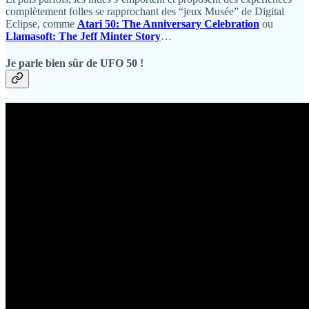
complètement folles se rapprochant des “jeux Musée” de Digital
Eclipse, comme
Atari 50: The Anniversary Celebration
ou
Llamasoft: The Jeff Minter Story
…
Je parle bien sûr de
UFO 50
!