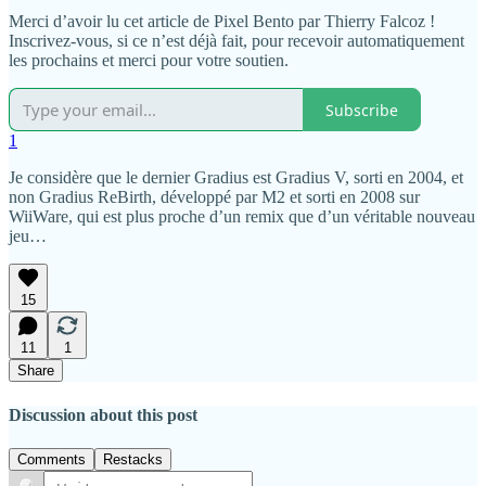
Merci d’avoir lu cet article de Pixel Bento par Thierry Falcoz !
Inscrivez-vous, si ce n’est déjà fait, pour recevoir automatiquement
les prochains et merci pour votre soutien.
Subscribe
1
Je considère que le dernier Gradius est Gradius V, sorti en 2004, et
non Gradius ReBirth, développé par M2 et sorti en 2008 sur
WiiWare, qui est plus proche d’un remix que d’un véritable nouveau
jeu…
15
11
1
Share
Discussion about this post
Comments
Restacks