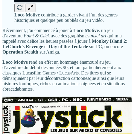
Loco Motive
contribue à garder vivant l’un des genres
historiques et quelque peu oubliés du jeu vidéo.
Récemment, j’ai commencé à jouer à
Loco Motive
, un jeu
d’aventure
Point & Click
avec des graphismes
pixel art
qui m’a
rappelé avec délice les heures passées à jouer à
Monkey Island 2:
LeChuck's Revenge
et
Day of the Tentacle
sur PC, ou encore
Operation Stealth
sur Amiga.
Loco Motive
rend en effet un hommage énamouré au jeu
d’aventure du début des années 90, et tout particulièrement aux
classiques Lucasfilm Games / LucasArts. Des titres qui se
démarquaient par leur décontraction cartoonesque ainsi que leurs
histoires loufoques, riches en animations soignées et en situations
abracadabrantes.