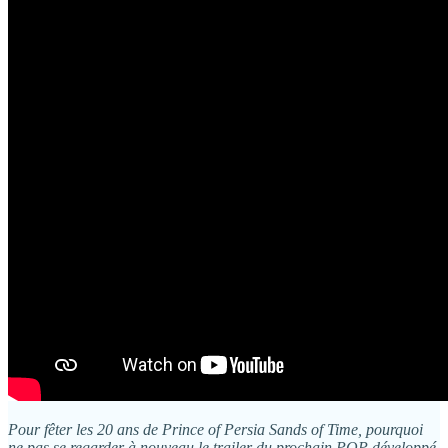
Pour fêter les 20 ans de Prince of Persia Sands of Time, pourquoi
ne pas se regarder à nouveau le trailer du prochain POP développé