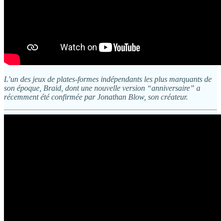
L’un des jeux de plates-formes indépendants les plus marquants de
son époque, Braid, dont une nouvelle version “anniversaire” a
récemment été confirmée par Jonathan Blow, son créateur.