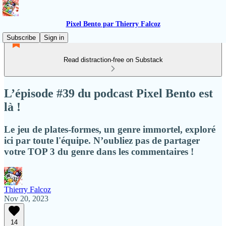
Pixel Bento par Thierry Falcoz
Subscribe
Sign in
Read distraction-free on Substack
L’épisode #39 du podcast Pixel Bento est
là !
Le jeu de plates-formes, un genre immortel, exploré
ici par toute l'équipe. N’oubliez pas de partager
votre TOP 3 du genre dans les commentaires !
Thierry Falcoz
Nov 20, 2023
14