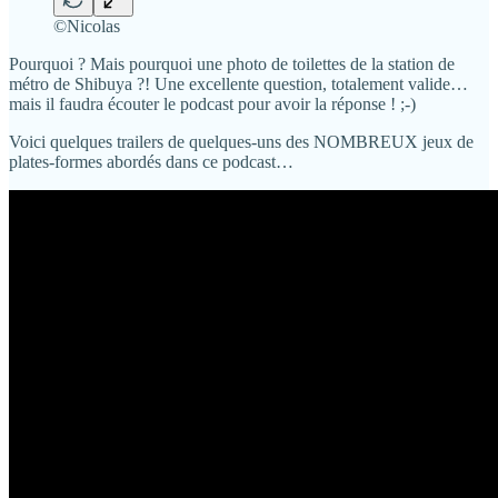
©Nicolas
Pourquoi ? Mais pourquoi une photo de toilettes de la station de
métro de Shibuya ?! Une excellente question, totalement valide…
mais il faudra écouter le podcast pour avoir la réponse ! ;-)
Voici quelques trailers de quelques-uns des NOMBREUX jeux de
plates-formes abordés dans ce podcast…