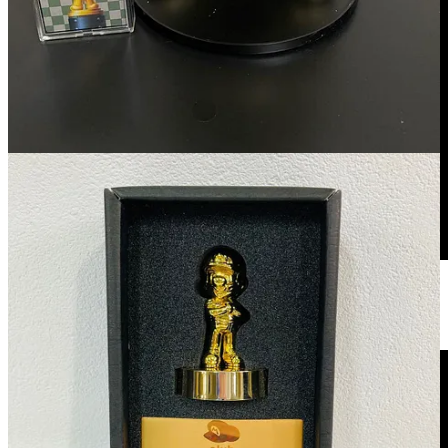
Et puis comme promis, voici la version complète (9mn+!) du track
Resurrections issu de la sublime bande originale du jeu Celeste,
composée par Lena Raine.