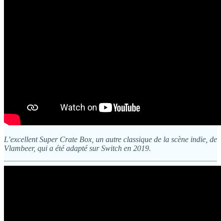
L’excellent Super Crate Box, un autre classique de la scène indie, de
Vlambeer, qui a été adapté sur Switch en 2019.