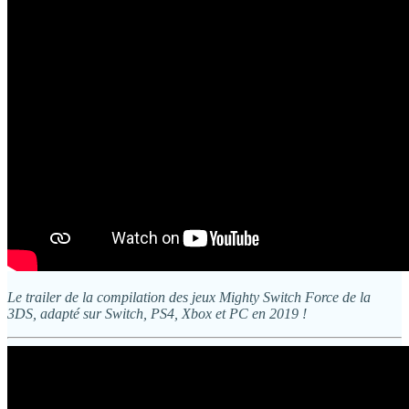
Le trailer de la compilation des jeux Mighty Switch Force de la
3DS, adapté sur Switch, PS4, Xbox et PC en 2019 !