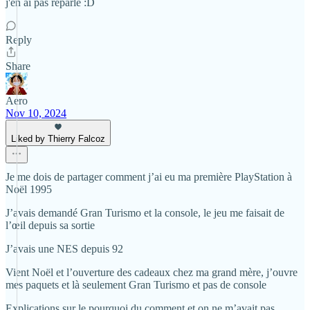
j'en ai pas reparlé :D
Reply
Share
Aero
Nov 10, 2024
Liked by Thierry Falcoz
Je me dois de partager comment j’ai eu ma première PlayStation à
Noël 1995
J’avais demandé Gran Turismo et la console, le jeu me faisait de
l’œil depuis sa sortie
J’avais une NES depuis 92
Vient Noël et l’ouverture des cadeaux chez ma grand mère, j’ouvre
mes paquets et là seulement Gran Turismo et pas de console
Explications sur le pourquoi du comment et on ne m’avait pas