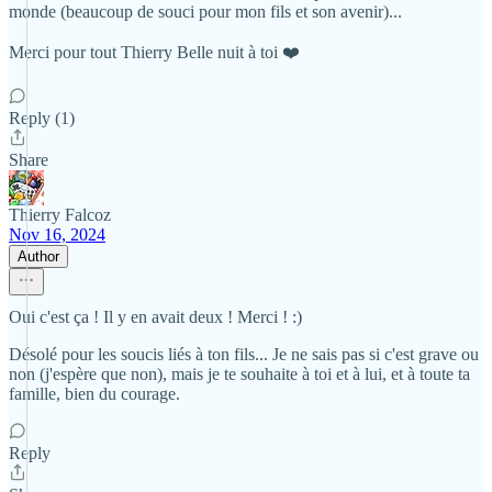
monde (beaucoup de souci pour mon fils et son avenir)...
Merci pour tout Thierry Belle nuit à toi ❤️
Reply (1)
Share
Thierry Falcoz
Nov 16, 2024
Author
Oui c'est ça ! Il y en avait deux ! Merci ! :)
Désolé pour les soucis liés à ton fils... Je ne sais pas si c'est grave ou
non (j'espère que non), mais je te souhaite à toi et à lui, et à toute ta
famille, bien du courage.
Reply