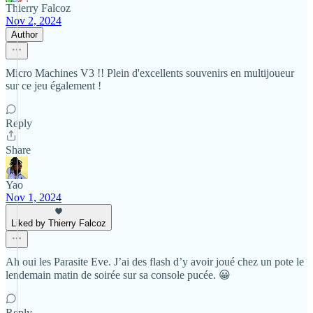
Thierry Falcoz
Nov 2, 2024
Author
Micro Machines V3 !! Plein d'excellents souvenirs en multijoueur
sur ce jeu également !
Reply
Share
Yao
Nov 1, 2024
Liked by Thierry Falcoz
Ah oui les Parasite Eve. J’ai des flash d’y avoir joué chez un pote le
lendemain matin de soirée sur sa console pucée. 😀
Reply