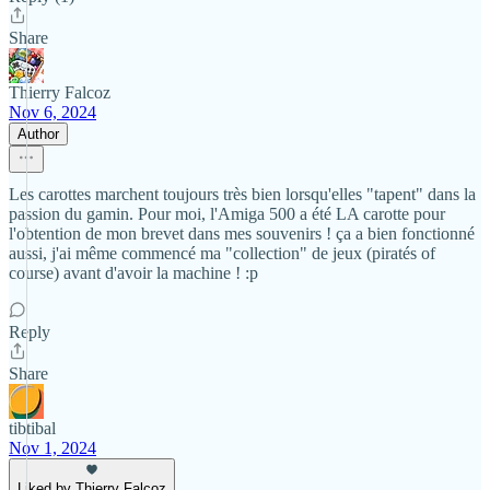
Share
Thierry Falcoz
Nov 6, 2024
Author
Les carottes marchent toujours très bien lorsqu'elles "tapent" dans la
passion du gamin. Pour moi, l'Amiga 500 a été LA carotte pour
l'obtention de mon brevet dans mes souvenirs ! ça a bien fonctionné
aussi, j'ai même commencé ma "collection" de jeux (piratés of
course) avant d'avoir la machine ! :p
Reply
Share
tibtibal
Nov 1, 2024
Liked by Thierry Falcoz