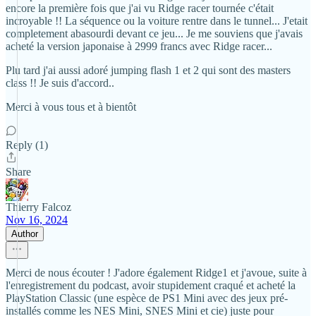
encore la première fois que j'ai vu Ridge racer tournée c'était
incroyable !! La séquence ou la voiture rentre dans le tunnel... J'etait
completement abasourdi devant ce jeu... Je me souviens que j'avais
acheté la version japonaise à 2999 francs avec Ridge racer...
Plu tard j'ai aussi adoré jumping flash 1 et 2 qui sont des masters
class !! Je suis d'accord..
Merci à vous tous et à bientôt
Reply (1)
Share
Thierry Falcoz
Nov 16, 2024
Author
Merci de nous écouter ! J'adore également Ridge1 et j'avoue, suite à
l'enregistrement du podcast, avoir stupidement craqué et acheté la
PlayStation Classic (une espèce de PS1 Mini avec des jeux pré-
installés comme les NES Mini, SNES Mini et cie) juste pour