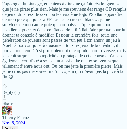
l’apologie du piratage, et je tiens à dire que ça fait très longtemps
que je ne pirate plus rien. Mais je me souviens des range CD remplis
de jeux, du stress de savoir si le deuxième logo PS allait apparaître,
de mon pote qui jouer à FF Tactics en noir et blanc… je me
souviens de mon autre pote qui connaissait “quelqu’un” pour
installer la puce, et de la confiance dont il fallait faire preuve pour lui
donner ta console à modifier. Et pour la première fois, toute une
génération de joueurs sont passés de “un jeu à ton anniv, un jeu à
Noël” à pouvoir jouer à quasiment tous les jeux de la création, du
pire au meilleur. C’est probablement une opinion controversée, mais
je serait surpris si la simplicité du piratage de cette console n’a pas
également contribué à son statut aussi culte et aux souvenirs que
tellement d’entre nous ont. Qu’on me jette la première pierre. Mais
je ne crois pas me souvenir d’un copain qui n’avait pas la puce à la
fin 😅
Reply (1)
Share
Thierry Falcoz
Nov 6, 2024
Author