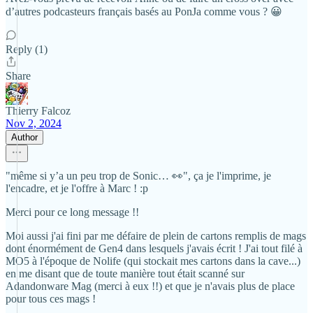
d’autres podcasteurs français basés au PonJa comme vous ? 😀
Reply (1)
Share
Thierry Falcoz
Nov 2, 2024
Author
"même si y’a un peu trop de Sonic… 👀", ça je l'imprime, je
l'encadre, et je l'offre à Marc ! :p
Merci pour ce long message !!
Moi aussi j'ai fini par me défaire de plein de cartons remplis de mags
dont énormément de Gen4 dans lesquels j'avais écrit ! J'ai tout filé à
MO5 à l'époque de Nolife (qui stockait mes cartons dans la cave...)
en me disant que de toute manière tout était scanné sur
Adandonware Mag (merci à eux !!) et que je n'avais plus de place
pour tous ces mags !