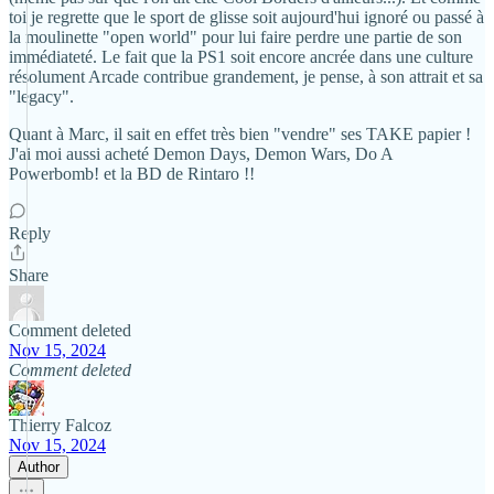
toi je regrette que le sport de glisse soit aujourd'hui ignoré ou passé à
la moulinette "open world" pour lui faire perdre une partie de son
immédiateté. Le fait que la PS1 soit encore ancrée dans une culture
résolument Arcade contribue grandement, je pense, à son attrait et sa
"legacy".
Quant à Marc, il sait en effet très bien "vendre" ses TAKE papier !
J'ai moi aussi acheté Demon Days, Demon Wars, Do A
Powerbomb! et la BD de Rintaro !!
Reply
Share
Comment deleted
Nov 15, 2024
Comment deleted
Thierry Falcoz
Nov 15, 2024
Author