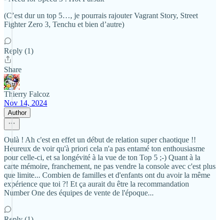
(C’est dur un top 5…, je pourrais rajouter Vagrant Story, Street
Fighter Zero 3, Tenchu et bien d’autre)
Reply (1)
Share
Thierry Falcoz
Nov 14, 2024
Author
Oulà ! Ah c'est en effet un début de relation super chaotique !!
Heureux de voir qu'à priori cela n'a pas entamé ton enthousiasme
pour celle-ci, et sa longévité à la vue de ton Top 5 ;-) Quant à la
carte mémoire, franchement, ne pas vendre la console avec c'est plus
que limite... Combien de familles et d'enfants ont du avoir la même
expérience que toi ?! Et ça aurait du être la recommandation
Number One des équipes de vente de l'époque...
Reply (1)