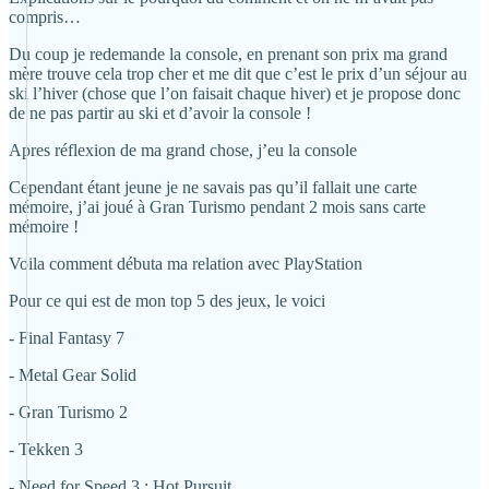
compris…
Du coup je redemande la console, en prenant son prix ma grand
mère trouve cela trop cher et me dit que c’est le prix d’un séjour au
ski l’hiver (chose que l’on faisait chaque hiver) et je propose donc
de ne pas partir au ski et d’avoir la console !
Apres réflexion de ma grand chose, j’eu la console
Cependant étant jeune je ne savais pas qu’il fallait une carte
mémoire, j’ai joué à Gran Turismo pendant 2 mois sans carte
mémoire !
Voila comment débuta ma relation avec PlayStation
Pour ce qui est de mon top 5 des jeux, le voici
- Final Fantasy 7
- Metal Gear Solid
- Gran Turismo 2
- Tekken 3
- Need for Speed 3 : Hot Pursuit