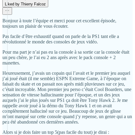
Liked by Thierry Falcoz
Bonjour à toute l’équipe et merci pour cet excellent épisode,
toujours un plaisir de vous écouter.
Pas facile d’être exhaustif quand on parle de la PS1 tant elle a
révolutionné le monde des consoles de jeux vidéo.
Pour ma part je n’ai pas eu la console à sa sortie car la console était
un peu chère, je l’ai eu 2 ans après avec le pack console + 2
manettes.
Heureusement, j’avais un copain qui l’avait et le premier jeu auquel
j’ai joué était (il me semble) ESPN Extreme Game, à l’époque on
faisait du skate et on passait nos après midi pluvieuses sur ce jeu,
c’était incroyable. Mon premier jeu perso c’était Cool Boarders, une
sensation de vitesse hallucinante pour l’époque, et un des jeux
auquels j’ai le plus joués sur PS1 ça doit être Tony Hawk 2. Je me
rappelle avoir joué à la démo du Tony Hawk 1 et on avait
complètement halluciné sur ce jeu. Beaucoup de jeux de glisse
m’ont marqué sur cette console quand j’y repense, un genre qui a un
peu été abandonné ces dernières années.
Alors si je dois faire un top 5(pas facile du tout) je dirai :