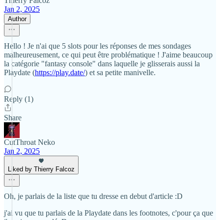
Thierry Falcoz
Jan 2, 2025
Author
Hello ! Je n'ai que 5 slots pour les réponses de mes sondages
malheureusement, ce qui peut être problématique ! J'aime beaucoup
la catégorie "fantasy console" dans laquelle je glisserais aussi la
Playdate (
https://play.date/
) et sa petite manivelle.
Reply (1)
Share
CutThroat Neko
Jan 2, 2025
Liked by Thierry Falcoz
Oh, je parlais de la liste que tu dresse en debut d'article :D
j'ai vu que tu parlais de la Playdate dans les footnotes, c'pour ça que