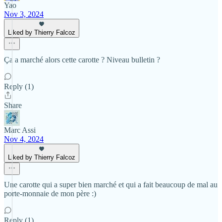
Yao
Nov 3, 2024
Liked by Thierry Falcoz
Ça a marché alors cette carotte ? Niveau bulletin ?
Reply (1)
Share
Marc Assi
Nov 4, 2024
Liked by Thierry Falcoz
Une carotte qui a super bien marché et qui a fait beaucoup de mal au
porte-monnaie de mon père :)
Reply (1)