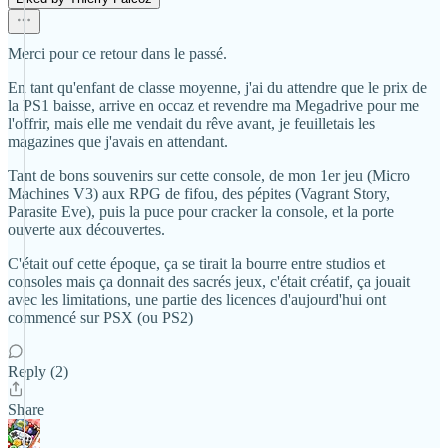
Merci pour ce retour dans le passé.
En tant qu'enfant de classe moyenne, j'ai du attendre que le prix de
la PS1 baisse, arrive en occaz et revendre ma Megadrive pour me
l'offrir, mais elle me vendait du rêve avant, je feuilletais les
magazines que j'avais en attendant.
Tant de bons souvenirs sur cette console, de mon 1er jeu (Micro
Machines V3) aux RPG de fifou, des pépites (Vagrant Story,
Parasite Eve), puis la puce pour cracker la console, et la porte
ouverte aux découvertes.
C'était ouf cette époque, ça se tirait la bourre entre studios et
consoles mais ça donnait des sacrés jeux, c'était créatif, ça jouait
avec les limitations, une partie des licences d'aujourd'hui ont
commencé sur PSX (ou PS2)
Reply (2)
Share