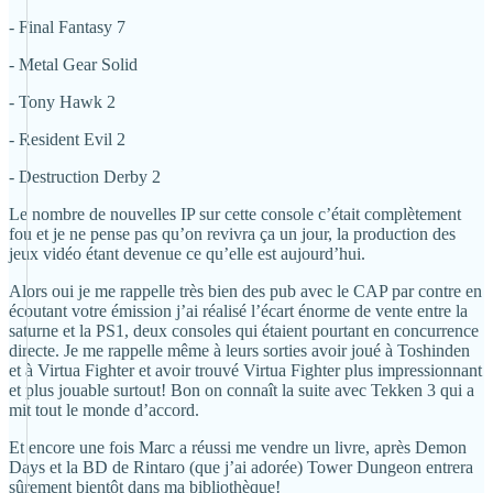
- Final Fantasy 7
- Metal Gear Solid
- Tony Hawk 2
- Resident Evil 2
- Destruction Derby 2
Le nombre de nouvelles IP sur cette console c’était complètement
fou et je ne pense pas qu’on revivra ça un jour, la production des
jeux vidéo étant devenue ce qu’elle est aujourd’hui.
Alors oui je me rappelle très bien des pub avec le CAP par contre en
écoutant votre émission j’ai réalisé l’écart énorme de vente entre la
saturne et la PS1, deux consoles qui étaient pourtant en concurrence
directe. Je me rappelle même à leurs sorties avoir joué à Toshinden
et à Virtua Fighter et avoir trouvé Virtua Fighter plus impressionnant
et plus jouable surtout! Bon on connaît la suite avec Tekken 3 qui a
mit tout le monde d’accord.
Et encore une fois Marc a réussi me vendre un livre, après Demon
Days et la BD de Rintaro (que j’ai adorée) Tower Dungeon entrera
sûrement bientôt dans ma bibliothèque!