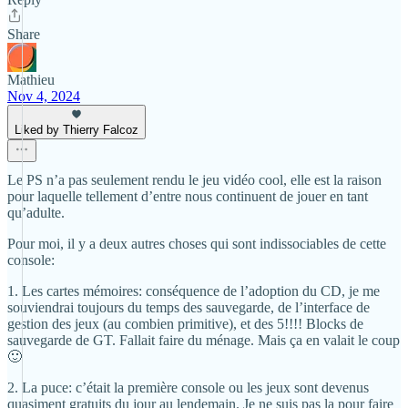
Share
Mathieu
Nov 4, 2024
Liked by Thierry Falcoz
Le PS n’a pas seulement rendu le jeu vidéo cool, elle est la raison
pour laquelle tellement d’entre nous continuent de jouer en tant
qu’adulte.
Pour moi, il y a deux autres choses qui sont indissociables de cette
console:
1. Les cartes mémoires: conséquence de l’adoption du CD, je me
souviendrai toujours du temps des sauvegarde, de l’interface de
gestion des jeux (au combien primitive), et des 5!!!! Blocks de
sauvegarde de GT. Fallait faire du ménage. Mais ça en valait le coup
🙂
2. La puce: c’était la première console ou les jeux sont devenus
quasiment gratuits du jour au lendemain. Je ne suis pas la pour faire