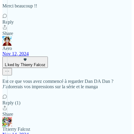
Merci beaucoup !!
Reply
Share
Aero
Nov 12, 2024
Liked by Thierry Falcoz
Est ce que vous avez commencé à regarder Dan DA Dan ?
J’adorerais vos impressions sur la série et le manga
Reply (1)
Share
Thierry Falcoz