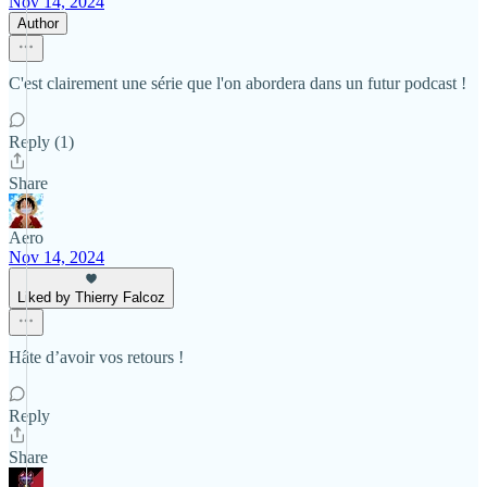
Nov 14, 2024
Author
C'est clairement une série que l'on abordera dans un futur podcast !
Reply (1)
Share
Aero
Nov 14, 2024
Liked by Thierry Falcoz
Hâte d’avoir vos retours !
Reply
Share