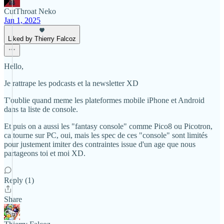
CutThroat Neko
Jan 1, 2025
Liked by Thierry Falcoz
Hello,
Je rattrape les podcasts et la newsletter XD
T'oublie quand meme les plateformes mobile iPhone et Android
dans ta liste de console.
Et puis on a aussi les "fantasy console" comme Pico8 ou Picotron,
ca tourne sur PC, oui, mais les spec de ces "console" sont limités
pour justement imiter des contraintes issue d'un age que nous
partageons toi et moi XD.
Reply (1)
Share