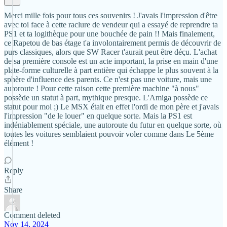
Merci mille fois pour tous ces souvenirs ! J'avais l'impression d'être
avec toi face à cette raclure de vendeur qui a essayé de reprendre ta
PS1 et ta logithèque pour une bouchée de pain !! Mais finalement,
ce Rapetou de bas étage t'a involontairement permis de découvrir de
purs classiques, alors que SW Racer t'aurait peut être déçu. L'achat
de sa première console est un acte important, la prise en main d'une
plate-forme culturelle à part entière qui échappe le plus souvent à la
sphère d'influence des parents. Ce n'est pas une voiture, mais une
autoroute ! Pour cette raison cette première machine "à nous"
possède un statut à part, mythique presque. L'Amiga possède ce
statut pour moi ;) Le MSX était en effet l'ordi de mon père et j'avais
l'impression "de le louer" en quelque sorte. Mais la PS1 est
indéniablement spéciale, une autoroute du futur en quelque sorte, où
toutes les voitures semblaient pouvoir voler comme dans Le 5ème
élément !
Reply
Share
Comment deleted
Nov 14, 2024