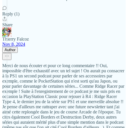
Reply (1)
Share
Thierry Falcoz
Nov 8, 2024
Author
Merci de nous écouter et pour ce long commentaire !! Oui,
impossible d'être exhaustif avec un tel sujet ! On aurait pu consacrer
à la PS1 un second podcast pour parler de ses accessoires par
exemple, comme le PocketStation qui n'est sorti qu'au Japon, ou
pour parler davantage de certaines séries... Comme Ridge Racer par
exemple ! Suite à l'enregistrement de ce podcast je me suis pris en
occasion la PlayStation Classic pour rejouer à R4 : Ridge Racer
Type 4, le dernier jeu de la série sur PS1 et une merveille absolue !!
Je pense d'ailleurs me rattraper avec une future newsletter tant j'ai
aimé cette replongée dans le jeu de course Arcade de l'époque. Tu
cites également Cool Borders et Destruction Derby, deux autres
séries qui auraient mérité plus d'une simple mention dans le podcast
(même pas sûr que l'on ait cité Cool Borders d'ailleurs...). Et comme