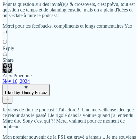
Pour ta question sur des invité(e)s & crossovers, c'est prévu, tout est
question de temps et de planning ensuite, mais on a plein d'idées et
on s'éclate à faire le podcast !
Merci pour tes feedbacks, compliments et longs commentaires Yao
;-)
Reply
Share
Alex Praedone
Nov 16, 2024
Liked by Thierry Falcoz
Je viens de finir le podcast ! J'ai adoré !! Une merveilleuse idée que
ce retour dans le passé ! Je rigolé dans la voiture quand j'ai entendu
Marc dire Sony c'est qui ?! Merci vraiment pour ce moment de
bonheur.
Mon premier souvenir de la PS1 est gravê a jamais... Je me souviens