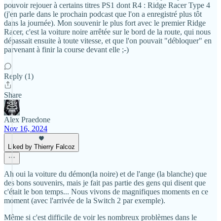
pouvoir rejouer à certains titres PS1 dont R4 : Ridge Racer Type 4
(j'en parle dans le prochain podcast que l'on a enregistré plus tôt
dans la journée). Mon souvenir le plus fort avec le premier Ridge
Racer, c'est la voiture noire arrêtée sur le bord de la route, qui nous
dépassait ensuite à toute vitesse, et que l'on pouvait "débloquer" en
parvenant à finir la course devant elle ;-)
Reply (1)
Share
Alex Praedone
Nov 16, 2024
Liked by Thierry Falcoz
Ah oui la voiture du démon(la noire) et de l'ange (la blanche) que
des bons souvenirs, mais je fait pas partie des gens qui disent que
c'était le bon temps... Nous vivons de magnifiques moments en ce
moment (avec l'arrivée de la Switch 2 par exemple).
Même si c'est difficile de voir les nombreux problèmes dans le