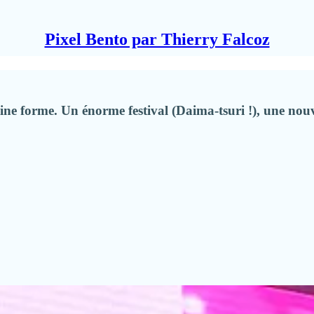
Pixel Bento par Thierry Falcoz
eine forme. Un énorme festival (Daima-tsuri !), une nou