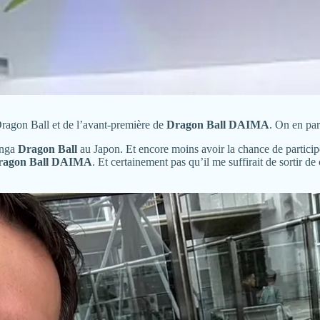
Dragon Ball et de l’avant-première de
Dragon Ball DAIMA
. On en par
anga
Dragon Ball
au Japon. Et encore moins avoir la chance de partici
ragon Ball DAIMA
. Et certainement pas qu’il me suffirait de sortir