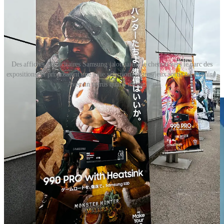
Des affiches publicitaires Samsung jalonnaient le chemin vers le parc des
expositions, et proposaient une jolie sélection de gros jeux sortis ou à venir...
Avec un intrus quand même ! :p