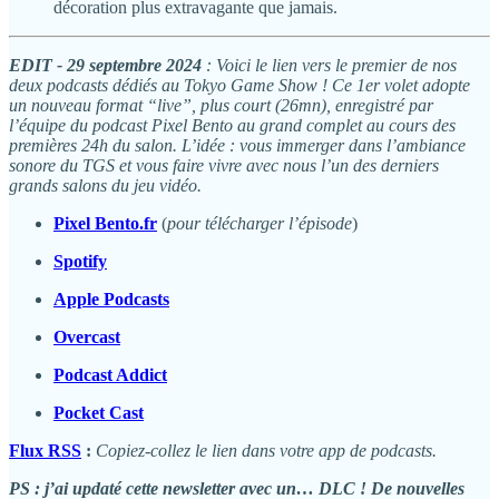
décoration plus extravagante que jamais.
EDIT - 29 septembre 2024
: Voici le lien vers le premier de nos
deux podcasts dédiés au Tokyo Game Show ! Ce 1er volet adopte
un nouveau format “live”, plus court (26mn), enregistré par
l’équipe du podcast Pixel Bento au grand complet au cours des
premières 24h du salon. L’idée : vous immerger dans l’ambiance
sonore du TGS et vous faire vivre avec nous l’un des derniers
grands salons du jeu vidéo.
Pixel Bento.fr
(
pour télécharger l’épisode
)
Spotify
Apple Podcasts
Overcast
Podcast Addict
Pocket Cast
Flux RSS
:
Copiez-collez le lien dans votre app de podcasts.
PS : j’ai updaté cette newsletter avec un… DLC ! De nouvelles