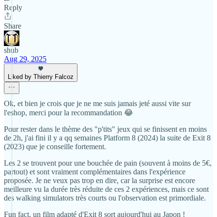
Reply
Share
shub
Aug 29, 2025
Liked by Thierry Falcoz
Ok, et bien je crois que je ne me suis jamais jeté aussi vite sur
l'eshop, merci pour la recommandation 😂
Pour rester dans le thème des "p'tits" jeux qui se finissent en moins
de 2h, j'ai fini il y a qq semaines Platform 8 (2024) la suite de Exit 8
(2023) que je conseille fortement.
Les 2 se trouvent pour une bouchée de pain (souvent à moins de 5€,
partout) et sont vraiment complémentaires dans l'expérience
proposée. Je ne veux pas trop en dire, car la surprise est encore
meilleure vu la durée très réduite de ces 2 expériences, mais ce sont
des walking simulators très courts ou l'observation est primordiale.
Fun fact, un film adapté d'Exit 8 sort aujourd'hui au Japon !