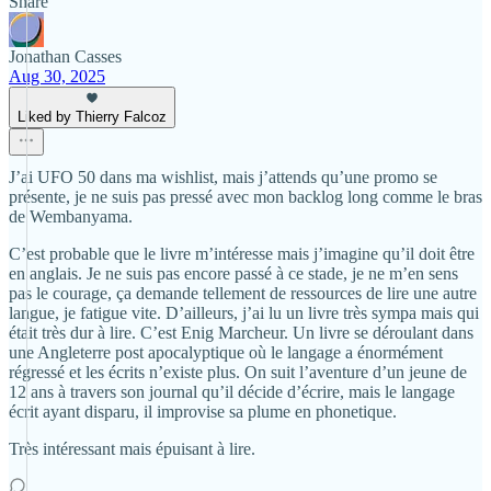
Share
Jonathan Casses
Aug 30, 2025
Liked by Thierry Falcoz
J’ai UFO 50 dans ma wishlist, mais j’attends qu’une promo se
présente, je ne suis pas pressé avec mon backlog long comme le bras
de Wembanyama.
C’est probable que le livre m’intéresse mais j’imagine qu’il doit être
en anglais. Je ne suis pas encore passé à ce stade, je ne m’en sens
pas le courage, ça demande tellement de ressources de lire une autre
langue, je fatigue vite. D’ailleurs, j’ai lu un livre très sympa mais qui
était très dur à lire. C’est Enig Marcheur. Un livre se déroulant dans
une Angleterre post apocalyptique où le langage a énormément
régressé et les écrits n’existe plus. On suit l’aventure d’un jeune de
12 ans à travers son journal qu’il décide d’écrire, mais le langage
écrit ayant disparu, il improvise sa plume en phonetique.
Très intéressant mais épuisant à lire.