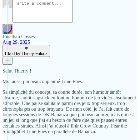
Jonathan Casses
Aug 29, 2025
Liked by Thierry Falcoz
Salut Thierry !
Moi aussi j’ai beaucoup aimé Time Flies.
Sa simplicité du concept, sa courte durée, son humour tantôt
absurde, tantôt slapstick en font un bonbon de jeu vidéo absolument
adorable. Une pause salutaire parmi des jeux trop sérieux, trop
chronophages ou trop bruyants. De mon côté, je l’ai fait entre de
longues sessions de DK Bananza que j’ai beau adorer, mais qui est
un jeu si long que j’ai eu besoin de faire quelques pauses entres
certaines strates. Ainsi j’ai réussi à finir Crow Country, Fear the
Spotlight et Time Flies en parallèle de Bananza.