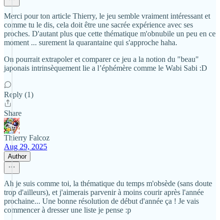
Merci pour ton article Thierry, le jeu semble vraiment intéressant et
comme tu le dis, cela doit être une sacrée expérience avec ses
proches. D'autant plus que cette thématique m'obnubile un peu en ce
moment ... surement la quarantaine qui s'approche haha.
On pourrait extrapoler et comparer ce jeu a la notion du "beau"
japonais intrinsèquement lie a l’éphémère comme le Wabi Sabi :D
Reply (1)
Share
Thierry Falcoz
Aug 29, 2025
Author
Ah je suis comme toi, la thématique du temps m'obsède (sans doute
trop d'ailleurs), et j'aimerais parvenir à moins courir après l'année
prochaine... Une bonne résolution de début d'année ça ! Je vais
commencer à dresser une liste je pense :p