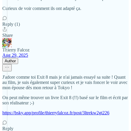
Curieux de voir comment ils ont adapté ça.
Reply (1)
Share
Thierry Falcoz
Aug 29, 2025
Author
J'adore comme toi Exit 8 mais je n'ai jamais essayé sa suite ! Quant
au film, je suis également super curieux et je vais foncer le voir avec
mon épouse dès mon retour à Tokyo !
On peut même trouver un livre Exit 8 (!!) basé sur le film et écrit par
son réalisateur ;-)
https://bsky.app/profile/thierryfalcoz.fr/post/3ltrekw2gt226
Reply