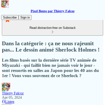
Pixel Bento par Thierry Falcoz
Subscribe
Sign in
Read distraction-free on Substack
Dans la catégorie : ça ne nous rajeunit
pas... Le dessin animé Sherlock Holmes !
Les films basés sur la dernière série TV animée de
Miyazaki - qui faillit bien ne jamais voir le jour -
sont ressortis en salles au Japon pour les 40 ans du
1er ! Vous vous souvenez de ce Sherlock ?
Thierry Falcoz
Apr 05, 2024
Listen