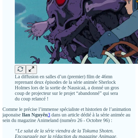
La diffusion en salles d’un (premier) film de 46mn
reprenant deux épisodes de la série animée Sherlock
Holmes lors de la sortie de Nausicaä, a donné un gros
coup de projecteur sur le projet “abandonné” qui sera
du coup relancé !
Comme le précise l’immense spécialiste et historien de l’animation
japonaise
Ilan Nguyên
3
dans un article dédié à la série animée au
sein du magazine Animeland (numéro 26 - Octobre 96) :
“Le salut de la série viendra de la Tokuma Shoten.
Encouragée par la rédaction du magazine Animage,