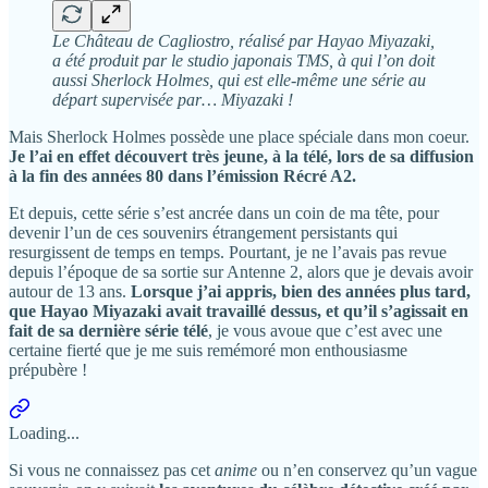
Le Château de Cagliostro, réalisé par Hayao Miyazaki,
a été produit par le studio japonais TMS, à qui l’on doit
aussi Sherlock Holmes, qui est elle-même une série au
départ supervisée par… Miyazaki !
Mais Sherlock Holmes possède une place spéciale dans mon coeur.
Je l’ai en effet découvert très jeune, à la télé, lors de sa diffusion
à la fin des années 80 dans l’émission Récré A2.
Et depuis, cette série s’est ancrée dans un coin de ma tête, pour
devenir l’un de ces souvenirs étrangement persistants qui
resurgissent de temps en temps. Pourtant, je ne l’avais pas revue
depuis l’époque de sa sortie sur Antenne 2, alors que je devais avoir
autour de 13 ans.
Lorsque j’ai appris, bien des années plus tard,
que Hayao Miyazaki avait travaillé dessus, et qu’il s’agissait en
fait de sa dernière série télé
, je vous avoue que c’est avec une
certaine fierté que je me suis remémoré mon enthousiasme
prépubère !
Loading...
Si vous ne connaissez pas cet
anime
ou n’en conservez qu’un vague