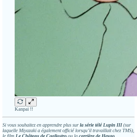
Kanpai !!
Si vous souhaitez en apprendre plus sur
la série télé Lupin III
(sur
laquelle Miyazaki a également officié lorsqu’il travaillait chez TMS),
le film
Le Château de Cagliostro
ou la
carrière de Hayao