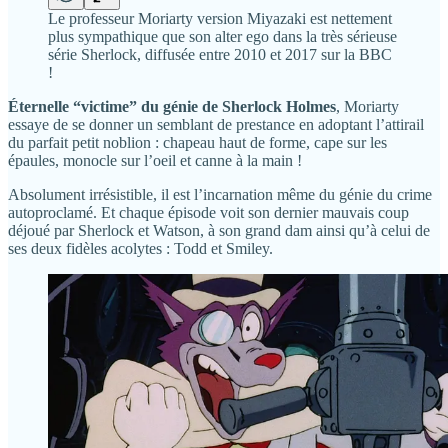
Le professeur Moriarty version Miyazaki est nettement
plus sympathique que son alter ego dans la très sérieuse
série Sherlock, diffusée entre 2010 et 2017 sur la BBC
!
Éternelle “victime” du génie de Sherlock Holmes
, Moriarty
essaye de se donner un semblant de prestance en adoptant l’attirail
du parfait petit noblion : chapeau haut de forme, cape sur les
épaules, monocle sur l’oeil et canne à la main !
Absolument irrésistible, il est l’incarnation même du génie du crime
autoproclamé. Et chaque épisode voit son dernier mauvais coup
déjoué par Sherlock et Watson, à son grand dam ainsi qu’à celui de
ses deux fidèles acolytes : Todd et Smiley.