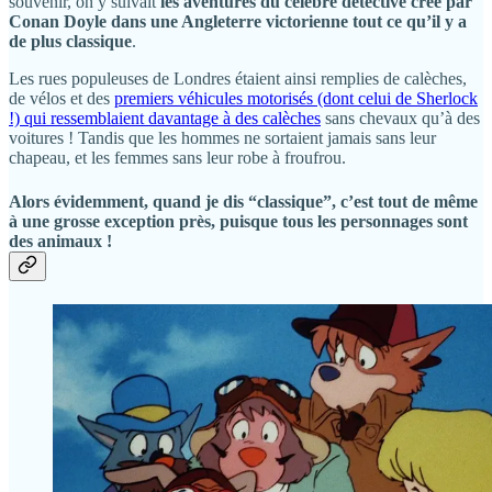
souvenir, on y suivait
les aventures du célèbre détective créé par
Conan Doyle dans une Angleterre victorienne tout ce qu’il y a
de plus classique
.
Les rues populeuses de Londres étaient ainsi remplies de calèches,
de vélos et des
premiers véhicules motorisés (dont celui de Sherlock
!) qui ressemblaient davantage à des calèches
sans chevaux qu’à des
voitures ! Tandis que les hommes ne sortaient jamais sans leur
chapeau, et les femmes sans leur robe à froufrou.
Alors évidemment, quand je dis “classique”, c’est tout de même
à une grosse exception près, puisque tous les personnages sont
des animaux !