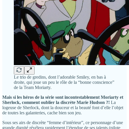
Le trio de gredins, dont l’adorable Smiley, en bas à
droite, qui joue un peu le rôle de la “bonne conscience”
de la Team Moriarty.
Mais si les héros de la série sont incontestablement Moriarty et
Sherlock, comment oublier la discrète Marie Hudson ?!
La
logeuse de Sherlock, dont la douceur et la beauté font d’elle l’objet
de toutes les galanteries, cache bien son jeu.
Sous ses airs de discrète “femme d’intérieur”, ce personnage d’une
grande dignité révélera rapidement l’étendue de ses talents (pilote