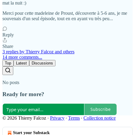
mat la nuit :)
Merci pour cette madeleine de Proust, découverte à 5-6 ans, je me
souvenais d'un seul épisode, tout en en ayant vu très peu...
Reply
Share
3 replies by Thierry Falcoz and others
14 more comments...
Top
Latest
Discussions
No posts
Ready for more?
Subscribe
© 2026 Thierry Falcoz
·
Privacy
∙
Terms
∙
Collection notice
Start your Substack