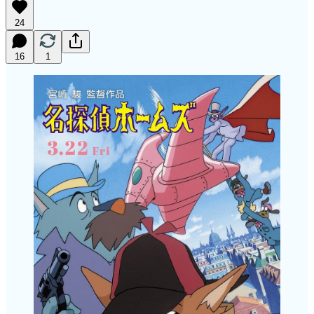
24
16
1