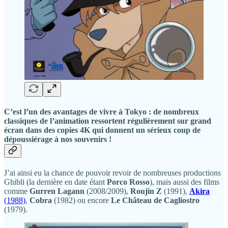
C’est l’un des avantages de vivre à Tokyo : de nombreux
classiques de l’animation ressortent régulièrement sur grand
écran dans des copies 4K qui donnent un sérieux coup de
dépoussiérage à nos souvenirs !
J’ai ainsi eu la chance de pouvoir revoir de nombreuses productions
Ghibli (la dernière en date étant
Porco Rosso
), mais aussi des films
comme
Gurren Lagann
(2008/2009),
Roujin Z
(1991),
Akira
(1988)
,
Cobra
(1982) ou encore
Le Château de Cagliostro
(1979).