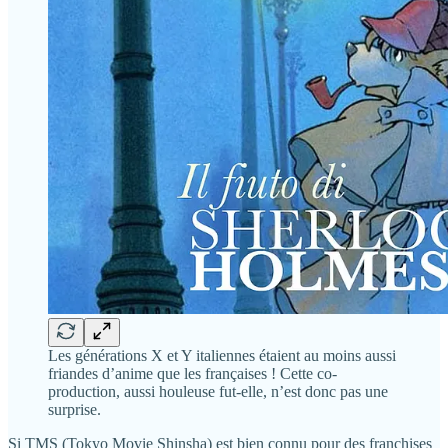
Les générations X et Y italiennes étaient au moins aussi
friandes d’anime que les françaises ! Cette co-
production, aussi houleuse fut-elle, n’est donc pas une
surprise.
Si TMS (Tokyo Movie Shinsha) est bien connu pour des franchises