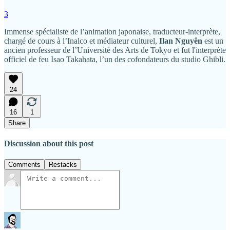
3
Immense spécialiste de l’animation japonaise, traducteur-interprète,
chargé de cours à l’Inalco et médiateur culturel,
Ilan Nguyên
est un
ancien professeur de l’Université des Arts de Tokyo et fut l'interprète
officiel de feu Isao Takahata, l’un des cofondateurs du studio Ghibli.
24
16
1
Share
Discussion about this post
Comments
Restacks