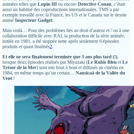
animées telles que
Lupin III
ou encore
Detective Conan
, c’était
aussi un habitué des coproductions internationales. TMS a par
exemple travaillé avec la France, les US et le Canada sur le dessin
animé
Inspecteur Gadget
.
Mais voilà… Pour des problèmes liés au droit d’auteur et / ou à une
collaboration difficile avec RAI, la production de la série animée,
initiée en 1981, a été stoppée nette après seulement 6 épisodes
produits et quasi finalisés
2
.
Et elle ne sera finalement terminée que 3 ans plus tard (!)
,
lorsque deux épisodes réalisés par Miyazaki (
Le Rubis Bleu
et
Le
Trésor de la Mer
) sont mis bout à bout et diffusés au cinéma en
1984, en même temps qu’un certain…
Nausicaä de la Vallée du
Vent
!