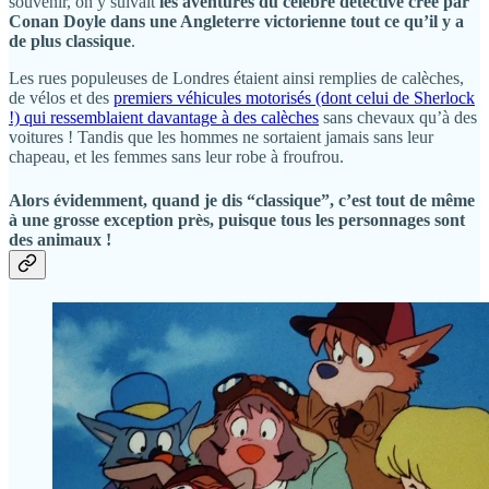
souvenir, on y suivait
les aventures du célèbre détective créé par
Conan Doyle dans une Angleterre victorienne tout ce qu’il y a
de plus classique
.
Les rues populeuses de Londres étaient ainsi remplies de calèches,
de vélos et des
premiers véhicules motorisés (dont celui de Sherlock
!) qui ressemblaient davantage à des calèches
sans chevaux qu’à des
voitures ! Tandis que les hommes ne sortaient jamais sans leur
chapeau, et les femmes sans leur robe à froufrou.
Alors évidemment, quand je dis “classique”, c’est tout de même
à une grosse exception près, puisque tous les personnages sont
des animaux !