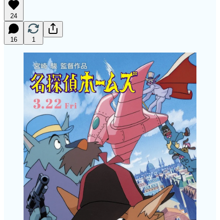
24
16
1