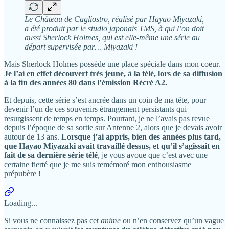
Le Château de Cagliostro, réalisé par Hayao Miyazaki,
a été produit par le studio japonais TMS, à qui l’on doit
aussi Sherlock Holmes, qui est elle-même une série au
départ supervisée par… Miyazaki !
Mais Sherlock Holmes possède une place spéciale dans mon coeur.
Je l’ai en effet découvert très jeune, à la télé, lors de sa diffusion
à la fin des années 80 dans l’émission Récré A2.
Et depuis, cette série s’est ancrée dans un coin de ma tête, pour
devenir l’un de ces souvenirs étrangement persistants qui
resurgissent de temps en temps. Pourtant, je ne l’avais pas revue
depuis l’époque de sa sortie sur Antenne 2, alors que je devais avoir
autour de 13 ans.
Lorsque j’ai appris, bien des années plus tard,
que Hayao Miyazaki avait travaillé dessus, et qu’il s’agissait en
fait de sa dernière série télé
, je vous avoue que c’est avec une
certaine fierté que je me suis remémoré mon enthousiasme
prépubère !
Loading...
Si vous ne connaissez pas cet
anime
ou n’en conservez qu’un vague