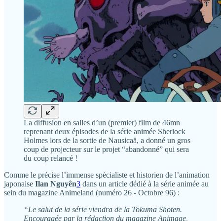
La diffusion en salles d’un (premier) film de 46mn
reprenant deux épisodes de la série animée Sherlock
Holmes lors de la sortie de Nausicaä, a donné un gros
coup de projecteur sur le projet “abandonné” qui sera
du coup relancé !
Comme le précise l’immense spécialiste et historien de l’animation
japonaise
Ilan Nguyên
3
dans un article dédié à la série animée au
sein du magazine Animeland (numéro 26 - Octobre 96) :
“Le salut de la série viendra de la Tokuma Shoten.
Encouragée par la rédaction du magazine Animage,