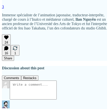
3
Immense spécialiste de l’animation japonaise, traducteur-interprète,
chargé de cours à l’Inalco et médiateur culturel,
Ilan Nguyên
est un
ancien professeur de l’Université des Arts de Tokyo et fut l'interprète
officiel de feu Isao Takahata, l’un des cofondateurs du studio Ghibli.
24
16
1
Share
Discussion about this post
Comments
Restacks