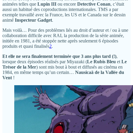
animées telles que
Lupin III
ou encore
Detective Conan
, c’était
aussi un habitué des coproductions internationales. TMS a par
exemple travaillé avec la France, les US et le Canada sur le dessin
animé
Inspecteur Gadget
.
Mais voilà… Pour des problèmes liés au droit d’auteur et / ou à une
collaboration difficile avec RAI, la production de la série animée,
initiée en 1981, a été stoppée nette après seulement 6 épisodes
produits et quasi finalisés
2
.
Et elle ne sera finalement terminée que 3 ans plus tard (!)
,
lorsque deux épisodes réalisés par Miyazaki (
Le Rubis Bleu
et
Le
Trésor de la Mer
) sont mis bout à bout et diffusés au cinéma en
1984, en même temps qu’un certain…
Nausicaä de la Vallée du
Vent
!