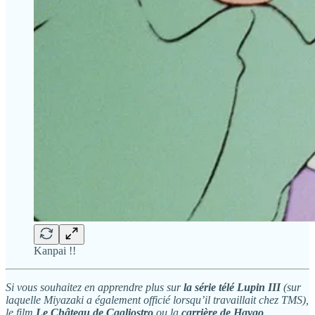
Kanpai !!
Si vous souhaitez en apprendre plus sur
la série télé Lupin III
(sur
laquelle Miyazaki a également officié lorsqu’il travaillait chez TMS),
le film
Le Château de Cagliostro
ou la
carrière de Hayao