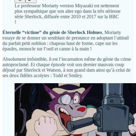
Le professeur Moriarty version Miyazaki est nettement
plus sympathique que son alter ego dans la très sérieuse
série Sherlock, diffusée entre 2010 et 2017 sur la BBC
!
Éternelle “victime” du génie de Sherlock Holmes
, Moriarty
essaye de se donner un semblant de prestance en adoptant l’attirail
du parfait petit noblion : chapeau haut de forme, cape sur les
épaules, monocle sur l’oeil et canne à la main !
Absolument irrésistible, il est l’incarnation même du génie du crime
autoproclamé. Et chaque épisode voit son dernier mauvais coup
déjoué par Sherlock et Watson, à son grand dam ainsi qu’à celui de
ses deux fidèles acolytes : Todd et Smiley.