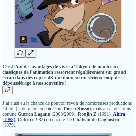
C’est l’un des avantages de vivre à Tokyo : de nombreux
classiques de l’animation ressortent régulièrement sur grand
écran dans des copies 4K qui donnent un sérieux coup de
dépoussiérage à nos souvenirs !
J’ai ainsi eu la chance de pouvoir revoir de nombreuses productions
Ghibli (la dernière en date étant
Porco Rosso
), mais aussi des films
comme
Gurren Lagann
(2008/2009),
Roujin Z
(1991),
Akira
(1988)
,
Cobra
(1982) ou encore
Le Château de Cagliostro
(1979).