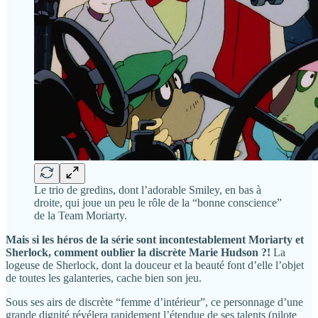
Le trio de gredins, dont l’adorable Smiley, en bas à
droite, qui joue un peu le rôle de la “bonne conscience”
de la Team Moriarty.
Mais si les héros de la série sont incontestablement Moriarty et
Sherlock, comment oublier la discrète Marie Hudson ?!
La
logeuse de Sherlock, dont la douceur et la beauté font d’elle l’objet
de toutes les galanteries, cache bien son jeu.
Sous ses airs de discrète “femme d’intérieur”, ce personnage d’une
grande dignité révélera rapidement l’étendue de ses talents (pilote