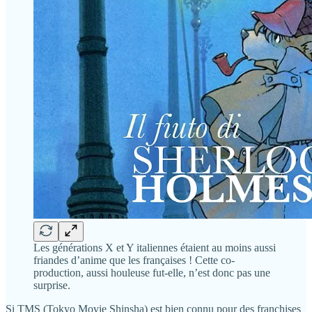
Les générations X et Y italiennes étaient au moins aussi
friandes d’anime que les françaises ! Cette co-
production, aussi houleuse fut-elle, n’est donc pas une
surprise.
Si TMS (Tokyo Movie Shinsha) est bien connu pour des franchises