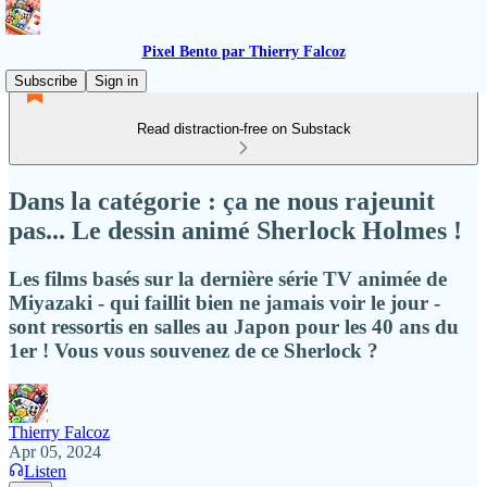
Pixel Bento par Thierry Falcoz
Subscribe
Sign in
Read distraction-free on Substack
Dans la catégorie : ça ne nous rajeunit
pas... Le dessin animé Sherlock Holmes !
Les films basés sur la dernière série TV animée de
Miyazaki - qui faillit bien ne jamais voir le jour -
sont ressortis en salles au Japon pour les 40 ans du
1er ! Vous vous souvenez de ce Sherlock ?
Thierry Falcoz
Apr 05, 2024
Listen