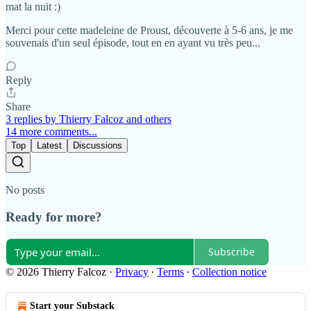
mat la nuit :)
Merci pour cette madeleine de Proust, découverte à 5-6 ans, je me
souvenais d'un seul épisode, tout en en ayant vu très peu...
Reply
Share
3 replies by Thierry Falcoz and others
14 more comments...
Top
Latest
Discussions
No posts
Ready for more?
Subscribe
© 2026 Thierry Falcoz
·
Privacy
∙
Terms
∙
Collection notice
Start your Substack