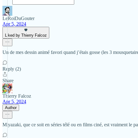
LeRoiDuGouter
Apr 5, 2024
Liked by Thierry Falcoz
Un de mes dessin animé favori quand j’étais gosse (les 3 mousquetaires av
Reply (2)
Share
Thierry Falcoz
Apr 5, 2024
Author
Miyazaki, que ce soit en séries télé ou en films ciné, est vraiment le 