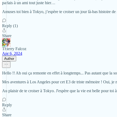
parlais à un ami tout juste hier…
Amuses toi bien à Tokyo, j’espère te croiser un jour là-bas histoire d
Reply (1)
Share
Thierry Falcoz
Apr 6, 2024
Author
Hello !! Ah oui ça remonte en effet à longtemps... Pas autant que la 
Mes aventures à Los Angeles pour cet E3 de triste mémoire ! Oui, je m'en
Au plaisir de te croiser à Tokyo. J'espère que la vie est belle pour toi 
Reply
Share