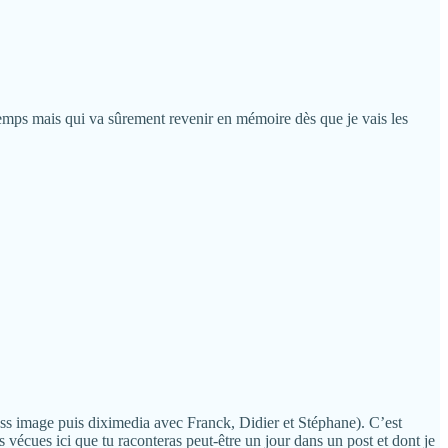
temps mais qui va sûrement revenir en mémoire dès que je vais les
ress image puis diximedia avec Franck, Didier et Stéphane). C’est
s vécues ici que tu raconteras peut-être un jour dans un post et dont je