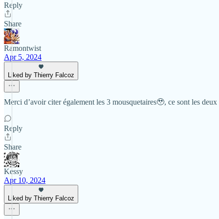
Reply
Share
Ramontwist
Apr 5, 2024
Liked by Thierry Falcoz
Merci d’avoir citer également les 3 mousquetaires🥹, ce sont les deux 
Reply
Share
Kessy
Apr 10, 2024
Liked by Thierry Falcoz