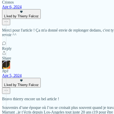
Cronos
Apr 6, 2024
Liked by Thierry Falcoz
Merci pour l'article ! Ça m'a donné envie de replonger dedans, c'est 
revoir ^^
Reply
Share
Jipé
Apr 5, 2024
Liked by Thierry Falcoz
Bravo thierry encore un bel article !
Souvenirs d’une époque où l’on se croisait plus souvent quand je trava
Marrant ..je t’écris depuis Los-Angeles tout juste 20 ans (19 pour être 