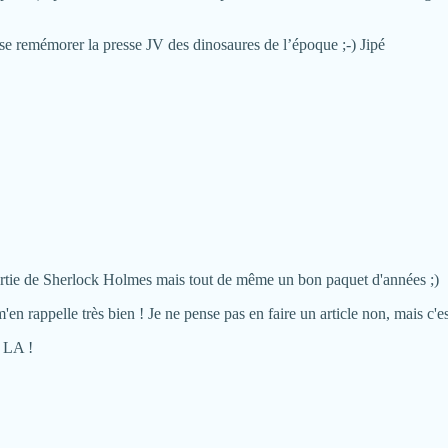
e se remémorer la presse JV des dinosaures de l’époque ;-) Jipé
sortie de Sherlock Holmes mais tout de même un bon paquet d'années ;)
 rappelle très bien ! Je ne pense pas en faire un article non, mais c'est
à LA !