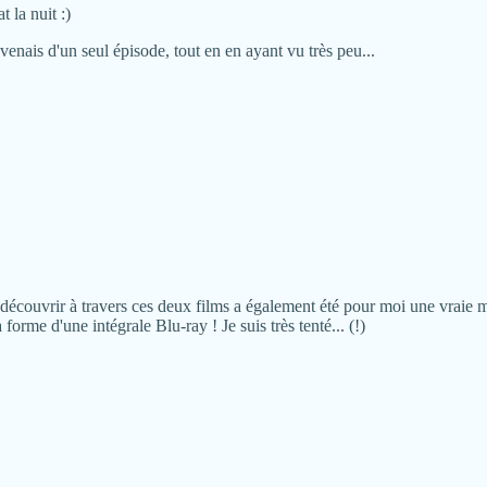
 la nuit :)
enais d'un seul épisode, tout en en ayant vu très peu...
redécouvrir à travers ces deux films a également été pour moi une vraie ma
forme d'une intégrale Blu-ray ! Je suis très tenté... (!)