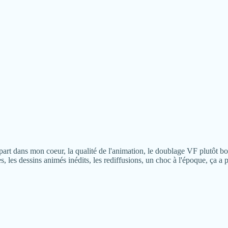
part dans mon coeur, la qualité de l'animation, le doublage VF plutôt bo
 les dessins animés inédits, les rediffusions, un choc à l'époque, ça a po