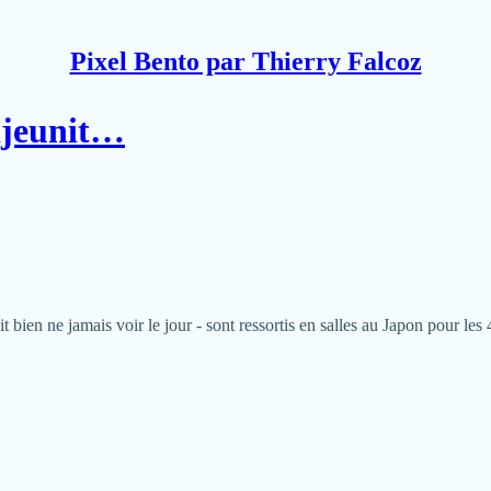
Pixel Bento par Thierry Falcoz
rajeunit…
it bien ne jamais voir le jour - sont ressortis en salles au Japon pour l