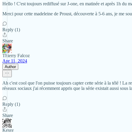
Hello ! C'est toujours rediffusé sur J-one, en matinée et après 1h du mat
Merci pour cette madeleine de Proust, découverte à 5-6 ans, je me souv
Reply (1)
Share
Thierry Falcoz
Apr 11, 2024
Author
Ah c'est cool que l'on puisse toujours capter cette série à la télé ! La 
réseaux sociaux j'ai récemment appris que la série existait aussi sous la 
Reply (1)
Share
Kessy