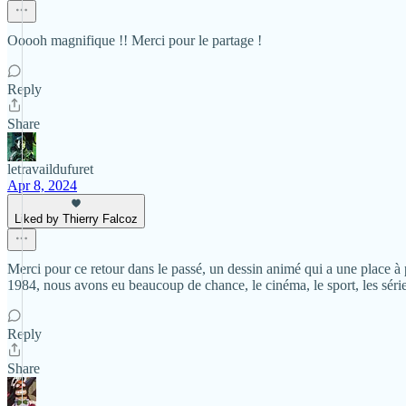
Ooooh magnifique !! Merci pour le partage !
Reply
Share
letravaildufuret
Apr 8, 2024
Liked by Thierry Falcoz
Merci pour ce retour dans le passé, un dessin animé qui a une place à 
1984, nous avons eu beaucoup de chance, le cinéma, le sport, les séries,
Reply
Share