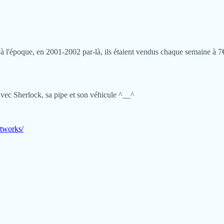
 l'époque, en 2001-2002 par-là, ils étaient vendus chaque semaine à 7€
avec Sherlock, sa pipe et son véhicule ^__^
rtworks/