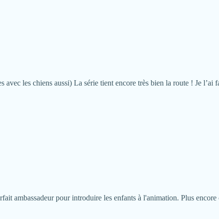
ec les chiens aussi) La série tient encore très bien la route ! Je l’ai fa
parfait ambassadeur pour introduire les enfants à l'animation. Plus encor