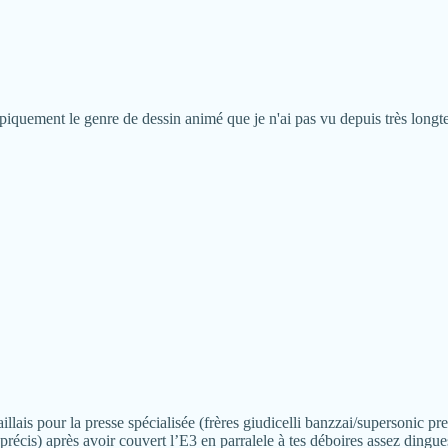
typiquement le genre de dessin animé que je n'ai pas vu depuis très long
illais pour la presse spécialisée (frères giudicelli banzzai/supersonic p
précis) après avoir couvert l’E3 en parralele à tes déboires assez dingue