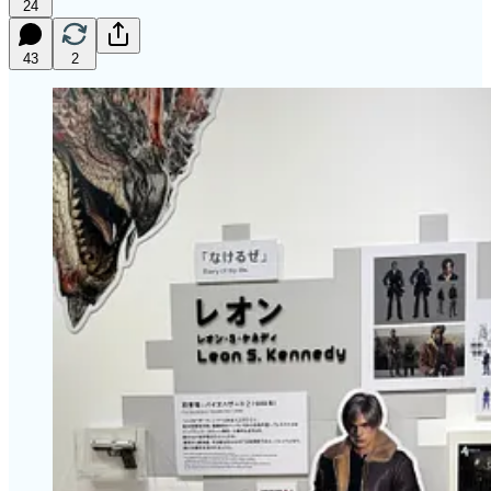
24
43
2