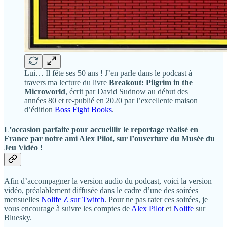
Lui… Il fête ses 50 ans ! J’en parle dans le podcast à
travers ma lecture du livre
Breakout: Pilgrim in the
Microworld
, écrit par David Sudnow au début des
années 80 et re-publié en 2020 par l’excellente maison
d’édition
Boss Fight Books
.
L’occasion parfaite pour accueillir le reportage réalisé en
France par notre ami Alex Pilot, sur l’ouverture du Musée du
Jeu Vidéo !
Afin d’accompagner la version audio du podcast, voici la version
vidéo, préalablement diffusée dans le cadre d’une des soirées
mensuelles
Nolife Z sur Twitch
. Pour ne pas rater ces soirées, je
vous encourage à suivre les comptes de
Alex Pilot
et
Nolife
sur
Bluesky.