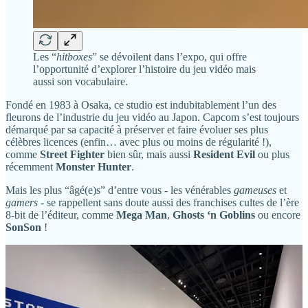
Les “
hitboxes
” se dévoilent dans l’expo, qui offre
l’opportunité d’explorer l’histoire du jeu vidéo mais
aussi son vocabulaire.
Fondé en 1983 à Osaka, ce studio est indubitablement l’un des
fleurons de l’industrie du jeu vidéo au Japon. Capcom s’est toujours
démarqué par sa capacité à préserver et faire évoluer ses plus
célèbres licences (enfin… avec plus ou moins de régularité !),
comme
Street Fighter
bien sûr, mais aussi
Resident Evil
ou plus
récemment
Monster Hunter
.
Mais les plus “âgé(e)s” d’entre vous - les vénérables
gameuses
et
gamers
- se rappellent sans doute aussi des franchises cultes de l’ère
8-bit de l’éditeur, comme
Mega Man
,
Ghosts ‘n Goblins
ou encore
SonSon
!