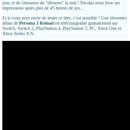
jour, et de chasseurs de “démons” la nuit ! Nicolas nous livre ses
impressions après plus de 45 heures de jeu…
Et si vous avez envie de tester ce titre, c’est possible ! Une (énorme)
démo de
Persona 3 Reload
est téléchargeable gratuitement sur
Switch, Switch 2, PlayStation 4, PlayStation 5, PC, Xbox One et
Xbox Series X/S.