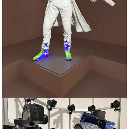
J’ai ajouté en toute fin d’article une dernière petite photo surprise