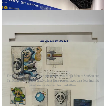
Des documents de design originaux des jeux Mega Man et SonSon sur
Famicom sont exposés et dévoilent leurs personnages dans leur intimité
pixelisée sur des feuilles quadrillées.
Via cette exposition itinérante, qui a débuté à Osaka en partenariat
avec l’exposition universelle de 2025, Capcom revisite l’histoire du