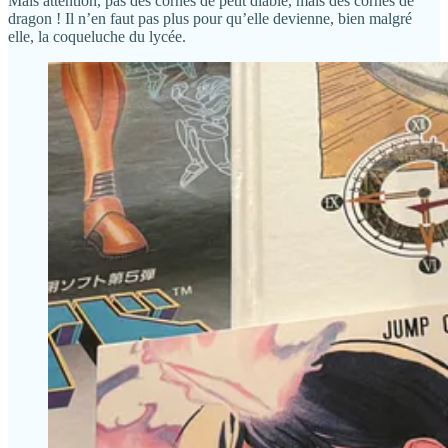
Mais attention, pas des cornes de petit diable, mais des cornes de
dragon ! Il n’en faut pas plus pour qu’elle devienne, bien malgré
elle, la coqueluche du lycée.