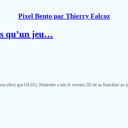
Pixel Bento par Thierry Falcoz
us qu’un jeu…
is (they got OLD!), Nintendo a mis le versant 2D de sa franchise au 