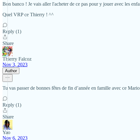
Bon banco ! Je vais aller l'acheter de ce pas pour y jouer avec les enfa
Quel VRP ce Thierry ! ^^
Reply (1)
Share
Thierry Falcoz
Nov 3, 2023
Author
Tu vas passer de bonnes fêtes de fin d’année en famille avec ce Mari
Reply (1)
Share
Yao
Nov 6, 2023