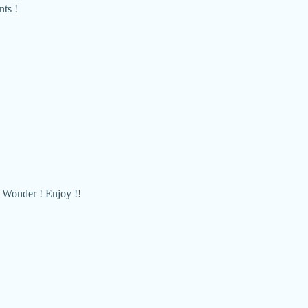
nts !
o Wonder ! Enjoy !!