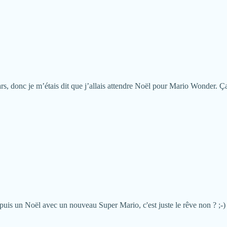
ars, donc je m’étais dit que j’allais attendre Noël pour Mario Wonder. Ça
 puis un Noël avec un nouveau Super Mario, c'est juste le rêve non ? ;-)