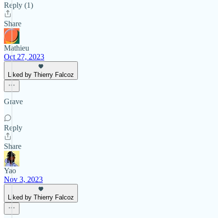
Reply (1)
Share
Mathieu
Oct 27, 2023
Liked by Thierry Falcoz
Grave
Reply
Share
Yao
Nov 3, 2023
Liked by Thierry Falcoz