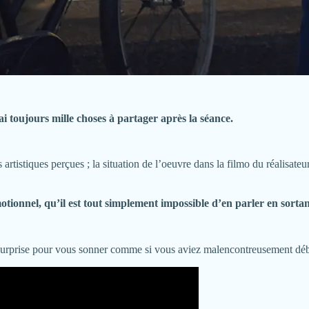
ai toujours mille choses à partager après la séance.
 artistiques perçues ; la situation de l’oeuvre dans la filmo du réalisateu
motionnel, qu’il est tout simplement impossible d’en parler en sortant
ar surprise pour vous sonner comme si vous aviez malencontreusement déb