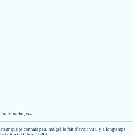
l’on n’oublie pas.
ateur que je connais peu, malgré le fait d’avoir vu il y a longtemps
ista Social Club
(1999).