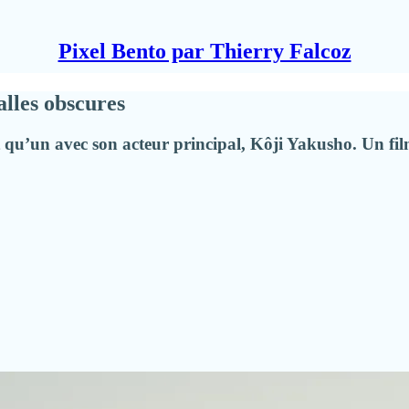
Pixel Bento par Thierry Falcoz
salles obscures
qu’un avec son acteur principal, Kôji Yakusho. Un film