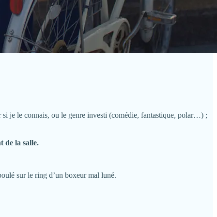
r si je le connais, ou le genre investi (comédie, fantastique, polar…) ;
 de la salle.
oulé sur le ring d’un boxeur mal luné.