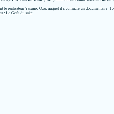
ment le réalisateur Yasujirō Ozu, auquel il a consacré un documentaire,
zu : Le Goût du saké.