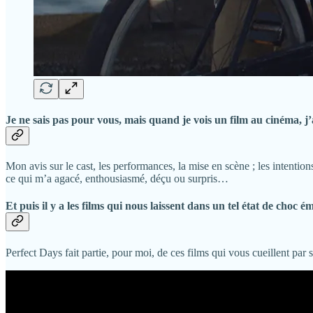
Je ne sais pas pour vous, mais quand je vois un film au cinéma, j’
Mon avis sur le cast, les performances, la mise en scène ; les intentions
ce qui m’a agacé, enthousiasmé, déçu ou surpris…
Et puis il y a les films qui nous laissent dans un tel état de choc é
Perfect Days fait partie, pour moi, de ces films qui vous cueillent p