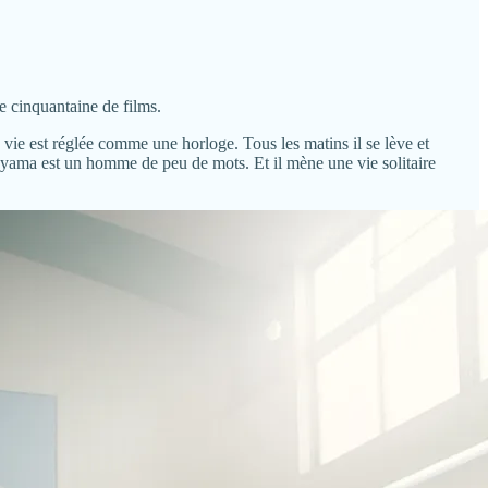
ne cinquantaine de films.
vie est réglée comme une horloge. Tous les matins il se lève et
rayama est un homme de peu de mots. Et il mène une vie solitaire