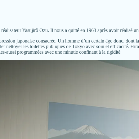
réalisateur Yasujirô Ozu. Il nous a quitté en 1963 après avoir réalisé u
xpression japonaise consacrée. Un homme d’un certain âge donc, dont la 
r nettoyer les toilettes publiques de Tokyo avec soin et efficacité. Hi
es-aussi programmées avec une minutie confinant à la rigidité.