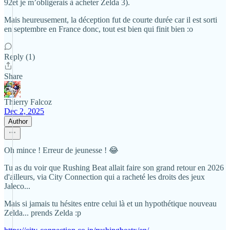
92et je m’obligerais à acheter Zelda 3).
Mais heureusement, la déception fut de courte durée car il est sorti
en septembre en France donc, tout est bien qui finit bien :o
Reply (1)
Share
Thierry Falcoz
Dec 2, 2025
Author
Oh mince ! Erreur de jeunesse ! 😂
Tu as du voir que Rushing Beat allait faire son grand retour en 2026
d'ailleurs, via City Connection qui a racheté les droits des jeux
Jaleco...
Mais si jamais tu hésites entre celui là et un hypothétique nouveau
Zelda... prends Zelda :p