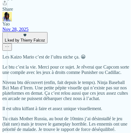
Share
Yao
Nov 28, 2025
Liked by Thierry Falcoz
Les Kaizo Mario c’est de l’ultra niche ça. 😀
Le btu c’est la vie. Merci pour ce sujet. Je rêverai que Capcom sorte
une compile avec les jeux à droits comme Punisher ou Cadillac.
Niveau btu découvert (enfin, fait depuis le temps). Ninja Baseball
Bat Man d’Irem. Une petite pépite visuelle qui n’existe pas sur nos
plateformes en demat. Ça c’est relou aussi que ces jeux assez cultes
en arcade ne puissent débarquer chez nous à l’achat.
Il est ultra kiffant à faire et assez unique visuellement.
Tu citais Mother Russia, au bout de 10mins j’ai désinstallé le jeu
(fait rare) mais je trouve le gameplay horrible. Les ennemis ont une
priorité de malade. Je trouve le rapport de force déséquilibré.