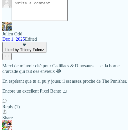
Julien Odd
Dec 1, 2025
Edited
Liked by Thierry Falcoz
Merci de m’avoir cité pour Cadillacs & Dinosaurs … et la borne
d’arcade qui fait des envieux 😂
En espérant que tu ai pu y jouer, il est assez proche de The Punisher.
Encore un excellent Pixel Bento 🍱
Reply (1)
Share