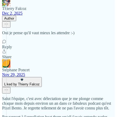
Thierry Falcoz
Dec 2, 2025
Author
Oui je pense qu'il vaut mieux les attendre :-)
Reply
Share
Stéphane Poncet
Nov 29, 2025
Liked by Thierry Falcoz
Salut l'équipe, c'est avec délectation que je me plonge comme
chaque mois depuis environ un an dans ce fabuleux podcast qu'est
Pixel Bento. Je regrette tellement de ne pas l'avoir connu plus tôt.
Par rapport à l'appellation beat them up/all j'avais entendu parler