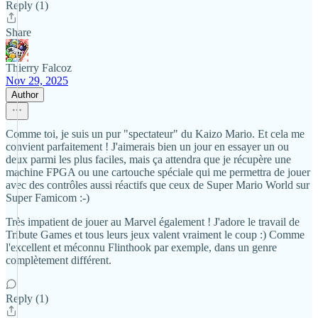
Reply (1)
Share
Thierry Falcoz
Nov 29, 2025
Author
Comme toi, je suis un pur "spectateur" du Kaizo Mario. Et cela me
convient parfaitement ! J'aimerais bien un jour en essayer un ou
deux parmi les plus faciles, mais ça attendra que je récupère une
machine FPGA ou une cartouche spéciale qui me permettra de jouer
avec des contrôles aussi réactifs que ceux de Super Mario World sur
Super Famicom :-)
Très impatient de jouer au Marvel également ! J'adore le travail de
Tribute Games et tous leurs jeux valent vraiment le coup :) Comme
l'excellent et méconnu Flinthook par exemple, dans un genre
complètement différent.
Reply (1)