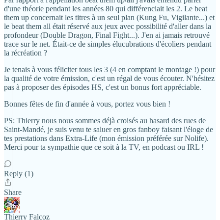
d'une théorie pendant les années 80 qui différenciait les 2. Le beat
them up concernait les titres à un seul plan (Kung Fu, Vigilante...) et
le beat them all était réservé aux jeux avec possibilité d'aller dans la
profondeur (Double Dragon, Final Fight...). J'en ai jamais retrouvé
trace sur le net. Était-ce de simples élucubrations d'écoliers pendant
la récréation ?
Je tenais à vous féliciter tous les 3 (4 en comptant le montage !) pour
la qualité de votre émission, c'est un régal de vous écouter. N'hésitez
pas à proposer des épisodes HS, c'est un bonus fort appréciable.
Bonnes fêtes de fin d'année à vous, portez vous bien !
PS: Thierry nous nous sommes déjà croisés au hasard des rues de
Saint-Mandé, je suis venu te saluer en gros fanboy faisant l'éloge de
tes prestations dans Extra-Life (mon émission préférée sur Nolife).
Merci pour ta sympathie que ce soit à la TV, en podcast ou IRL !
Reply (1)
Share
Thierry Falcoz