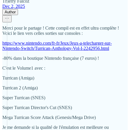
Thierry Falcoz
Dec 2, 2025
Author
Merci pour le partage ! Cette compil est en effet ultra complète !
Voici le lien vers celles sorties sur consoles :
https://www.nintendo.com/fr-fr/Jeux/Jeux-a-telecharger-sur-
Nintendo-Switch/Turrican-Anthology-Vol-I-2242956.html
-80% dans la boutique Nintendo française (7 euros) !
C'est le Volume1 avec :
Turrican (Amiga)
Turrican 2 (Amiga)
Super Turrican (SNES)
Super Turrican Director's Cut (SNES)
Mega Turrican Score Attack (Genesis/Mega Drive)
Je me demande si la qualité de l'émulation est meilleure ou