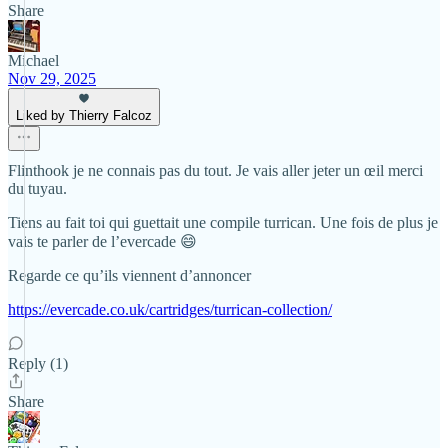
Share
Michael
Nov 29, 2025
Liked by Thierry Falcoz
Flinthook je ne connais pas du tout. Je vais aller jeter un œil merci
du tuyau.
Tiens au fait toi qui guettait une compile turrican. Une fois de plus je
vais te parler de l’evercade 😄
Regarde ce qu’ils viennent d’annoncer
https://evercade.co.uk/cartridges/turrican-collection/
Reply (1)
Share