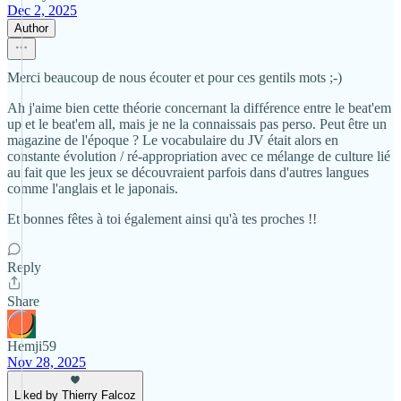
Dec 2, 2025
Author
Merci beaucoup de nous écouter et pour ces gentils mots ;-)
Ah j'aime bien cette théorie concernant la différence entre le beat'em
up et le beat'em all, mais je ne la connaissais pas perso. Peut être un
magazine de l'époque ? Le vocabulaire du JV était alors en
constante évolution / ré-appropriation avec ce mélange de culture lié
au fait que les jeux se découvraient parfois dans d'autres langues
comme l'anglais et le japonais.
Et bonnes fêtes à toi également ainsi qu'à tes proches !!
Reply
Share
Hemji59
Nov 28, 2025
Liked by Thierry Falcoz