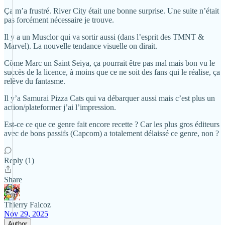
Ça m’a frustré. River City était une bonne surprise. Une suite n’était
pas forcément nécessaire je trouve.
Il y a un Musclor qui va sortir aussi (dans l’esprit des TMNT &
Marvel). La nouvelle tendance visuelle on dirait.
Côme Marc un Saint Seiya, ça pourrait être pas mal mais bon vu le
succès de la licence, à moins que ce ne soit des fans qui le réalise, ça
relève du fantasme.
Il y’a Samurai Pizza Cats qui va débarquer aussi mais c’est plus un
action/plateformer j’ai l’impression.
Est-ce ce que ce genre fait encore recette ? Car les plus gros éditeurs
avec de bons passifs (Capcom) a totalement délaissé ce genre, non ?
Reply (1)
Share
Thierry Falcoz
Nov 29, 2025
Author