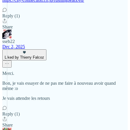
https://city-connection.co.jp/rushingbeatx/en/
Reply (1)
Share
sseb22
Dec 2, 2025
Liked by Thierry Falcoz
Merci.
Bon, je vais essayer de ne pas me faire à nouveau avoir quand
même :o
Je vais attendre les retours
Reply (1)
Share