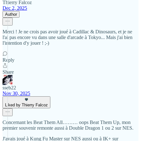
Thierry Falcoz
Dec 2, 2025
Author
Merci ! Je ne crois pas avoir joué à Cadillac & Dinosaurs, et je ne
l'ai pas encore vu dans une salle d'arcade à Tokyo... Mais j'ai bien
l'intention d'y jouer ! ;-)
Reply
Share
sseb22
Nov 30, 2025
Liked by Thierry Falcoz
Concernant les Beat Them All……… oops Beat Them Up, mon
premier souvenir remonte aussi à Double Dragon 1 ou 2 sur NES.
J'avais joué à Kung Fu Master sur NES aussi ou à IK+ sur