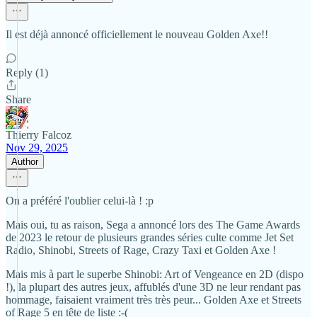
Il est déjà annoncé officiellement le nouveau Golden Axe!!
Reply (1)
Share
Thierry Falcoz
Nov 29, 2025
Author
On a préféré l'oublier celui-là ! :p
Mais oui, tu as raison, Sega a annoncé lors des The Game Awards
de 2023 le retour de plusieurs grandes séries culte comme Jet Set
Radio, Shinobi, Streets of Rage, Crazy Taxi et Golden Axe !
Mais mis à part le superbe Shinobi: Art of Vengeance en 2D (dispo
!), la plupart des autres jeux, affublés d'une 3D ne leur rendant pas
hommage, faisaient vraiment très très peur... Golden Axe et Streets
of Rage 5 en tête de liste :-(