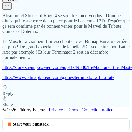
Absolum et Streets of Rage 4 se sont très bien vendus ! Donc je
dirais qu'il y a encore de la place pour le beat'em all 2D. J'espère que
ça sera confirmé par de bonnes ventes pour le Marvel de Tribute
Games et Dotemu...
Le Musclor a vraiment l'air excellent et c'est Bitmap Bureau derrière
en plus ! De grands spécialistes de la belle 2D avec le très bon Battle
Axe par exemple ! Et leur Terminator 2 sort en décembre
normalement...
https://store.steampowered.com/app/3749580/HeMan_and_the_Maste
https://www.bitmapbureau.com/games/terminator-2d-no-fate
Reply
Share
© 2026 Thierry Falcoz
·
Privacy
∙
Terms
∙
Collection notice
Start your Substack