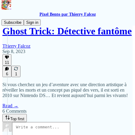
Pixel Bento par Thierry Falcoz
Subscribe
Sign in
Ghost Trick: Détective fantôme
Thierry Falcoz
Sep 8, 2023
11
6
1
Si vous cherchez un jeu d’aventure avec une direction artistique à
réveiller les morts et un concept pas piqué des vers, il est sorti en
2010 sur Nintendo DS… Et revient aujourd’hui parmi les vivants!
Read →
6 Comments
Top first