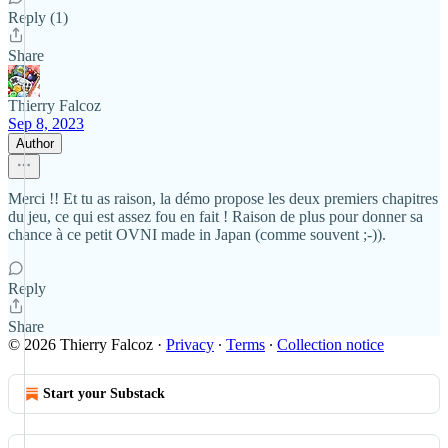
Reply (1)
Share
Thierry Falcoz
Sep 8, 2023
Author
Merci !! Et tu as raison, la démo propose les deux premiers chapitres
du jeu, ce qui est assez fou en fait ! Raison de plus pour donner sa
chance à ce petit OVNI made in Japan (comme souvent ;-)).
Reply
Share
© 2026 Thierry Falcoz
·
Privacy
∙
Terms
∙
Collection notice
Start your Substack