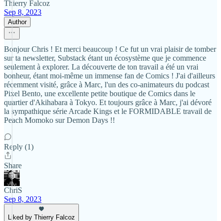
Thierry Falcoz
Sep 8, 2023
Author
Bonjour Chris ! Et merci beaucoup ! Ce fut un vrai plaisir de tomber
sur ta newsletter, Substack étant un écosystème que je commence
seulement à explorer. La découverte de ton travail a été un vrai
bonheur, étant moi-même un immense fan de Comics ! J'ai d'ailleurs
récemment visité, grâce à Marc, l'un des co-animateurs du podcast
Pixel Bento, une excellente petite boutique de Comics dans le
quartier d'Akihabara à Tokyo. Et toujours grâce à Marc, j'ai dévoré
la sympathique série Arcade Kings et le FORMIDABLE travail de
Peach Momoko sur Demon Days !!
Reply (1)
Share
ChriS
Sep 8, 2023
Liked by Thierry Falcoz