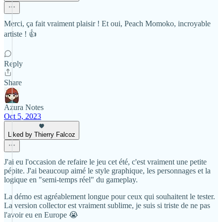
Merci, ça fait vraiment plaisir ! Et oui, Peach Momoko, incroyable
artiste ! 👍
Reply
Share
Azura Notes
Oct 5, 2023
Liked by Thierry Falcoz
J'ai eu l'occasion de refaire le jeu cet été, c'est vraiment une petite
pépite. J'ai beaucoup aimé le style graphique, les personnages et la
logique en "semi-temps réel" du gameplay.
La démo est agréablement longue pour ceux qui souhaitent le tester.
La version collector est vraiment sublime, je suis si triste de ne pas
l'avoir eu en Europe 😭