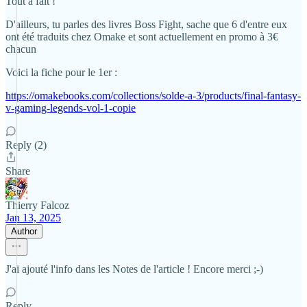
Tout à fait !
D'ailleurs, tu parles des livres Boss Fight, sache que 6 d'entre eux
ont été traduits chez Omake et sont actuellement en promo à 3€
chacun
Voici la fiche pour le 1er :
https://omakebooks.com/collections/solde-a-3/products/final-fantasy-
v-gaming-legends-vol-1-copie
Reply (2)
Share
Thierry Falcoz
Jan 13, 2025
Author
J'ai ajouté l'info dans les Notes de l'article ! Encore merci ;-)
Reply