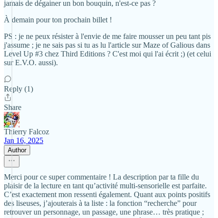
jamais de dégainer un bon bouquin, n'est-ce pas ?
À demain pour ton prochain billet !
PS : je ne peux résister à l'envie de me faire mousser un peu tant pis
j'assume ; je ne sais pas si tu as lu l'article sur Maze of Galious dans
Level Up #3 chez Third Editions ? C'est moi qui l'ai écrit ;) (et celui
sur E.V.O. aussi).
Reply (1)
Share
Thierry Falcoz
Jan 16, 2025
Author
Merci pour ce super commentaire ! La description par ta fille du
plaisir de la lecture en tant qu’activité multi-sensorielle est parfaite.
C’est exactement mon ressenti également. Quant aux points positifs
des liseuses, j’ajouterais à ta liste : la fonction “recherche” pour
retrouver un personnage, un passage, une phrase… très pratique ;