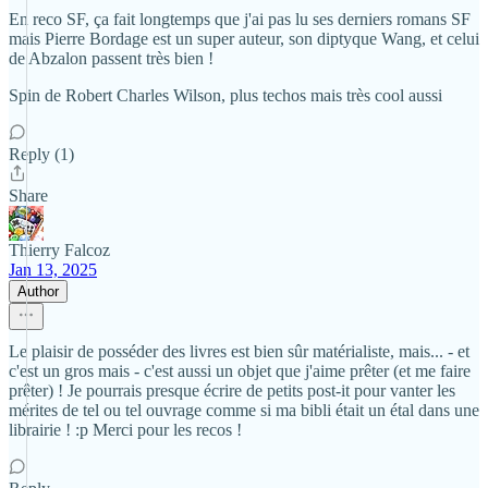
En reco SF, ça fait longtemps que j'ai pas lu ses derniers romans SF
mais Pierre Bordage est un super auteur, son diptyque Wang, et celui
de Abzalon passent très bien !
Spin de Robert Charles Wilson, plus techos mais très cool aussi
Reply (1)
Share
Thierry Falcoz
Jan 13, 2025
Author
Le plaisir de posséder des livres est bien sûr matérialiste, mais... - et
c'est un gros mais - c'est aussi un objet que j'aime prêter (et me faire
prêter) ! Je pourrais presque écrire de petits post-it pour vanter les
mérites de tel ou tel ouvrage comme si ma bibli était un étal dans une
librairie ! :p Merci pour les recos !