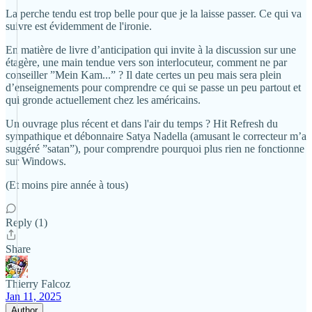
La perche tendu est trop belle pour que je la laisse passer. Ce qui va
suivre est évidemment de l'ironie.
En matière de livre d’anticipation qui invite à la discussion sur une
étagère, une main tendue vers son interlocuteur, comment ne par
conseiller ”Mein Kam...” ? Il date certes un peu mais sera plein
d’enseignements pour comprendre ce qui se passe un peu partout et
qui gronde actuellement chez les américains.
Un ouvrage plus récent et dans l'air du temps ? Hit Refresh du
sympathique et débonnaire Satya Nadella (amusant le correcteur m’a
suggéré ”satan”), pour comprendre pourquoi plus rien ne fonctionne
sur Windows.
(Et moins pire année à tous)
Reply (1)
Share
Thierry Falcoz
Jan 11, 2025
Author