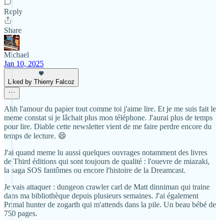
Reply
Share
Michael
Jan 10, 2025
Liked by Thierry Falcoz
Ahh l'amour du papier tout comme toi j'aime lire. Et je me suis fait le
meme constat si je lâchait plus mon téléphone. J'aurai plus de temps
pour lire. Diable cette newsletter vient de me faire perdre encore du
temps de lecture. 😄
J'ai quand meme lu aussi quelques ouvrages notamment des livres
de Third éditions qui sont toujours de qualité : l'ouevre de miazaki,
la saga SOS fantômes ou encore l'histoire de la Dreamcast.
Je vais attaquer : dungeon crawler carl de Matt dinniman qui traine
dans ma bibliothèque depuis plusieurs semaines. J'ai également
Primal hunter de zogarth qui m'attends dans la pile. Un beau bébé de
750 pages.