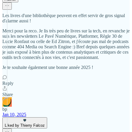
Les livres d'une bibliothèque peuvent en effet servir de gros signal
d'alarme aussi !
Merci pour la reco. Je lis très peu de livres sur la tech, en revanche je
suis les newsletters Le Pavé Numérique, Platformer, Règle 30 de
Lucie Ronfaut ou celle de Ed Zitron, et j'écoute pas mal de podcasts
comme 404 Media ou Search Engine :) Bref depuis quelques années
je suis exposé à bien plus de contenus analytiques et critiques de ces
outils tech connectés à nos vies, et c'est passionnant.
Je te souhaite également une bonne année 2025 !
Reply
Share
bp
Jan 10, 2025
Liked by Thierry Falcoz