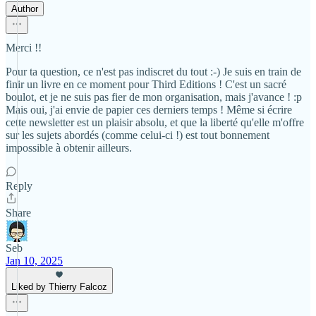
Author
Merci !!
Pour ta question, ce n'est pas indiscret du tout :-) Je suis en train de
finir un livre en ce moment pour Third Editions ! C'est un sacré
boulot, et je ne suis pas fier de mon organisation, mais j'avance ! :p
Mais oui, j'ai envie de papier ces derniers temps ! Même si écrire
cette newsletter est un plaisir absolu, et que la liberté qu'elle m'offre
sur les sujets abordés (comme celui-ci !) est tout bonnement
impossible à obtenir ailleurs.
Reply
Share
Seb
Jan 10, 2025
Liked by Thierry Falcoz