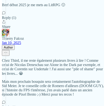
Bref début 2025 je me mets au LitRPG 🙂
Reply (1)
Share
Thierry Falcoz
Jan 10, 2025
Author
Chez Third, il me reste également plusieurs livres à lire ! Comme
celui de Nicolas Deneschau sur Alone in the Dark par exemple, et
celui de Corentin sur Undertale ! J'ai aussi une "pile of shame" pour
les livres... 😭
Mais mon prochain bouquin sera certainement l'autobiographie de
Sid Meier. Je te conseille celle de Romero d'ailleurs (DOOM GUY),
si l'histoire du FPS t'intéresse, j'en avais parlé dans un ancien
épisode de Pixel Bento ;-) Merci pour tes recos !