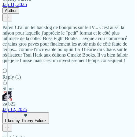
Jan 11, 2025
Author
Pareil ! J'ai un tel backlog de bouquins sur le JV... C'est aussi la
raison pour laquelle j'apprécie le "petit" format et le côté plus
intimiste de la collec Boss Fight Books. J'avoue avoir commencé
certains gros pavés pour finalement les avoir mis de côté faute de
temps... comme l'incroyable bouquin La Théorie du Chaos sur le
réalisateur Tsui Hark aux éditons Omaké Books. Il va bien falloir
que je le finisse mais c'est un investissement temps conséquent !
Reply (1)
Share
sseb22
Jan 12, 2025
Liked by Thierry Falcoz