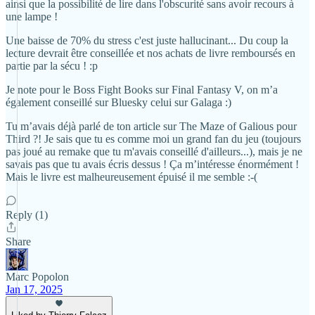
ainsi que la possibilité de lire dans l'obscurité sans avoir recours à
une lampe !
Une baisse de 70% du stress c'est juste hallucinant... Du coup la
lecture devrait être conseillée et nos achats de livre remboursés en
partie par la sécu ! :p
Je note pour le Boss Fight Books sur Final Fantasy V, on m’a
également conseillé sur Bluesky celui sur Galaga :)
Tu m’avais déjà parlé de ton article sur The Maze of Galious pour
Third ?! Je sais que tu es comme moi un grand fan du jeu (toujours
pas joué au remake que tu m'avais conseillé d'ailleurs...), mais je ne
savais pas que tu avais écris dessus ! Ça m’intéresse énormément !
Mais le livre est malheureusement épuisé il me semble :-(
Reply (1)
Share
Marc Popolon
Jan 17, 2025