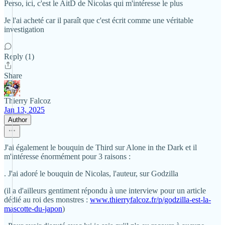
Perso, ici, c'est le AitD de Nicolas qui m'intéresse le plus
Je l'ai acheté car il paraît que c'est écrit comme une véritable
investigation
Reply (1)
Share
Thierry Falcoz
Jan 13, 2025
Author
J'ai également le bouquin de Third sur Alone in the Dark et il
m'intéresse énormément pour 3 raisons :
. J'ai adoré le bouquin de Nicolas, l'auteur, sur Godzilla
(il a d'ailleurs gentiment répondu à une interview pour un article
dédié au roi des monstres :
www.thierryfalcoz.fr/p/godzilla-est-la-
mascotte-du-japon
)