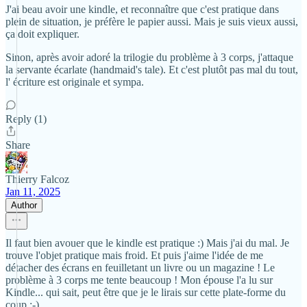
J'ai beau avoir une kindle, et reconnaître que c'est pratique dans
plein de situation, je préfère le papier aussi. Mais je suis vieux aussi,
ça doit expliquer.
Sinon, après avoir adoré la trilogie du problème à 3 corps, j'attaque
la servante écarlate (handmaid's tale). Et c'est plutôt pas mal du tout,
l' écriture est originale et sympa.
Reply (1)
Share
Thierry Falcoz
Jan 11, 2025
Author
Il faut bien avouer que le kindle est pratique :) Mais j'ai du mal. Je
trouve l'objet pratique mais froid. Et puis j'aime l'idée de me
détacher des écrans en feuilletant un livre ou un magazine ! Le
problème à 3 corps me tente beaucoup ! Mon épouse l'a lu sur
Kindle... qui sait, peut être que je le lirais sur cette plate-forme du
coup ;-)