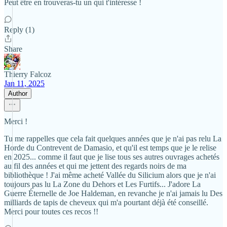
Peut être en trouveras-tu un qui t'intéresse !
Reply (1)
Share
Thierry Falcoz
Jan 11, 2025
Author
Merci !
Tu me rappelles que cela fait quelques années que je n'ai pas relu La
Horde du Contrevent de Damasio, et qu'il est temps que je le relise
en 2025... comme il faut que je lise tous ses autres ouvrages achetés
au fil des années et qui me jettent des regards noirs de ma
bibliothèque ! J'ai même acheté Vallée du Silicium alors que je n'ai
toujours pas lu La Zone du Dehors et Les Furtifs... J'adore La
Guerre Éternelle de Joe Haldeman, en revanche je n'ai jamais lu Des
milliards de tapis de cheveux qui m'a pourtant déjà été conseillé.
Merci pour toutes ces recos !!