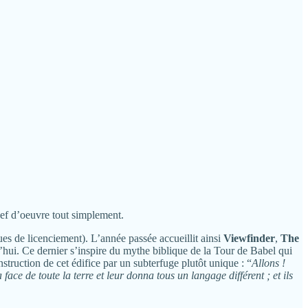
hef d’oeuvre tout simplement.
s de licenciement). L’année passée accueillit ainsi
Viewfinder
,
The
d’hui. Ce dernier s’inspire du mythe biblique de la Tour de Babel qui
struction de cet édifice par un subterfuge plutôt unique : “
Allons !
face de toute la terre et leur donna tous un langage différent ; et ils