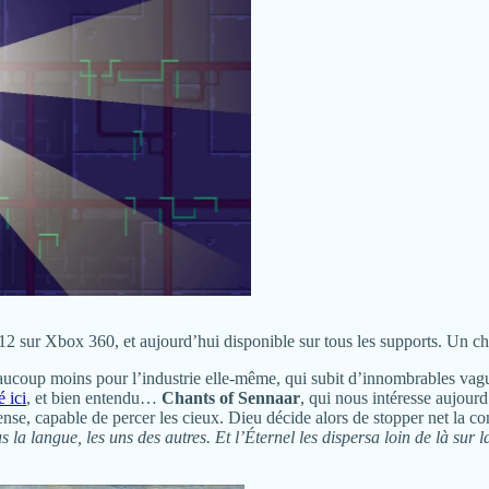
12 sur Xbox 360, et aujourd’hui disponible sur tous les supports. Un c
ucoup moins pour l’industrie elle-même, qui subit d’innombrables vague
é ici
, et bien entendu…
Chants of Sennaar
, qui nous intéresse aujour
se, capable de percer les cieux. Dieu décide alors de stopper net la con
la langue, les uns des autres. Et l’Éternel les dispersa loin de là sur la 