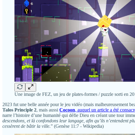
Une image de FEZ, un jeu de plates-formes / puzzle sorti en 20
2023 fut une belle année pour le jeu vidéo (mais malheureusement bea
Talos Principle 2
, mais aussi
Cocoon
, auquel un article a été consacr
narre l’histoire d’une humanité qui défie Dieu en créant une tour immen
descendons, et là confondons leur langage, afin qu’ils n’entendent plus 
cessèrent de bâtir la ville.
” (Genèse 11:7 - Wikipedia)