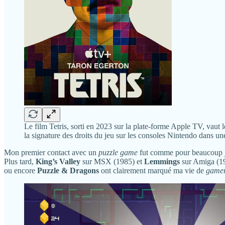
Le film Tetris, sorti en 2023 sur la plate-forme Apple TV, vaut 
la signature des droits du jeu sur les consoles Nintendo dans 
Mon premier contact avec un
puzzle game
fut comme pour beaucoup j
Plus tard,
King’s Valley
sur MSX (1985) et
Lemmings
sur Amiga (199
ou encore
Puzzle & Dragons
ont clairement marqué ma vie de
game