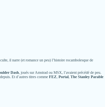
culte, il narre (et romance un peu) l’histoire rocambolesque de
oulder Dash
, joués sur Amstrad ou MSX, l’avaient précédé de peu.
 depuis. Et d’autres titres comme
FEZ
,
Portal
,
The Stanley Parable