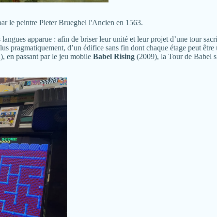
par le peintre Pieter Brueghel l'Ancien en 1563.
s langues apparue : afin de briser leur unité et leur projet d’une tour s
lus pragmatiquement, d’un édifice sans fin dont chaque étage peut être u
), en passant par le jeu mobile
Babel Rising
(2009), la Tour de Babel s’