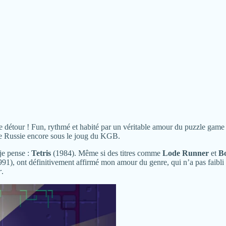
le détour ! Fun, rythmé et habité par un véritable amour du puzzle game 
une Russie encore sous le joug du KGB.
e pense :
Tetris
(1984). Même si des titres comme
Lode Runner
et
B
1), ont définitivement affirmé mon amour du genre, qui n’a pas faibli
r
.