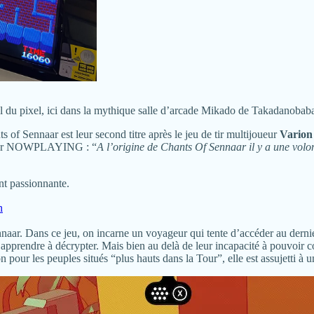
l du pixel, ici dans la mythique salle d’arcade Mikado de Takadanobaba
 of Sennaar est leur second titre après le jeu de tir multijoueur
Varion
letter NOWPLAYING : “
A l’origine de Chants Of Sennaar il y a une volont
nt passionnante.
n
ennaar. Dans ce jeu, on incarne un voyageur qui tente d’accéder au dern
apprendre à décrypter. Mais bien au delà de leur incapacité à pouvoir c
 pour les peuples situés “plus hauts dans la Tour”, elle est assujetti à u