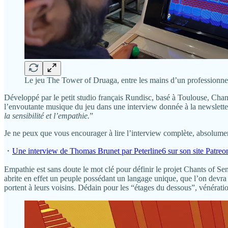
Le jeu The Tower of Druaga, entre les mains d’un professionne
Développé par le petit studio français Rundisc, basé à Toulouse, Chants
l’envoutante musique du jeu dans une interview donnée à la news
la sensibilité et l’empathie.
”
Je ne peux que vous encourager à lire l’interview complète, absolume
・
Une interview de Thomas Brunet par Peterline6 sur son site Patreo
Empathie est sans doute le mot clé pour définir le projet Chants of S
abrite en effet un peuple possédant un langage unique, que l’on devra 
portent à leurs voisins. Dédain pour les “étages du dessous”, vénération