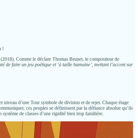
 !
(2018). Comme le déclare Thomas Brunet, le compositeur de
é de faire un jeu poétique et ‘à taille humaine’, mettant l’accent sur
ier niveau d’une Tour symbole de division et de rejet. Chaque étage
ommuniquer, ces peuples se définissent par la défiance absolue qu’ils
n système de classes d’une rigidité bien trop familière.