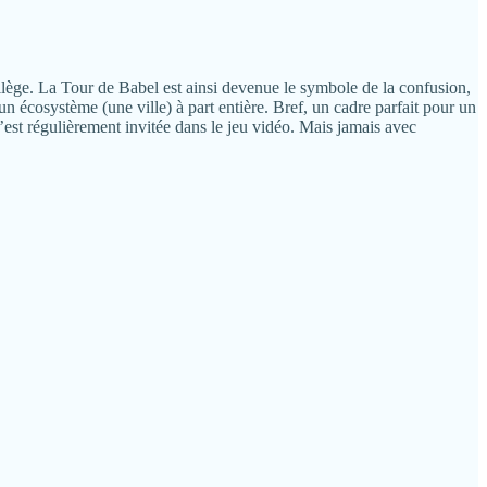
acrilège. La Tour de Babel est ainsi devenue le symbole de la confusion,
n écosystème (une ville) à part entière. Bref, un cadre parfait pour un
est régulièrement invitée dans le jeu vidéo. Mais jamais avec