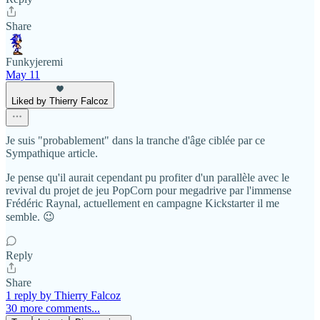
Share
Funkyjeremi
May 11
Liked by Thierry Falcoz
Je suis "probablement" dans la tranche d'âge ciblée par ce
Sympathique article.
Je pense qu'il aurait cependant pu profiter d'un parallèle avec le
revival du projet de jeu PopCorn pour megadrive par l'immense
Frédéric Raynal, actuellement en campagne Kickstarter il me
semble. 😉
Reply
Share
1 reply by Thierry Falcoz
30 more comments...