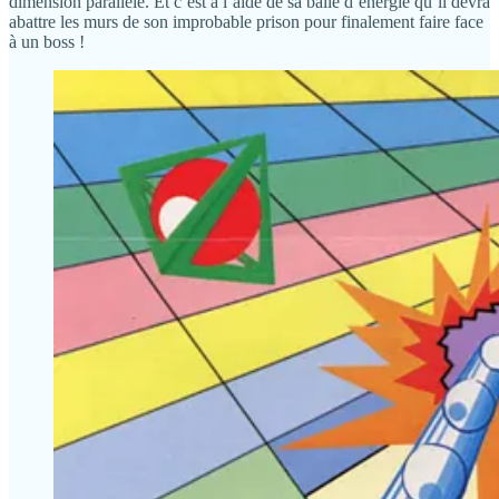
dimension parallèle. Et c’est à l’aide de sa balle d’énergie qu’il devra
abattre les murs de son improbable prison pour finalement faire face
à un boss !