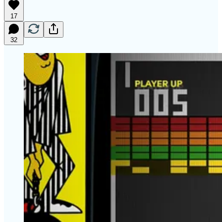
17
32