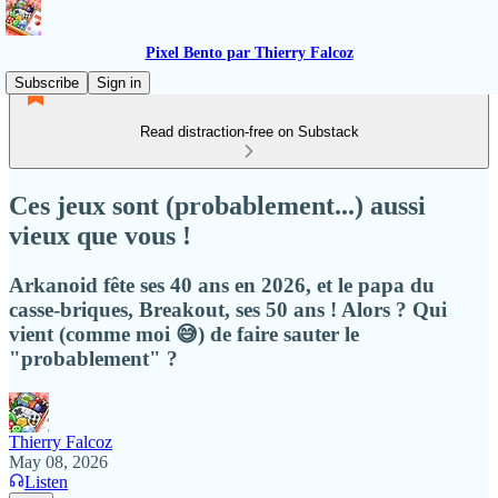
Pixel Bento par Thierry Falcoz
Subscribe
Sign in
Read distraction-free on Substack
Ces jeux sont (probablement...) aussi
vieux que vous !
Arkanoid fête ses 40 ans en 2026, et le papa du
casse-briques, Breakout, ses 50 ans ! Alors ? Qui
vient (comme moi 😅) de faire sauter le
"probablement" ?
Thierry Falcoz
May 08, 2026
Listen