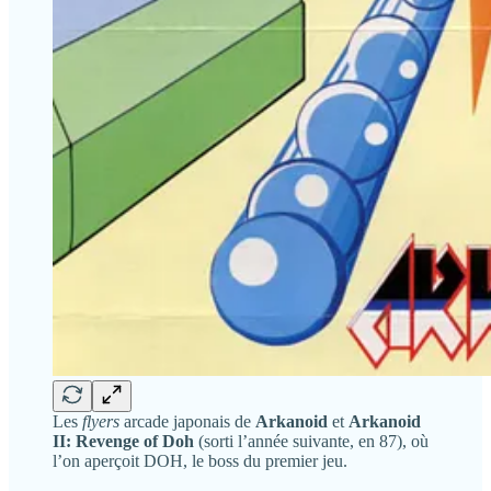
Les
flyers
arcade japonais de
Arkanoid
et
Arkanoid
II: Revenge of Doh
(sorti l’année suivante, en 87), où
l’on aperçoit DOH, le boss du premier jeu.