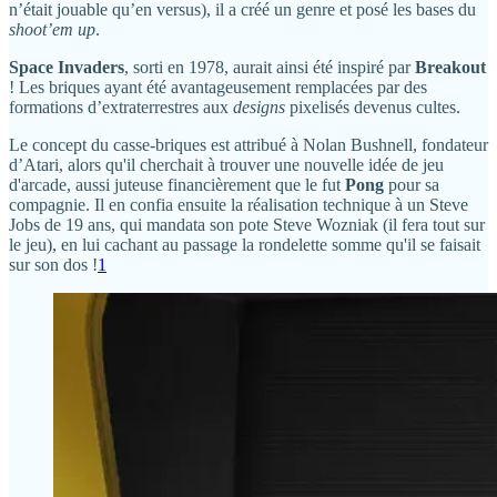
n’était jouable qu’en versus), il a créé un genre et posé les bases du
shoot’em up
.
Space Invaders
, sorti en 1978, aurait ainsi été inspiré par
Breakout
! Les briques ayant été avantageusement remplacées par des
formations d’extraterrestres aux
designs
pixelisés devenus cultes.
Le concept du casse-briques est attribué à Nolan Bushnell, fondateur
d’Atari, alors qu'il cherchait à trouver une nouvelle idée de jeu
d'arcade, aussi juteuse financièrement que le fut
Pong
pour sa
compagnie. Il en confia ensuite la réalisation technique à un Steve
Jobs de 19 ans, qui mandata son pote Steve Wozniak (il fera tout sur
le jeu), en lui cachant au passage la rondelette somme qu'il se faisait
sur son dos !
1