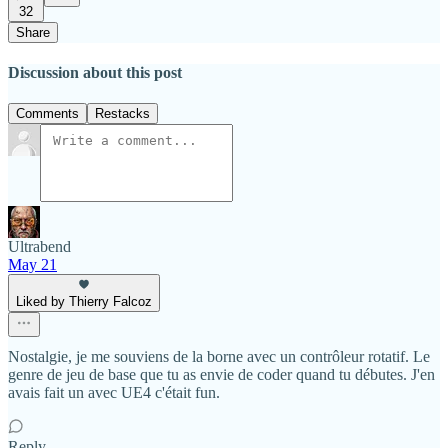
32
Share
Discussion about this post
Comments
Restacks
Ultrabend
May 21
Liked by Thierry Falcoz
Nostalgie, je me souviens de la borne avec un contrôleur rotatif. Le
genre de jeu de base que tu as envie de coder quand tu débutes. J'en
avais fait un avec UE4 c'était fun.
Reply