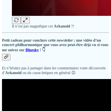
Il n’est pas magnifique cet
Arkanoid
?!
Petit cadeau pour conclure cette
newsletter
; une vidéo d’un
concert philharmonique que vous avez peut-être déjà vu si vous
me suivez sur
Bluesky
! 👇
Et n’hésitez pas à partager dans les commentaires votre découverte
d’
Arkanoid
ou du casse-briques en général 😊