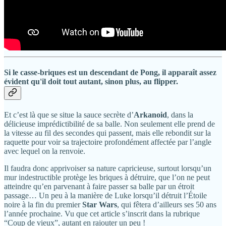
Si le casse-briques est un descendant de
Pong
, il apparaît assez
évident qu'il doit tout autant, sinon plus, au flipper.
Et c’est là que se situe la sauce secrète d’
Arkanoid
, dans la
délicieuse imprédictibilité de sa balle. Non seulement elle prend de
la vitesse au fil des secondes qui passent, mais elle rebondit sur la
raquette pour voir sa trajectoire profondément affectée par l’angle
avec lequel on la renvoie.
Il faudra donc apprivoiser sa nature capricieuse, surtout lorsqu’un
mur indestructible protège les briques à détruire, que l’on ne peut
atteindre qu’en parvenant à faire passer sa balle par un étroit
passage… Un peu à la manière de Luke lorsqu’il détruit l’Étoile
noire à la fin du premier
Star Wars
, qui fêtera d’ailleurs ses 50 ans
l’année prochaine. Vu que cet article s’inscrit dans la rubrique
“Coup de vieux”, autant en rajouter un peu !