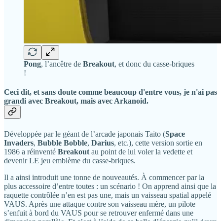
Pong
, l’ancêtre de
Breakout
, et donc du casse-briques
!
Ceci dit, et sans doute comme beaucoup d'entre vous, je n'ai pas
grandi avec
Breakout
, mais avec
Arkanoid
.
Développée par le géant de l’arcade japonais Taito (
Space
Invaders
,
Bubble Bobble
,
Darius
, etc.), cette version sortie en
1986 a réinventé
Breakout
au point de lui voler la vedette et
devenir LE jeu emblème du casse-briques.
Il a ainsi introduit une tonne de nouveautés. À commencer par la
plus accessoire d’entre toutes : un scénario ! On apprend ainsi que la
raquette contrôlée n’en est pas une, mais un vaisseau spatial appelé
VAUS. Après une attaque contre son vaisseau mère, un pilote
s’enfuit à bord du VAUS pour se retrouver enfermé dans une