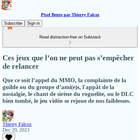
Pixel Bento par Thierry Falcoz
Subscribe
Sign in
Read distraction-free on Substack
Ces jeux que l’on ne peut pas s’empêcher
de relancer
Que ce soit l’appel du MMO, la complainte de la
guilde ou du groupe d’ami(e)s, l'appât de la
nostalgie, le chant de sirène du roguelite, ou le DLC
bien tombé, le jeu vidéo se rejoue de nos faiblesses.
Thierry Falcoz
Dec 29, 2023