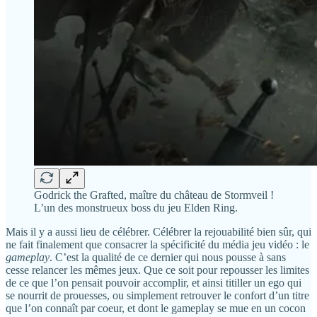
Godrick the Grafted, maître du château de Stormveil !
L’un des monstrueux boss du jeu Elden Ring.
Mais il y a aussi lieu de célébrer. Célébrer la rejouabilité bien sûr, qui
ne fait finalement que consacrer la spécificité du média jeu vidéo : le
gameplay
. C’est la qualité de ce dernier qui nous pousse à sans
cesse relancer les mêmes jeux. Que ce soit pour repousser les limites
de ce que l’on pensait pouvoir accomplir, et ainsi titiller un ego qui
se nourrit de prouesses, ou simplement retrouver le confort d’un titre
que l’on connaît par coeur, et dont le gameplay se mue en un cocon