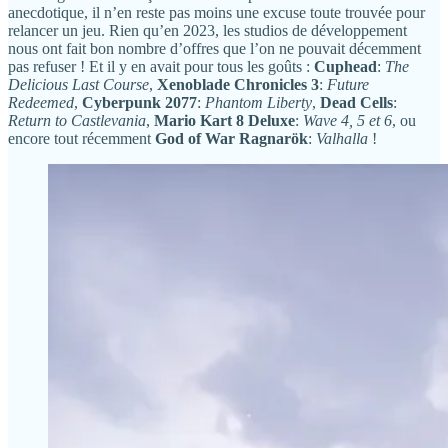
anecdotique, il n’en reste pas moins une excuse toute trouvée pour
relancer un jeu. Rien qu’en 2023, les studios de développement
nous ont fait bon nombre d’offres que l’on ne pouvait décemment
pas refuser ! Et il y en avait pour tous les goûts :
Cuphead
:
The
Delicious Last Course
,
Xenoblade Chronicles 3
:
Future
Redeemed
,
Cyberpunk 2077
:
Phantom Liberty
,
Dead Cells
:
Return to Castlevania
,
Mario Kart 8 Deluxe
:
Wave 4, 5 et 6
, ou
encore tout récemment
God of War Ragnarök
:
Valhalla
!