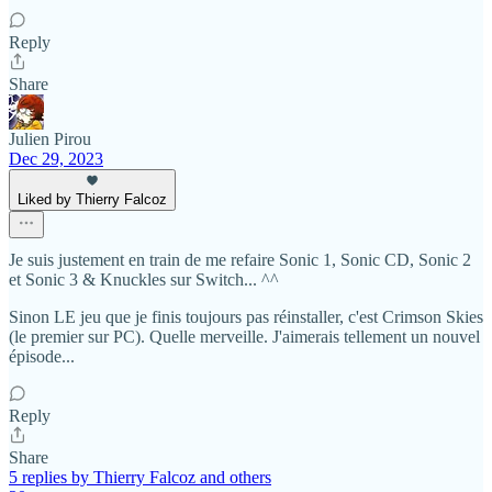
Reply
Share
Julien Pirou
Dec 29, 2023
Liked by Thierry Falcoz
Je suis justement en train de me refaire Sonic 1, Sonic CD, Sonic 2
et Sonic 3 & Knuckles sur Switch... ^^
Sinon LE jeu que je finis toujours pas réinstaller, c'est Crimson Skies
(le premier sur PC). Quelle merveille. J'aimerais tellement un nouvel
épisode...
Reply
Share
5 replies by Thierry Falcoz and others