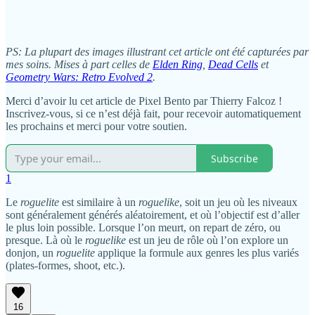
PS: La plupart des images illustrant cet article ont été capturées par
mes soins. Mises à part celles de
Elden Ring
,
Dead Cells
et
Geometry Wars: Retro Evolved 2
.
Merci d’avoir lu cet article de Pixel Bento par Thierry Falcoz !
Inscrivez-vous, si ce n’est déjà fait, pour recevoir automatiquement
les prochains et merci pour votre soutien.
Subscribe
1
Le
roguelite
est similaire à un
roguelike
, soit un jeu où les niveaux
sont généralement générés aléatoirement, et où l’objectif est d’aller
le plus loin possible. Lorsque l’on meurt, on repart de zéro, ou
presque. Là où le
roguelike
est un jeu de rôle où l’on explore un
donjon, un
roguelite
applique la formule aux genres les plus variés
(plates-formes, shoot, etc.).
16