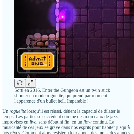
Sorti en 2016, Enter the Gungeon est un twin-stick
shooter en mode roguelite, qui prend par moment
l'apparence d'un bullet hell. Imparable !
Un
roguelite
lorsqu’il est réussi, détient la capacité de dilater le
temps. Les parties se succèdent comme des morceaux de jazz
improvisés en
live
, sans début ni fin, en un
flow
continu. La
musicalité de ces jeux se grave dans nos esprits pour habiter jusqu’à
nos rêves. Comment alors résister à leur appel, des mois, des années