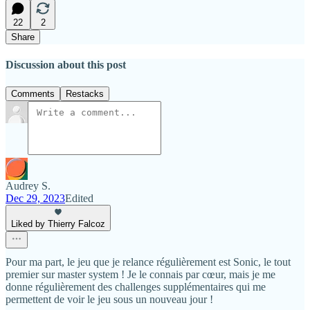
22
2
Share
Discussion about this post
Comments
Restacks
Audrey S.
Dec 29, 2023
Edited
Liked by Thierry Falcoz
Pour ma part, le jeu que je relance régulièrement est Sonic, le tout
premier sur master system ! Je le connais par cœur, mais je me
donne régulièrement des challenges supplémentaires qui me
permettent de voir le jeu sous un nouveau jour !