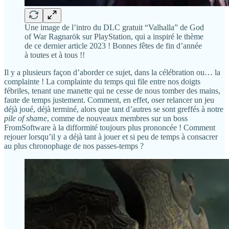
Une image de l’intro du DLC gratuit “Valhalla” de God
of War Ragnarök sur PlayStation, qui a inspiré le thème
de ce dernier article 2023 ! Bonnes fêtes de fin d’année
à toutes et à tous !!
Il y a plusieurs façon d’aborder ce sujet, dans la célébration ou… la
complainte ! La complainte du temps qui file entre nos doigts
fébriles, tenant une manette qui ne cesse de nous tomber des mains,
faute de temps justement. Comment, en effet, oser relancer un jeu
déjà joué, déjà terminé, alors que tant d’autres se sont greffés à notre
pile of shame
, comme de nouveaux membres sur un boss
FromSoftware à la difformité toujours plus prononcée ! Comment
rejouer lorsqu’il y a déjà tant à jouer et si peu de temps à consacrer
au plus chronophage de nos passes-temps ?