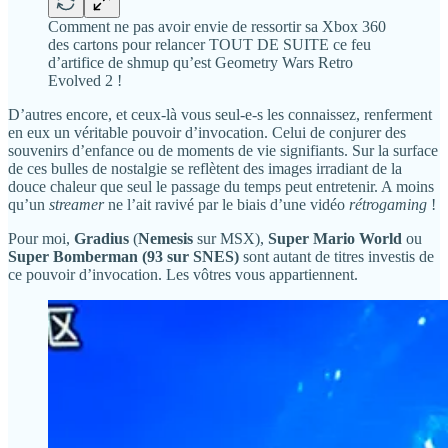
Comment ne pas avoir envie de ressortir sa Xbox 360
des cartons pour relancer TOUT DE SUITE ce feu
d’artifice de shmup qu’est Geometry Wars Retro
Evolved 2 !
D’autres encore, et ceux-là vous seul-e-s les connaissez, renferment
en eux un véritable pouvoir d’invocation. Celui de conjurer des
souvenirs d’enfance ou de moments de vie signifiants. Sur la surface
de ces bulles de nostalgie se reflètent des images irradiant de la
douce chaleur que seul le passage du temps peut entretenir. A moins
qu’un
streamer
ne l’ait ravivé par le biais d’une vidéo
rétrogaming
!
Pour moi,
Gradius
(
Nemesis
sur MSX),
Super Mario World
ou
Super Bomberman (93 sur SNES)
sont autant de titres investis de
ce pouvoir d’invocation. Les vôtres vous appartiennent.