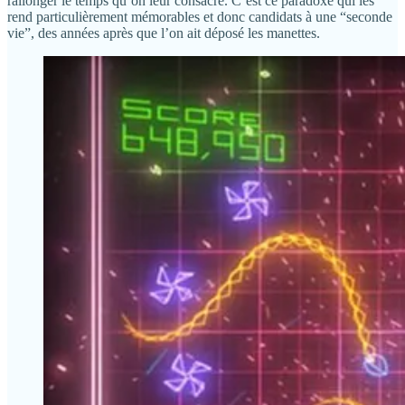
rallonger le temps qu’on leur consacre. C’est ce paradoxe qui les
rend particulièrement mémorables et donc candidats à une “seconde
vie”, des années après que l’on ait déposé les manettes.