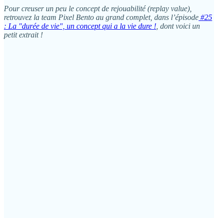
Pour creuser un peu le concept de rejouabilité (replay value),
retrouvez la team Pixel Bento au grand complet, dans l’épisode
#25
: La "durée de vie", un concept qui a la vie dure !
, dont voici un
petit extrait !