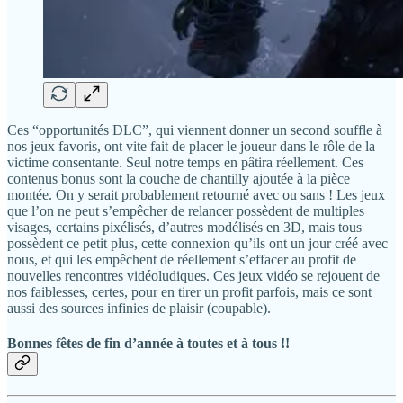
Ces “opportunités DLC”, qui viennent donner un second souffle à
nos jeux favoris, ont vite fait de placer le joueur dans le rôle de la
victime consentante. Seul notre temps en pâtira réellement. Ces
contenus bonus sont la couche de chantilly ajoutée à la pièce
montée. On y serait probablement retourné avec ou sans ! Les jeux
que l’on ne peut s’empêcher de relancer possèdent de multiples
visages, certains pixélisés, d’autres modélisés en 3D, mais tous
possèdent ce petit plus, cette connexion qu’ils ont un jour créé avec
nous, et qui les empêchent de réellement s’effacer au profit de
nouvelles rencontres vidéoludiques. Ces jeux vidéo se rejouent de
nos faiblesses, certes, pour en tirer un profit parfois, mais ce sont
aussi des sources infinies de plaisir (coupable).
Bonnes fêtes de fin d’année à toutes et à tous !!