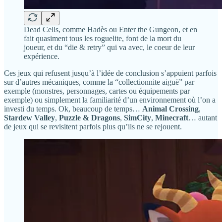
Dead Cells, comme Hadès ou Enter the Gungeon, et en
fait quasiment tous les roguelite, font de la mort du
joueur, et du “die & retry” qui va avec, le coeur de leur
expérience.
Ces jeux qui refusent jusqu’à l’idée de conclusion s’appuient parfois
sur d’autres mécaniques, comme la “collectionnite aiguë” par
exemple (monstres, personnages, cartes ou équipements par
exemple) ou simplement la familiarité d’un environnement où l’on a
investi du temps. Ok, beaucoup de temps…
Animal Crossing
,
Stardew Valley
,
Puzzle & Dragons
,
SimCity
,
Minecraft
… autant
de jeux qui se revisitent parfois plus qu’ils ne se rejouent.