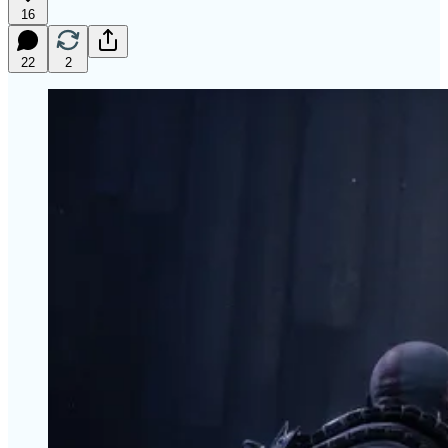
16
22
2