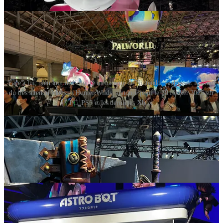
Face à lui, bien loin de l’ombre menaçante de Nintendo, se dressait le stand
du très attendu Monster Hunter Wilds, annoncé pour le 28 février 2025 sur
PC, PS5 et les dernières Xbox.