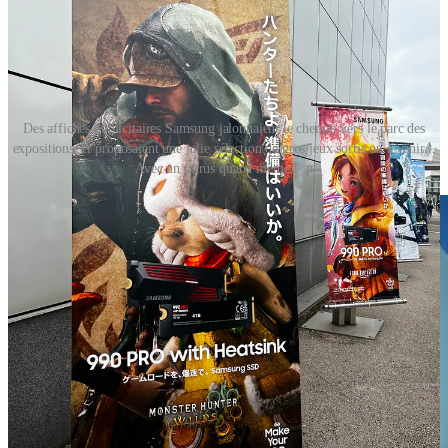
Des affiches publicitaires Samsung jalonnaient le chemin vers le parc des
expositions, et proposaient une jolie sélection de gros jeux sortis ou à venir...
Avec un intrus quand même ! :p