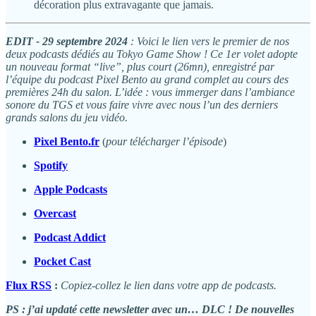
décoration plus extravagante que jamais.
EDIT - 29 septembre 2024
: Voici le lien vers le premier de nos
deux podcasts dédiés au Tokyo Game Show ! Ce 1er volet adopte
un nouveau format “live”, plus court (26mn), enregistré par
l’équipe du podcast Pixel Bento au grand complet au cours des
premières 24h du salon. L’idée : vous immerger dans l’ambiance
sonore du TGS et vous faire vivre avec nous l’un des derniers
grands salons du jeu vidéo.
Pixel Bento.fr
(
pour télécharger l’épisode
)
Spotify
Apple Podcasts
Overcast
Podcast Addict
Pocket Cast
Flux RSS
:
Copiez-collez le lien dans votre app de podcasts.
PS : j’ai updaté cette newsletter avec un… DLC ! De nouvelles