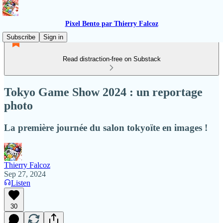
Pixel Bento par Thierry Falcoz
Subscribe
Sign in
Read distraction-free on Substack
Tokyo Game Show 2024 : un reportage
photo
La première journée du salon tokyoïte en images !
Thierry Falcoz
Sep 27, 2024
Listen
30