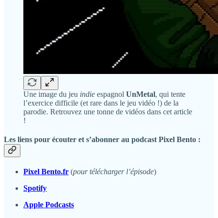
Une image du jeu
indie
espagnol
UnMetal
, qui tente
l’exercice difficile (et rare dans le jeu vidéo !) de la
parodie. Retrouvez une tonne de vidéos dans cet article
!
Les liens pour écouter et s’abonner au podcast Pixel Bento :
Pixel Bento.fr
(
pour télécharger l’épisode
)
Spotify
Apple Podcasts