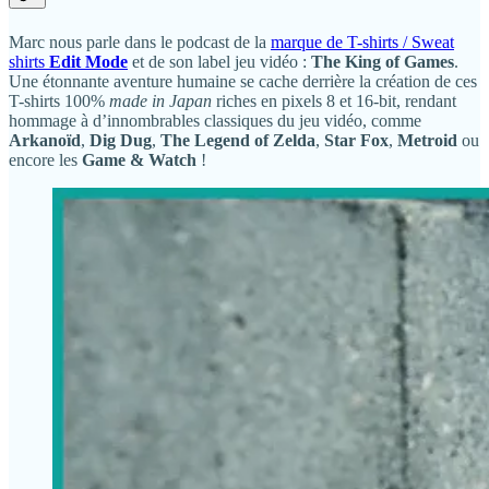
Marc nous parle dans le podcast de la
marque de T-shirts / Sweat
shirts
Edit Mode
et de son label jeu vidéo :
The King of Games
.
Une étonnante aventure humaine se cache derrière la création de ces
T-shirts 100%
made in Japan
riches en pixels 8 et 16-bit, rendant
hommage à d’innombrables classiques du jeu vidéo, comme
Arkanoïd
,
Dig Dug
,
The Legend of Zelda
,
Star Fox
,
Metroid
ou
encore les
Game & Watch
!