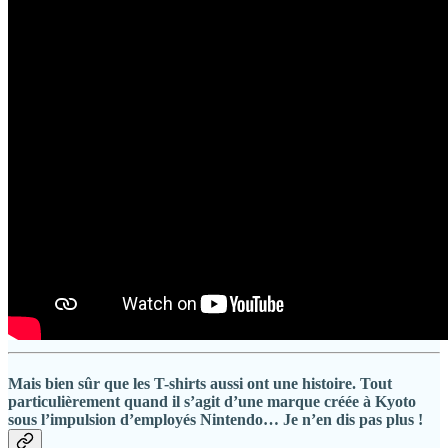
Mais bien sûr que les T-shirts aussi ont une histoire. Tout
particulièrement quand il s’agit d’une marque créée à Kyoto
sous l’impulsion d’employés Nintendo… Je n’en dis pas plus !