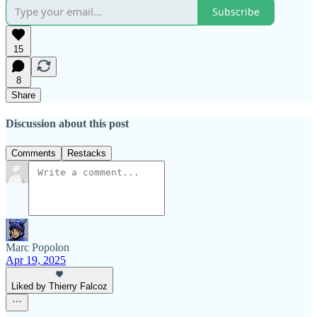
Subscribe
15
8
Share
Discussion about this post
Comments
Restacks
Marc Popolon
Apr 19, 2025
Liked by Thierry Falcoz