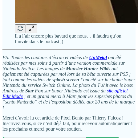
Il a l’air encore plus bavard que nous… il faudra qu’on
l’invite dans le podcast ;)
PS: Toutes les captures d’écran et vidéos de
UnMetal
ont été
réalisées par mes soins à partir d’une version commerciale sur
Nintendo Switch. Les images de
Monster Hunter Wilds
ont
également été capturées par moi lors de sa bêta ouverte sur PS5 ;
tout comme les vidéos de
splash screen
l’ont été sur la chaîne Super
Nintendo du service Switch Online. La photo du T-shit avec le boss
Andross de
Star Fox
sur Super Nintendo est issue du
site officiel
Edit Mode
; et un grand merci à Marc pour les superbes photos du
“sento Nintendo” et de l’exposition dédiée aux 20 ans de la marque
!
Merci d’avoir lu cet article de Pixel Bento par Thierry Falcoz !
Inscrivez-vous, si ce n’est déjà fait, pour recevoir automatiquement
les prochains et merci pour votre soutien.