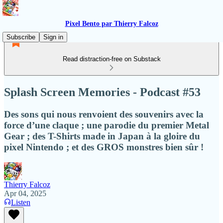
Pixel Bento par Thierry Falcoz
Subscribe
Sign in
Read distraction-free on Substack
Splash Screen Memories - Podcast #53
Des sons qui nous renvoient des souvenirs avec la
force d’une claque ; une parodie du premier Metal
Gear ; des T-Shirts made in Japan à la gloire du
pixel Nintendo ; et des GROS monstres bien sûr !
Thierry Falcoz
Apr 04, 2025
Listen