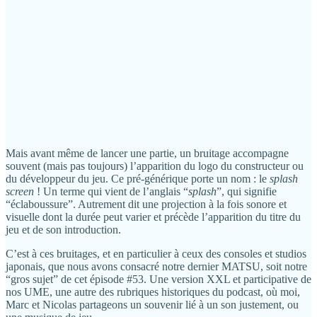
Mais avant même de lancer une partie, un bruitage accompagne
souvent (mais pas toujours) l’apparition du logo du constructeur ou
du développeur du jeu. Ce pré-générique porte un nom : le
splash
screen
! Un terme qui vient de l’anglais “
splash
”, qui signifie
“éclaboussure”. Autrement dit une projection à la fois sonore et
visuelle dont la durée peut varier et précède l’apparition du titre du
jeu et de son introduction.
C’est à ces bruitages, et en particulier à ceux des consoles et studios
japonais, que nous avons consacré notre dernier MATSU, soit notre
“gros sujet” de cet épisode #53. Une version XXL et participative de
nos UME, une autre des rubriques historiques du podcast, où moi,
Marc et Nicolas partageons un souvenir lié à un son justement, ou