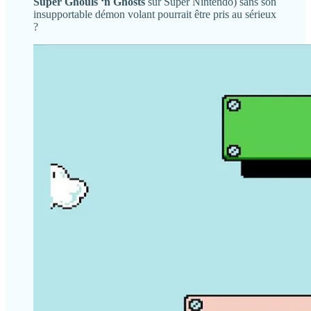
Super Ghouls ‘n Ghosts
sur Super Nintendo) sans son
insupportable démon volant pourrait être pris au sérieux
?