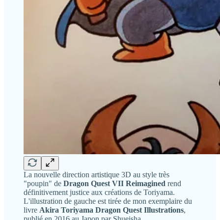
La nouvelle direction artistique 3D au style très
"poupin" de
Dragon Quest VII Reimagined
rend
définitivement justice aux créations de Toriyama.
L'illustration de gauche est tirée de mon exemplaire du
livre
Akira Toriyama Dragon Quest Illustrations
,
publié en 2016 au Japon par Shueisha.