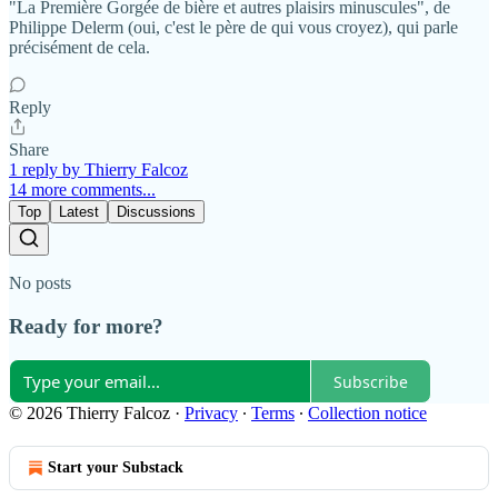
"La Première Gorgée de bière et autres plaisirs minuscules", de
Philippe Delerm (oui, c'est le père de qui vous croyez), qui parle
précisément de cela.
Reply
Share
1 reply by Thierry Falcoz
14 more comments...
Top
Latest
Discussions
No posts
Ready for more?
Subscribe
© 2026 Thierry Falcoz
·
Privacy
∙
Terms
∙
Collection notice
Start your Substack