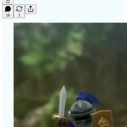
22
16
1