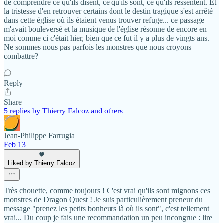
de comprendre ce qu'ils disent, ce qu'ils sont, ce qu'ils ressentent. Et
la tristesse d'en retrouver certains dont le destin tragique s'est arrêté
dans cette église où ils étaient venus trouver refuge... ce passage
m'avait bouleversé et la musique de l'église résonne de encore en
moi comme ci c'était hier, bien que ce fut il y a plus de vingts ans.
Ne sommes nous pas parfois les monstres que nous croyons
combattre?
Reply
Share
5 replies by Thierry Falcoz and others
Jean-Philippe Farrugia
Feb 13
Liked by Thierry Falcoz
Très chouette, comme toujours ! C'est vrai qu'ils sont mignons ces
monstres de Dragon Quest ! Je suis particulièrement preneur du
message "prenez les petits bonheurs là où ils sont", c'est tellement
vrai... Du coup je fais une recommandation un peu incongrue : lire