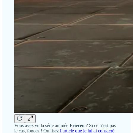
Vous avez vu la série animée
Frieren
? Si ce n’est pas
le cas, foncez ! Ou lisez
l’article que je lui ai consacré