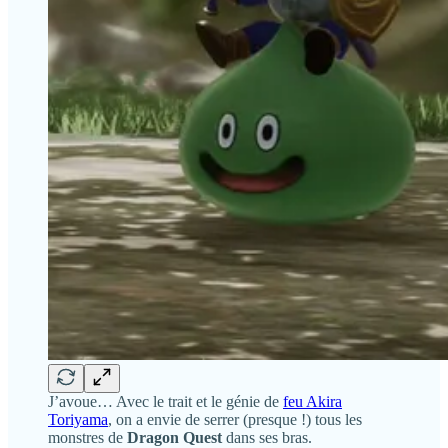
J’avoue… Avec le trait et le génie de
feu Akira
Toriyama
, on a envie de serrer (presque !) tous les
monstres de
Dragon Quest
dans ses bras.