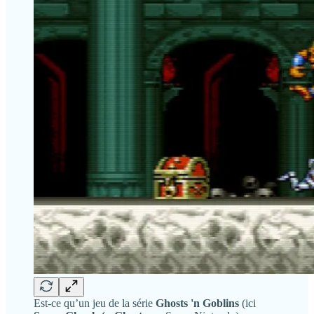
Est-ce qu’un jeu de la série
Ghosts 'n Goblins
(ici