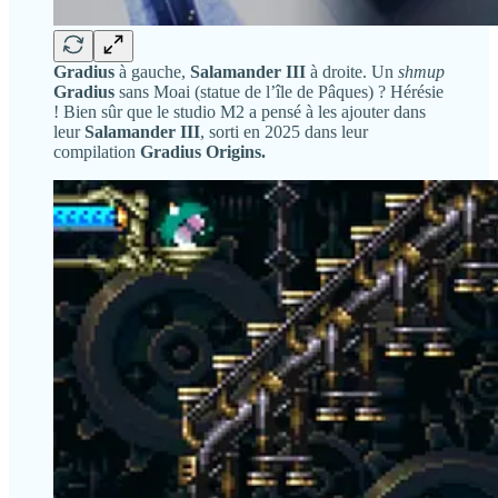
Gradius
à gauche,
Salamander III
à droite. Un
shmup
Gradius
sans Moai (statue de l’île de Pâques) ? Hérésie
! Bien sûr que le studio M2 a pensé à les ajouter dans
leur
Salamander III
, sorti en 2025 dans leur
compilation
Gradius Origins.