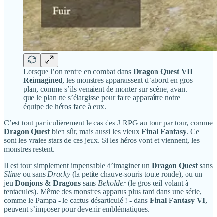
Lorsque l’on rentre en combat dans
Dragon Quest VII
Reimagined
, les monstres apparaissent d’abord en gros
plan, comme s’ils venaient de monter sur scène, avant
que le plan ne s’élargisse pour faire apparaître notre
équipe de héros face à eux.
C’est tout particulièrement le cas des J-RPG au tour par tour, comme
Dragon Quest
bien sûr, mais aussi les vieux
Final Fantasy
. Ce
sont les vraies stars de ces jeux. Si les héros vont et viennent, les
monstres restent.
Il est tout simplement impensable d’imaginer un
Dragon Quest
sans
Slime
ou sans
Dracky
(la petite chauve-souris toute ronde), ou un
jeu
Donjons & Dragons
sans
Beholder
(le gros œil volant à
tentacules). Même des monstres apparus plus tard dans une série,
comme le Pampa - le cactus désarticulé ! - dans
Final Fantasy VI
,
peuvent s’imposer pour devenir emblématiques.