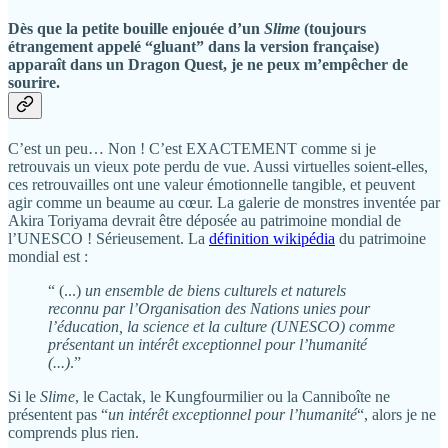
Dès que la petite bouille enjouée d’un
Slime
(toujours
étrangement appelé “gluant” dans la version française)
apparaît dans un
Dragon Quest
, je ne peux m’empêcher de
sourire.
C’est un peu… Non ! C’est EXACTEMENT comme si je
retrouvais un vieux pote perdu de vue. Aussi virtuelles soient-elles,
ces retrouvailles ont une valeur émotionnelle tangible, et peuvent
agir comme un beaume au cœur. La galerie de monstres inventée par
Akira Toriyama devrait être déposée au patrimoine mondial de
l’UNESCO ! Sérieusement. La
définition wikipédia
du patrimoine
mondial est :
“ (...)
un ensemble de biens culturels et naturels
reconnu par l’Organisation des Nations unies pour
l’éducation, la science et la culture (UNESCO) comme
présentant un intérêt exceptionnel pour l’humanité
(...)
.”
Si le
Slime
, le Cactak, le Kungfourmilier ou la Canniboîte ne
présentent pas “
un intérêt exceptionnel pour l’humanité
“, alors je ne
comprends plus rien.