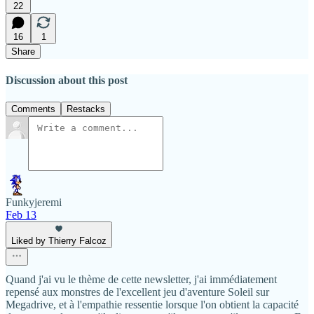
22
16
1
Share
Discussion about this post
Comments
Restacks
Funkyjeremi
Feb 13
Liked by Thierry Falcoz
Quand j'ai vu le thème de cette newsletter, j'ai immédiatement
repensé aux monstres de l'excellent jeu d'aventure Soleil sur
Megadrive, et à l'empathie ressentie lorsque l'on obtient la capacité