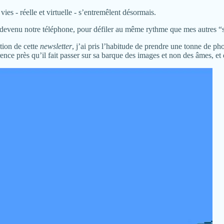
es - réelle et virtuelle - s’entremêlent désormais.
 devenu notre téléphone, pour défiler au même rythme que mes autres “
ation de cette
newsletter
, j’ai pris l’habitude de prendre une tonne de p
érence près qu’il fait passer sur sa barque des images et non des âmes, et