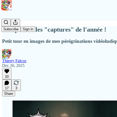
Mes plus belles "captures" de l'année !
Subscribe
Sign in
Petit tour en images de mes pérégrinations vidéoludiq
Thierry Falcoz
Dec 26, 2025
20
17
3
Share