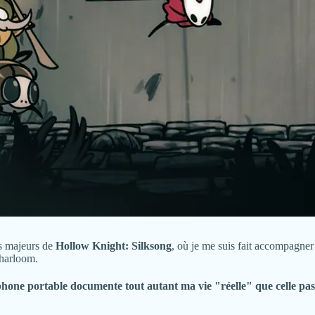
ss majeurs de
Hollow Knight: Silksong
, où je me suis fait accompagne
Pharloom.
éphone portable documente tout autant ma vie "réelle" que celle pas