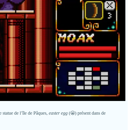
e statue de l’île de Pâques,
easter egg
(😬) présent dans de