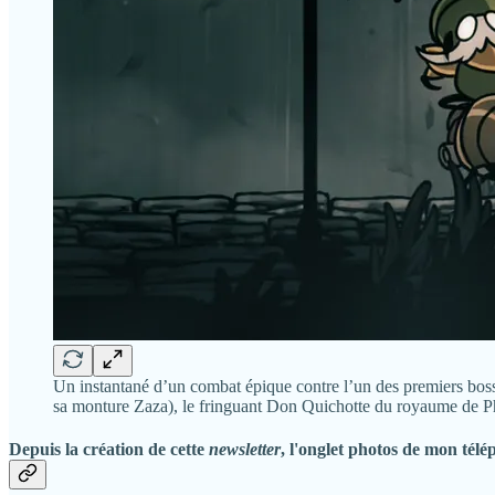
Un instantané d’un combat épique contre l’un des premiers bo
sa monture Zaza), le fringuant Don Quichotte du royaume de 
Depuis la création de cette
newsletter
, l'onglet photos de mon tél