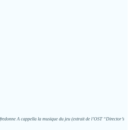
fredonne A cappella la musique du jeu (extrait de l’OST “Director’s