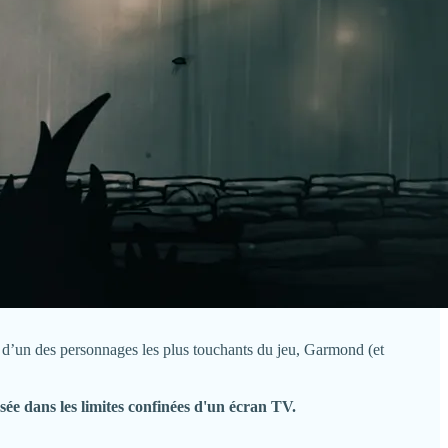
r d’un des personnages les plus touchants du jeu, Garmond (et
sée dans les limites confinées d'un écran TV.