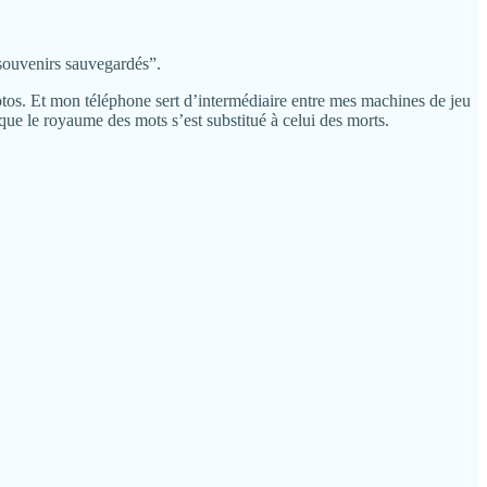
souvenirs sauvegardés”.
hotos. Et mon téléphone sert d’intermédiaire entre mes machines de jeu
 que le royaume des mots s’est substitué à celui des morts.