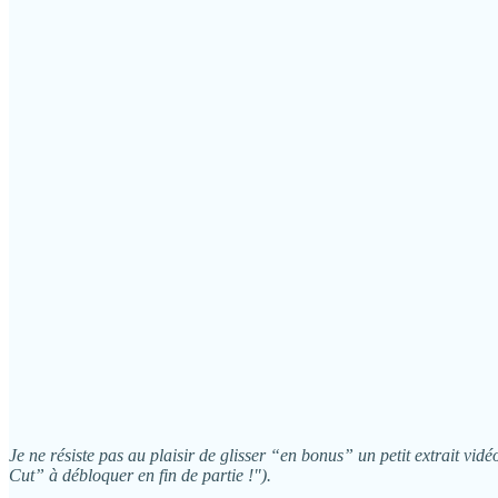
Je ne résiste pas au plaisir de glisser “en bonus” un petit extrait vid
Cut” à débloquer en fin de partie !").