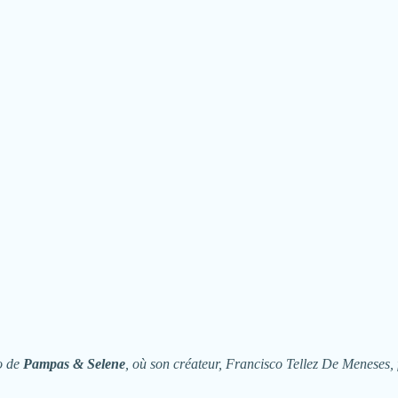
éo de
Pampas & Selene
, où son créateur, Francisco Tellez De Meneses, 