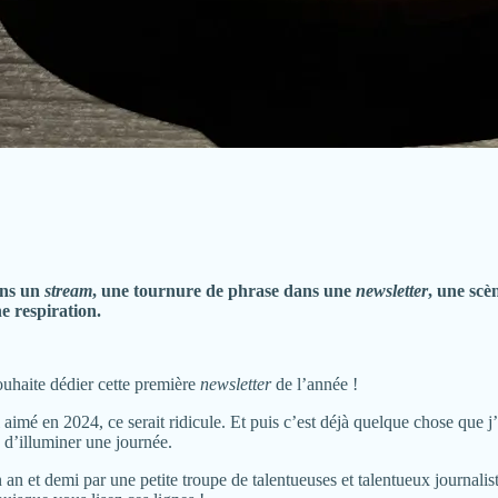
ans un
stream
, une tournure de phrase dans une
newsletter
, une scè
e respiration.
ouhaite dédier cette première
newsletter
de l’année !
ai aimé en 2024, ce serait ridicule. Et puis c’est déjà quelque chose que j
 d’illuminer une journée.
n an et demi par une petite troupe de talentueuses et talentueux journalis