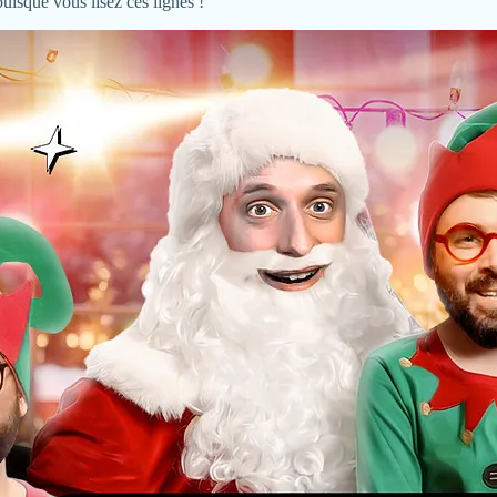
puisque vous lisez ces lignes !