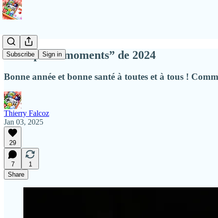
Mes “petits moments” de 2024
Subscribe
Sign in
Bonne année et bonne santé à toutes et à tous ! Comme
Thierry Falcoz
Jan 03, 2025
29
7
1
Share