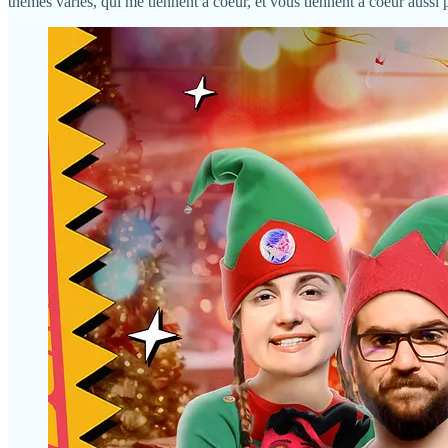
thèmes variés, qui me tiennent à coeur, et vous tiennent à coeur aussi 