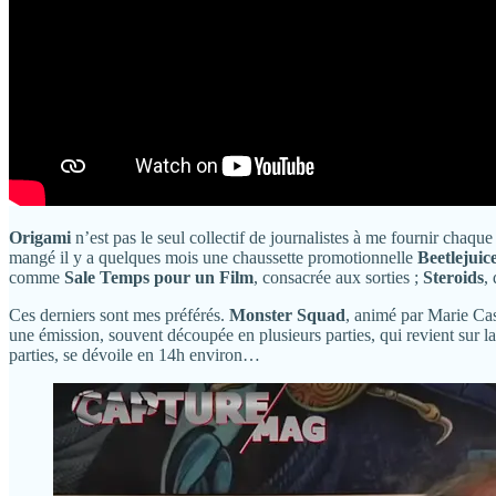
Origami
n’est pas le seul collectif de journalistes à me fournir chaq
mangé il y a quelques mois une chaussette promotionnelle
Beetlejuic
comme
Sale Temps pour un Film
, consacrée aux sorties ;
Steroids
,
Ces derniers sont mes préférés.
Monster Squad
, animé par Marie Ca
une émission, souvent découpée en plusieurs parties, qui revient sur l
parties, se dévoile en 14h environ…