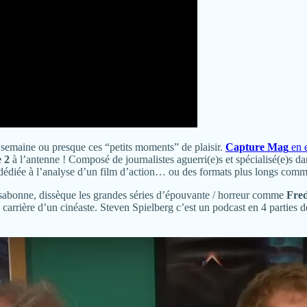
ue semaine ou presque ces “petits moments” de plaisir.
Capture Mag
en e
e 2
à l’antenne ! Composé de journalistes aguerri(e)s et spécialisé(e)s da
 dédiée à l’analyse d’un film d’action… ou des formats plus longs com
sabonne, dissèque les grandes séries d’épouvante / horreur comme
Fre
a carrière d’un cinéaste. Steven Spielberg c’est un podcast en 4 parties