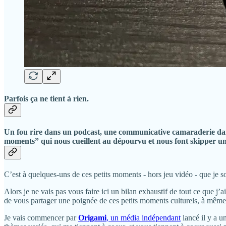
Parfois ça ne tient à rien.
Un fou rire dans un podcast, une communicative camaraderie d
moments” qui nous cueillent au dépourvu et nous font skipper un
C’est à quelques-uns de ces petits moments - hors jeu vidéo - que je s
Alors je ne vais pas vous faire ici un bilan exhaustif de tout ce que j’
de vous partager une poignée de ces petits moments culturels, à même
Je vais commencer par
Origami
, un média indépendant
lancé il y a u