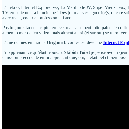
L’Hebdo, Internet Exploreuses, La Mardinale JV, Super Vieux Jeux, 
TV en plateau… à l’ancienne ! Des journalistes aguerri(e)s, que ce soit
avec recul, coeur et professionnalisme.
Pas toujours facile à capter en
live
, mais aisément rattrapable “en diffé
aiment parler de jeu vidéo, mais aiment aussi (et surtout) se retrouver
L’une de mes émissions
Origami
favorites est devenue
Internet Exp
En apprenant ce qu’était le
meme
Skibidi Toilet
je pense avoir rajeun
émission précédente en m’apprenant que, oui, il était bel et bien possi