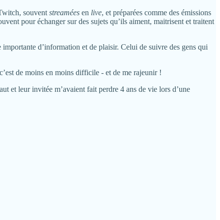
 Twitch, souvent
streamées
en
live
, et préparées comme des émissions
uvent pour échanger sur des sujets qu’ils aiment, maitrisent et traitent
 importante d’information et de plaisir. Celui de suivre des gens qui
 c’est de moins en moins difficile - et de me rajeunir !
t et leur invitée m’avaient fait perdre 4 ans de vie lors d’une