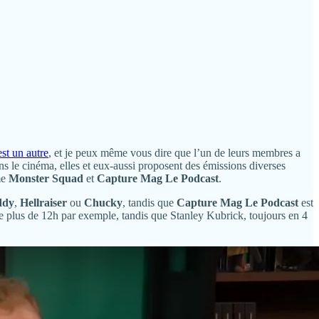
st un autre
, et je peux même vous dire que l’un de leurs membres a
ns le cinéma, elles et eux-aussi proposent des émissions diverses
me
Monster Squad
et
Capture Mag Le Podcast
.
ddy
,
Hellraiser
ou
Chucky
, tandis que
Capture Mag Le Podcast
est
 de plus de 12h par exemple, tandis que Stanley Kubrick, toujours en 4