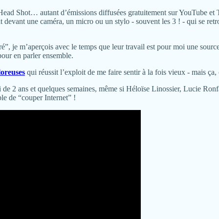
Head Shot… autant d’émissions diffusées gratuitement sur YouTube et
 devant une caméra, un micro ou un stylo - souvent les 3 ! - qui se retro
ré”, je m’aperçois avec le temps que leur travail est pour moi une source
 pour en parler ensemble.
loreuses
qui réussit l’exploit de me faire sentir à la fois vieux - mais ça,
i de 2 ans et quelques semaines, même si Héloïse Linossier, Lucie Ronfau
ble de “couper Internet” !