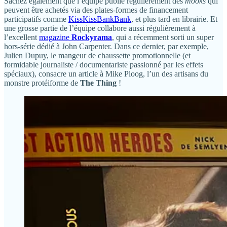
Sachez également que l’équipe publie régulièrement des
mooks
qui
peuvent être achetés via des plates-formes de financement
participatifs comme
KissKissBankBank
, et plus tard en librairie. Et
une grosse partie de l’équipe collabore aussi régulièrement à
l’excellent
magazine
Rockyrama
, qui a récemment sorti un super
hors-série dédié à John Carpenter. Dans ce dernier, par exemple,
Julien Dupuy, le mangeur de chaussette promotionnelle (et
formidable journaliste / documentariste passionné par les effets
spéciaux), consacre un article à Mike Ploog, l’un des artisans du
monstre protéiforme de
The Thing
!