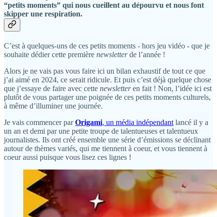
“petits moments” qui nous cueillent au dépourvu et nous font
skipper une respiration.
C’est à quelques-uns de ces petits moments - hors jeu vidéo - que je
souhaite dédier cette première
newsletter
de l’année !
Alors je ne vais pas vous faire ici un bilan exhaustif de tout ce que
j’ai aimé en 2024, ce serait ridicule. Et puis c’est déjà quelque chose
que j’essaye de faire avec cette
newsletter
en fait ! Non, l’idée ici est
plutôt de vous partager une poignée de ces petits moments culturels,
à même d’illuminer une journée.
Je vais commencer par
Origami
, un média indépendant
lancé il y a
un an et demi par une petite troupe de talentueuses et talentueux
journalistes. Ils ont créé ensemble une série d’émissions se déclinant
autour de thèmes variés, qui me tiennent à coeur, et vous tiennent à
coeur aussi puisque vous lisez ces lignes !