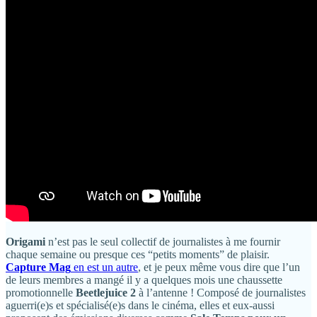
Origami
n’est pas le seul collectif de journalistes à me fournir
chaque semaine ou presque ces “petits moments” de plaisir.
Capture Mag
en est un autre
, et je peux même vous dire que l’un
de leurs membres a mangé il y a quelques mois une chaussette
promotionnelle
Beetlejuice 2
à l’antenne ! Composé de journalistes
aguerri(e)s et spécialisé(e)s dans le cinéma, elles et eux-aussi