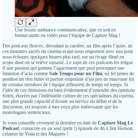
Une bonne ambiance communicative, que ce soit en
format audio ou vidéo pour l’équipe de Capture Mag !
Des podcasts fleuves, déroulant la carrière, un film après l’autre, de
ces monstres sacrés du cinéma et qui nous emportent avec eux pour
nous échouer, quelques heures plus tard, sur un rivage filmé en
scope dont on se relève rassasié. Le sujet de ces podcasts les irrigue
d’une passion qui gomme l’agacement que peut provoquer une
émission d’actu comme
Sale Temps pour un Film
, où les prises de
position un rien butée et parfois empreinte d’un peu de mauvaise foi
de certains membres de l’équipe affleurent de temps en temps. Si
l’idée de ces émissions est bien évidemment d’entendre des opinions
fortes, étayées par l’indéniable culture de ces spécialistes du cinéma,
une plus grande capacité d’écoute au service du débat et de la
discussion, est toujours à mes yeux plus intéressante que les
monologues sentencieux.
Je vous conseille vivement la dernière en date de
Capture Mag Le
Podcast
, consacrée en un seul (petit !) épisode de 4h à Jim Henson,
créateur de Yoda et des Muppets !