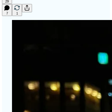
29
7
1