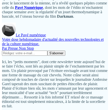
avec le lancement de la mienne, m’a révélé quelques pépites comme
celle du
Pavé Numérique
, dont les mots de l’édito m’enchantent
chaque semaine avec la régularité d’un jouet thermodynamique à
bascule, tel l’oiseau buveur du film
Darkman
.
Le Pavé numérique
Votre dose hebdomadaire d'actualité des nouvelles technologies et
de la culture numérique.
Par Presse Non Stop
Ici, les “petits moments”, dont cette
newsletter
tente aujourd’hui de
se faire l’écho, sont liés au plaisir simple de l’enchantement par les
mots. Un plaisir provoqué par l’écriture envisagée avant tout comme
une forme de massage du cuir chevelu. Notre crâne serait ainsi
composé de touches de clavier sur lesquelles le journaliste Ambroise
Garel taperait des mots suscitant de petites étincelles de plaisir.
Plaisir d’écriture bien sûr, les mots s’amusant par leur agencement et
leur musicalité d’une actualité “tech” pourtant terriblement
déprimante… Ressortir à la fois informé ET relaxé de ce massage
éditorial est tout simplement miraculeux, à la limite de la sorcellerie
en fait.