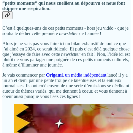
“petits moments” qui nous cueillent au dépourvu et nous font
skipper une respiration.
C’est à quelques-uns de ces petits moments - hors jeu vidéo - que je
souhaite dédier cette première
newsletter
de l’année !
Alors je ne vais pas vous faire ici un bilan exhaustif de tout ce que
j’ai aimé en 2024, ce serait ridicule. Et puis c’est déjà quelque chose
que j’essaye de faire avec cette
newsletter
en fait ! Non, l’idée ici est
plutôt de vous partager une poignée de ces petits moments culturels,
à même d’illuminer une journée.
Je vais commencer par
Origami
, un média indépendant
lancé il y a
un an et demi par une petite troupe de talentueuses et talentueux
journalistes. Ils ont créé ensemble une série d’émissions se déclinant
autour de thèmes variés, qui me tiennent à coeur, et vous tiennent à
coeur aussi puisque vous lisez ces lignes !