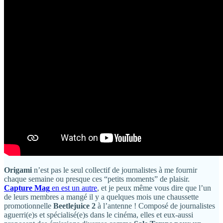
Origami
n’est pas le seul collectif de journalistes à me fournir
chaque semaine ou presque ces “petits moments” de plaisir.
Capture Mag
en est un autre
, et je peux même vous dire que l’un
de leurs membres a mangé il y a quelques mois une chaussette
promotionnelle
Beetlejuice 2
à l’antenne ! Composé de journalistes
aguerri(e)s et spécialisé(e)s dans le cinéma, elles et eux-aussi