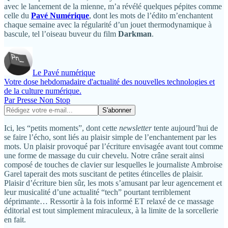
avec le lancement de la mienne, m’a révélé quelques pépites comme
celle du
Pavé Numérique
, dont les mots de l’édito m’enchantent
chaque semaine avec la régularité d’un jouet thermodynamique à
bascule, tel l’oiseau buveur du film
Darkman
.
Le Pavé numérique
Votre dose hebdomadaire d'actualité des nouvelles technologies et
de la culture numérique.
Par Presse Non Stop
Ici, les “petits moments”, dont cette
newsletter
tente aujourd’hui de
se faire l’écho, sont liés au plaisir simple de l’enchantement par les
mots. Un plaisir provoqué par l’écriture envisagée avant tout comme
une forme de massage du cuir chevelu. Notre crâne serait ainsi
composé de touches de clavier sur lesquelles le journaliste Ambroise
Garel taperait des mots suscitant de petites étincelles de plaisir.
Plaisir d’écriture bien sûr, les mots s’amusant par leur agencement et
leur musicalité d’une actualité “tech” pourtant terriblement
déprimante… Ressortir à la fois informé ET relaxé de ce massage
éditorial est tout simplement miraculeux, à la limite de la sorcellerie
en fait.