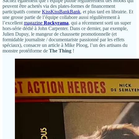
Sachez également que l’équipe publie régulièrement des
mooks
qui
peuvent être achetés via des plates-formes de financement
participatifs comme
KissKissBankBank
, et plus tard en librairie. Et
une grosse partie de l’équipe collabore aussi régulièrement à
l’excellent
magazine
Rockyrama
, qui a récemment sorti un super
hors-série dédié à John Carpenter. Dans ce dernier, par exemple,
Julien Dupuy, le mangeur de chaussette promotionnelle (et
formidable journaliste / documentariste passionné par les effets
spéciaux), consacre un article à Mike Ploog, l’un des artisans du
monstre protéiforme de
The Thing
!