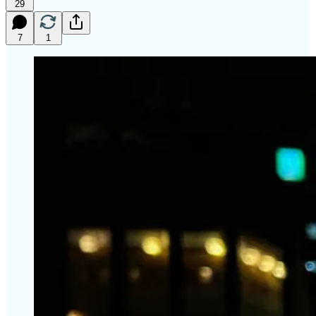
29
7
1