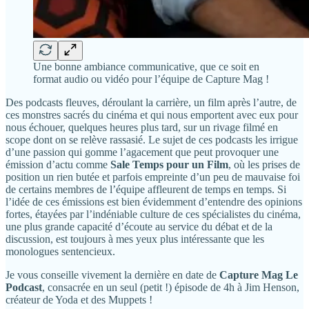
Une bonne ambiance communicative, que ce soit en
format audio ou vidéo pour l’équipe de Capture Mag !
Des podcasts fleuves, déroulant la carrière, un film après l’autre, de
ces monstres sacrés du cinéma et qui nous emportent avec eux pour
nous échouer, quelques heures plus tard, sur un rivage filmé en
scope dont on se relève rassasié. Le sujet de ces podcasts les irrigue
d’une passion qui gomme l’agacement que peut provoquer une
émission d’actu comme
Sale Temps pour un Film
, où les prises de
position un rien butée et parfois empreinte d’un peu de mauvaise foi
de certains membres de l’équipe affleurent de temps en temps. Si
l’idée de ces émissions est bien évidemment d’entendre des opinions
fortes, étayées par l’indéniable culture de ces spécialistes du cinéma,
une plus grande capacité d’écoute au service du débat et de la
discussion, est toujours à mes yeux plus intéressante que les
monologues sentencieux.
Je vous conseille vivement la dernière en date de
Capture Mag Le
Podcast
, consacrée en un seul (petit !) épisode de 4h à Jim Henson,
créateur de Yoda et des Muppets !