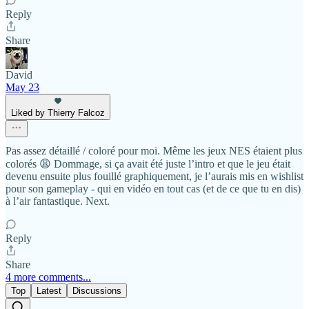
Reply
Share
David
May 23
Liked by Thierry Falcoz
Pas assez détaillé / coloré pour moi. Même les jeux NES étaient plus
colorés 😩 Dommage, si ça avait été juste l’intro et que le jeu était
devenu ensuite plus fouillé graphiquement, je l’aurais mis en wishlist
pour son gameplay - qui en vidéo en tout cas (et de ce que tu en dis)
à l’air fantastique. Next.
Reply
Share
4 more comments...
Top
Latest
Discussions