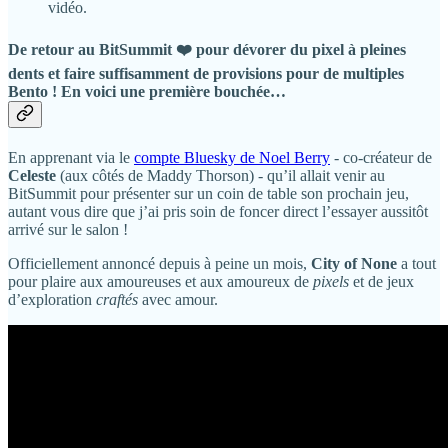
vidéo.
De retour au BitSummit ❤️ pour dévorer du pixel à pleines
dents et faire suffisamment de provisions pour de multiples
Bento ! En voici une première bouchée…
En apprenant via le
compte Bluesky de Noel Berry
- co-créateur de
Celeste
(aux côtés de ​​Maddy Thorson) - qu’il allait venir au
BitSummit pour présenter sur un coin de table son prochain jeu,
autant vous dire que j’ai pris soin de foncer direct l’essayer aussitôt
arrivé sur le salon !
Officiellement annoncé depuis à peine un mois,
City of None
a tout
pour plaire aux amoureuses et aux amoureux de
pixels
et de jeux
d’exploration
craftés
avec amour.