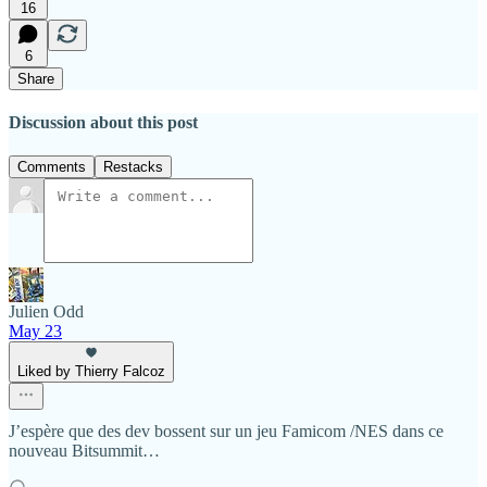
16
6
Share
Discussion about this post
Comments
Restacks
Julien Odd
May 23
Liked by Thierry Falcoz
J’espère que des dev bossent sur un jeu Famicom /NES dans ce
nouveau Bitsummit…