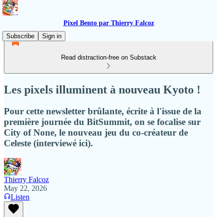
Pixel Bento par Thierry Falcoz
Subscribe
Sign in
Read distraction-free on Substack
Les pixels illuminent à nouveau Kyoto !
Pour cette newsletter brûlante, écrite à l'issue de la
première journée du BitSummit, on se focalise sur
City of None, le nouveau jeu du co-créateur de
Celeste (interviewé ici).
Thierry Falcoz
May 22, 2026
Listen