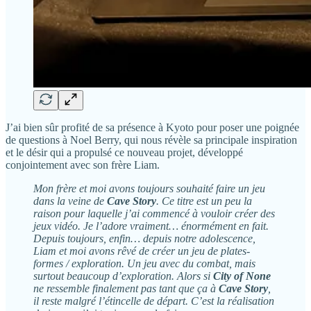
J’ai bien sûr profité de sa présence à Kyoto pour poser une poignée
de questions à Noel Berry, qui nous révèle sa principale inspiration
et le désir qui a propulsé ce nouveau projet, développé
conjointement avec son frère Liam.
Mon frère et moi avons toujours souhaité faire un jeu
dans la veine de
Cave Story
. Ce titre est un peu la
raison pour laquelle j’ai commencé à vouloir créer des
jeux vidéo. Je l’adore vraiment… énormément en fait.
Depuis toujours, enfin… depuis notre adolescence,
Liam et moi avons rêvé de créer un jeu de plates-
formes / exploration. Un jeu avec du combat, mais
surtout beaucoup d’exploration. Alors si
City of None
ne ressemble finalement pas tant que ça à
Cave Story
,
il reste malgré l’étincelle de départ. C’est la réalisation