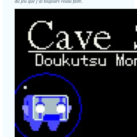
du jeu que j’ai toujours voulu faire.