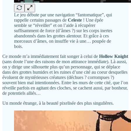
Le jeu débute par une navigation “fantomatique”, qui
rappelle certains passages de
Celeste
! Une épée
semble se “réveiller” et on l’aide à récupérer
suffisamment de force (d’âmes ?) sur les corps inertes
abandonnés dans les grottes alentour. Et grâce à ces
morceaux d’âmes, on insuffle vie à une… poupée de
bois.
Ce monde m’a immédiatement fait songer à celui de
Hollow Knight
(sans doute l’une des raisons de mon attirance immédiate). Là aussi,
on y dirige une silhouette plus qu’un personnage, qui se déplace
dans des grottes humides et les ruines d’une cité au coeur desquelles
évoluent de mystérieuses créatures (déchues ? corrompues ?)
souvent bien mal intentionnées. Entre les murs de cette cité, que l’on
réveille parfois en agitant des cloches, se cachent aussi, par bonheur,
de potentiels alliés…
Un monde étrange, à la beauté pixelisée des plus singulières.