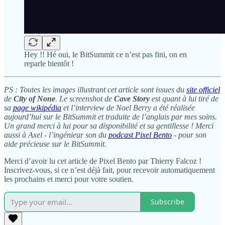
Hey !! Hé oui, le BitSummit ce n’est pas fini, on en
reparle bientôt !
PS : Toutes les images illustrant cet article sont issues du
site officiel
de
City of None
. Le screenshot de
Cave Story
est quant à lui tiré de
sa
page wikipédia
et l’interview de Noel Berry a été réalisée
aujourd’hui sur le BitSummit et traduite de l’anglais par mes soins.
Un grand merci à lui pour sa disponibilité et sa gentillesse ! Merci
aussi à Axel - l’ingénieur son du
podcast Pixel Bento
- pour son
aide précieuse sur le BitSummit.
Merci d’avoir lu cet article de Pixel Bento par Thierry Falcoz !
Inscrivez-vous, si ce n’est déjà fait, pour recevoir automatiquement
les prochains et merci pour votre soutien.
Subscribe