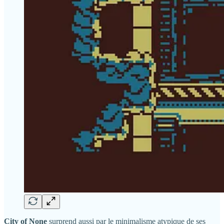
City of None
surprend aussi par le minimalisme atypique de ses