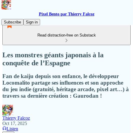
Pixel Bento par Thierry Falcoz
Subscribe
Sign in
Read distraction-free on Substack
Les monstres géants japonais à la
conquête de l’Espagne
Fan de kaiju depuis son enfance, le développeur
Locomalito partage ses influences et son approche
du jeu indie (gratuité, héritage arcade, pixel art…) à
travers sa dernière création : Gaurodan !
Thierry Falcoz
Oct 17, 2025
Listen