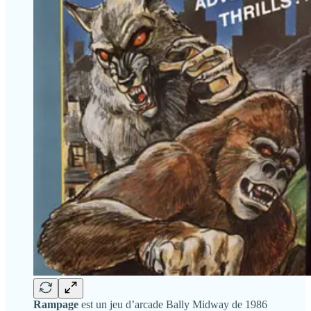
Rampage
est un jeu d’arcade Bally Midway de 1986