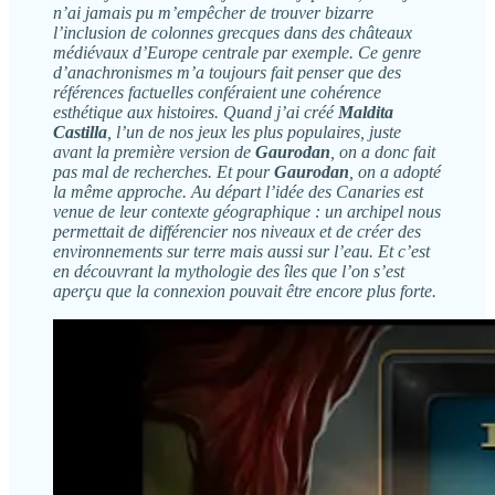
n’ai jamais pu m’empêcher de trouver bizarre
l’inclusion de colonnes grecques dans des châteaux
médiévaux d’Europe centrale par exemple. Ce genre
d’anachronismes m’a toujours fait penser que des
références factuelles conféraient une cohérence
esthétique aux histoires. Quand j’ai créé
Maldita
Castilla
, l’un de nos jeux les plus populaires, juste
avant la première version de
Gaurodan
, on a donc fait
pas mal de recherches. Et pour
Gaurodan
, on a adopté
la même approche. Au départ l’idée des Canaries est
venue de leur contexte géographique : un archipel nous
permettait de différencier nos niveaux et de créer des
environnements sur terre mais aussi sur l’eau. Et c’est
en découvrant la mythologie des îles que l’on s’est
aperçu que la connexion pouvait être encore plus forte.