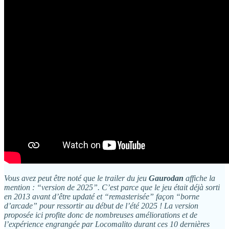
Vous avez peut être noté que le trailer du jeu
Gaurodan
affiche la
mention : “version de 2025”. C’est parce que le jeu était déjà sorti
en 2013 avant d’être updaté et “remasterisée” façon “borne
d’arcade” pour ressortir au début de l’été 2025 ! La version
proposée ici profite donc de nombreuses améliorations et de
l’expérience engrangée par Locomalito durant ces 10 dernières