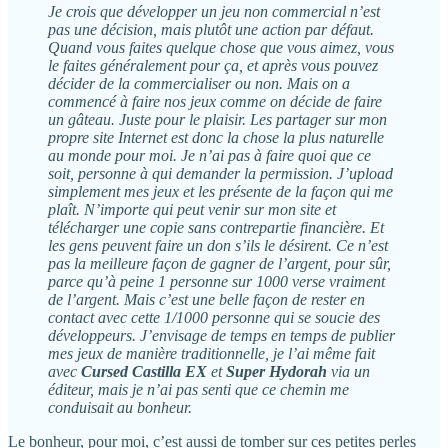
Je crois que développer un jeu non commercial n’est
pas une décision, mais plutôt une action par défaut.
Quand vous faites quelque chose que vous aimez, vous
le faites généralement pour ça, et après vous pouvez
décider de la commercialiser ou non. Mais on a
commencé à faire nos jeux comme on décide de faire
un gâteau. Juste pour le plaisir. Les partager sur mon
propre site Internet est donc la chose la plus naturelle
au monde pour moi. Je n’ai pas à faire quoi que ce
soit, personne à qui demander la permission. J’upload
simplement mes jeux et les présente de la façon qui me
plaît. N’importe qui peut venir sur mon site et
télécharger une copie sans contrepartie financière. Et
les gens peuvent faire un don s’ils le désirent. Ce n’est
pas la meilleure façon de gagner de l’argent, pour sûr,
parce qu’à peine 1 personne sur 1000 verse vraiment
de l’argent. Mais c’est une belle façon de rester en
contact avec cette 1/1000 personne qui se soucie des
développeurs. J’envisage de temps en temps de publier
mes jeux de manière traditionnelle, je l’ai même fait
avec
Cursed Castilla EX
et
Super Hydorah
via un
éditeur, mais je n’ai pas senti que ce chemin me
conduisait au bonheur.
Le bonheur, pour moi, c’est aussi de tomber sur ces petites perles