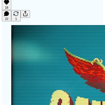
18
10
1