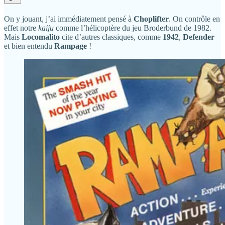
On y jouant, j’ai immédiatement pensé à
Choplifter
. On contrôle en
effet notre
kaiju
comme l’hélicoptère du jeu Broderbund de 1982.
Mais
Locomalito
cite d’autres classiques, comme
1942
,
Defender
et bien entendu
Rampage
!