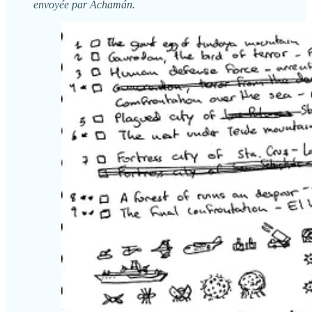
envoyée par Achamán.