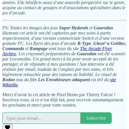
années. Elle bénéficie aussi d’une nouvelle perspective sur le genre,
acquise au contact de groupes et d’associations spécialisées dans le
jeu d’arcade.
PS: Toutes les images des jeux
Super Hydorah
et
Gaurodan
illustrant cet article ont été capturées par mes soins à partir,
respectivement, d’une version commerciale Switch et d’une version
gratuite PC. Les flyers des jeux d’arcade
R-Type
,
Ghost’ n Goblins
,
Commando
et
Rampage
sont issus du site
The Arcade Flyer
Archive
. Les crayonnés préparatoires de
Gaurodan
ont été scannés
par Locomalito. Un grand merci à lui pour avoir accepté de les
partager, et de répondre à mes questions ! Son interview a été
réalisée par email, traduite de l’anglais par mes soins, et très
légèrement retouchée pour des raisons de lisibilité. Le visuel de
Rodan
issu du film
Les Envahisseurs attaquent
est tiré du
site
Wikizilla
.
Merci d’avoir lu cet article de Pixel Bento par Thierry Falcoz !
Inscrivez-vous, si ce n’est déjà fait, pour recevoir automatiquement
les prochains et merci pour votre soutien.
Subscribe