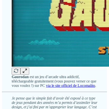
Gaurodan
est un jeu d’arcade ultra addictif,
téléchargeable gratuitement (vous pouvez verser ce que
vous voulez !) sur PC
via le site officiel de Locomalito
.
Je pense que le simple fait d’avoir été exposé à ce type
de jeux pendant des années m’a permis d’assimiler leur
design, et j’ai fini par m’approprier leur langage. C’est