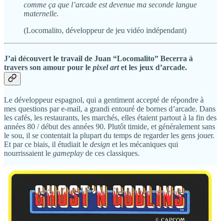
comme ça que l’arcade est devenue ma seconde langue
maternelle.
(Locomalito, développeur de jeu vidéo indépendant)
J’ai découvert le travail de Juan “Locomalito” Becerra à
travers son amour pour le
pixel art
et les jeux d’arcade.
Le développeur espagnol, qui a gentiment accepté de répondre à
mes questions par e-mail, a grandi entouré de bornes d’arcade. Dans
les cafés, les restaurants, les marchés, elles étaient partout à la fin des
années 80 / début des années 90. Plutôt timide, et généralement sans
le sou, il se contentait la plupart du temps de regarder les gens jouer.
Et par ce biais, il étudiait le
design
et les mécaniques qui
nourrissaient le
gameplay
de ces classiques.