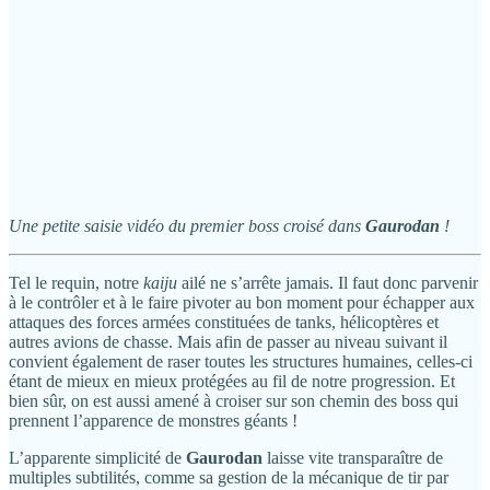
Une petite saisie vidéo du premier boss croisé dans
Gaurodan
!
Tel le requin, notre
kaiju
ailé ne s’arrête jamais. Il faut donc parvenir
à le contrôler et à le faire pivoter au bon moment pour échapper aux
attaques des forces armées constituées de tanks, hélicoptères et
autres avions de chasse. Mais afin de passer au niveau suivant il
convient également de raser toutes les structures humaines, celles-ci
étant de mieux en mieux protégées au fil de notre progression. Et
bien sûr, on est aussi amené à croiser sur son chemin des boss qui
prennent l’apparence de monstres géants !
L’apparente simplicité de
Gaurodan
laisse vite transparaître de
multiples subtilités, comme sa gestion de la mécanique de tir par