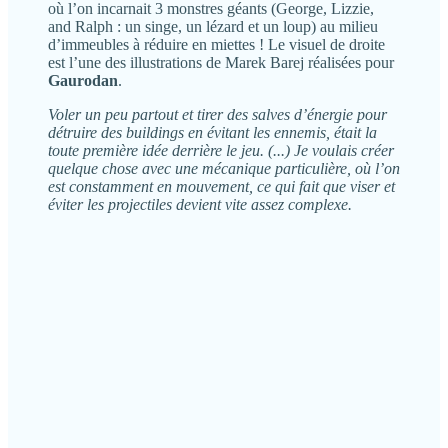
où l’on incarnait 3 monstres géants (George, Lizzie,
and Ralph : un singe, un lézard et un loup) au milieu
d’immeubles à réduire en miettes ! Le visuel de droite
est l’une des illustrations de Marek Barej réalisées pour
Gaurodan
.
Voler un peu partout et tirer des salves d’énergie pour
détruire des buildings en évitant les ennemis, était la
toute première idée derrière le jeu. (...) Je voulais créer
quelque chose avec une mécanique particulière, où l’on
est constamment en mouvement, ce qui fait que viser et
éviter les projectiles devient vite assez complexe.