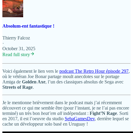
Absolum-ent fantastique !
Thierry Falcoz
·
October 31, 2025
Read full story
Voici également le lien vers le
podcast The Retro Hour épisode 297
,
où le vétéran Joe Bonar partage moult anecdotes sur le portage
Amiga de
Golden Axe
, l’un des classiques absolus de Sega avec
Streets of Rage
.
Je le mentionne brièvement dans le podcast mais j’ai récemment
découvert ce qui me semble être (pour l’instant, je ne l’ai pas encore
terminé) un très bon
beat’em all
indépendant :
Fight’N Rage
. Sorti
en 2017, il est l’oeuvre du studio
SebaGamesDev
, derrière lequel se
cache un développeur solo basé en Uruguay !