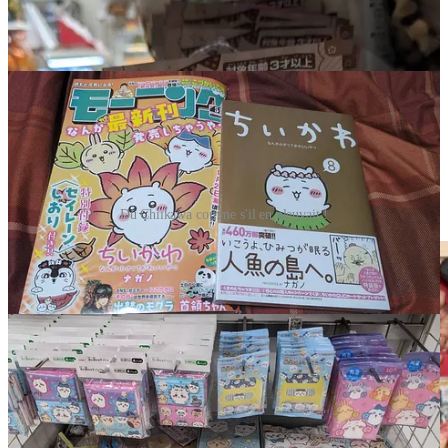
Du Chiikawa comme s'il en pleuvait !