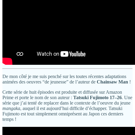
De mon côté je me suis penché sur les toutes récentes adaptations
animées des oeuvres “de jeunesse” de l’auteur de
Chainsaw Man
!
Cette série de huit épisodes est produite et diffusée sur Amazon
Prime et porte le nom de son auteur :
Tatsuki Fujimoto 17–26
. Une
série que j’ai tenté de replacer dans le contexte de l’oeuvre du jeune
mangaka
, auquel il est aujourd’hui difficile d’échapper. Tatsuki
Fujimoto est tout simplement omniprésent au Japon ces derniers
temps !