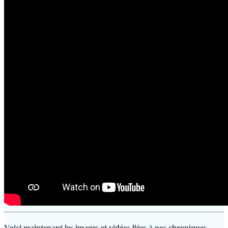
Voici maintenant les images et vidéos liées à nos chroniques