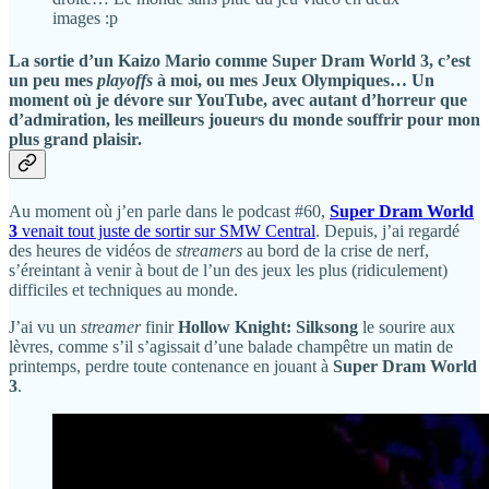
images :p
La sortie d’un Kaizo Mario comme
Super Dram World 3
, c’est
un peu mes
playoffs
à moi, ou mes Jeux Olympiques… Un
moment où je dévore sur YouTube, avec autant d’horreur que
d’admiration, les meilleurs joueurs du monde souffrir pour mon
plus grand plaisir.
Au moment où j’en parle dans le podcast #60,
Super Dram World
3
venait tout juste de sortir sur SMW Central
. Depuis, j’ai regardé
des heures de vidéos de
streamers
au bord de la crise de nerf,
s’éreintant à venir à bout de l’un des jeux les plus (ridiculement)
difficiles et techniques au monde.
J’ai vu un
streamer
finir
Hollow Knight: Silksong
le sourire aux
lèvres, comme s’il s’agissait d’une balade champêtre un matin de
printemps, perdre toute contenance en jouant à
Super Dram World
3
.