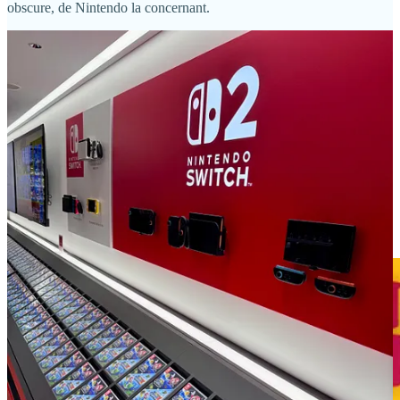
obscure, de Nintendo la concernant.
Beware of bears ?!
Oui, les ours apparaissent partout au Japon ! Même dans les galeries
de photos ! Ne manquez pas l’intro du podcast pour comprendre la
raison d’être de la nouvelle obsession de Marc pour les “
kuma
”.