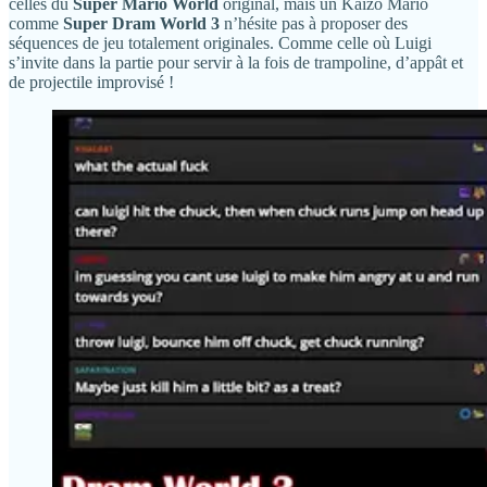
celles du
Super Mario World
original, mais un Kaizo Mario
comme
Super Dram World 3
n’hésite pas à proposer des
séquences de jeu totalement originales. Comme celle où Luigi
s’invite dans la partie pour servir à la fois de trampoline, d’appât et
de projectile improvisé !