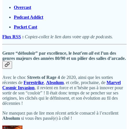
Overcast
Podcast Addict
Pocket Cast
Flux RSS
:
Copiez-collez le lien dans votre app de podcasts.
Genre “défouloir” par excellence, le
beat’em all
est l’un des
genres majeurs des années 80/90 et un pilier des salles d’arcade.
Avec le choc
Streets of Rage 4
de 2020, ainsi que les sorties
récentes de
Forestrike
,
Absolum
, et celle, prochaine, de
Marvel
Cosmic Invasion
, il revient en force et n’hésite pas à innover pour
sortir de son “couloir” ! Il était donc temps de se pencher sur ses
origines, les clichés qui le définissent, et son évolution au fil des
décennies !
Ne manquez pas de lire mon récent article consacré à l’excellent
Absolum
si vous êtes passé(e) à côté !