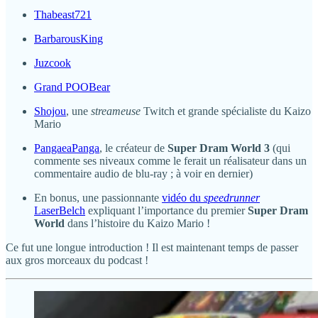
Thabeast721
BarbarousKing
Juzcook
Grand POOBear
Shojou
, une
streameuse
Twitch et grande spécialiste du Kaizo
Mario
PangaeaPanga
, le créateur de
Super Dram World 3
(qui
commente ses niveaux comme le ferait un réalisateur dans un
commentaire audio de blu-ray ; à voir en dernier)
En bonus, une passionnante
vidéo du
speedrunner
LaserBelch
expliquant l’importance du premier
Super Dram
World
dans l’histoire du Kaizo Mario !
Ce fut une longue introduction ! Il est maintenant temps de passer
aux gros morceaux du podcast !