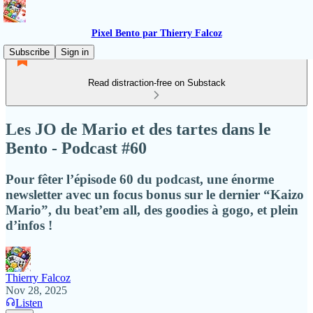
Pixel Bento par Thierry Falcoz
Subscribe
Sign in
Read distraction-free on Substack
Les JO de Mario et des tartes dans le
Bento - Podcast #60
Pour fêter l’épisode 60 du podcast, une énorme
newsletter avec un focus bonus sur le dernier “Kaizo
Mario”, du beat’em all, des goodies à gogo, et plein
d’infos !
Thierry Falcoz
Nov 28, 2025
Listen