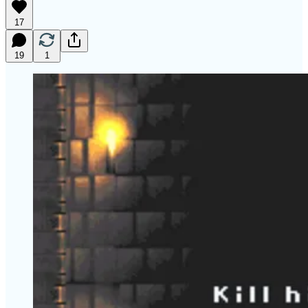
17
19
1