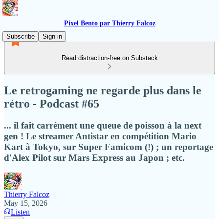
Pixel Bento par Thierry Falcoz
Subscribe
Sign in
Read distraction-free on Substack
Le retrogaming ne regarde plus dans le
rétro - Podcast #65
... il fait carrément une queue de poisson à la next
gen ! Le streamer Antistar en compétition Mario
Kart à Tokyo, sur Super Famicom (!) ; un reportage
d'Alex Pilot sur Mars Express au Japon ; etc.
Thierry Falcoz
May 15, 2026
Listen