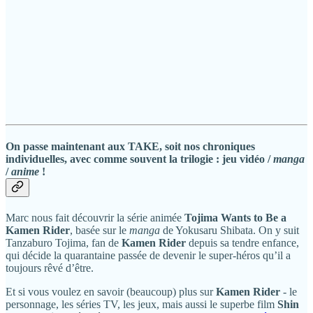
On passe maintenant aux TAKE, soit nos chroniques
individuelles, avec comme souvent la trilogie : jeu vidéo /
manga
/
anime
!
Marc nous fait découvrir la série animée
Tojima Wants to Be a
Kamen Rider
, basée sur le
manga
de Yokusaru Shibata. On y suit
Tanzaburo Tojima, fan de
Kamen Rider
depuis sa tendre enfance,
qui décide la quarantaine passée de devenir le super-héros qu’il a
toujours rêvé d’être.
Et si vous voulez en savoir (beaucoup) plus sur
Kamen Rider
- le
personnage, les séries TV, les jeux, mais aussi le superbe film
Shin