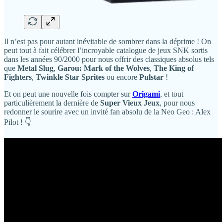
Il n’est pas pour autant inévitable de sombrer dans la déprime ! On
peut tout à fait célébrer l’incroyable catalogue de jeux SNK sortis
dans les années 90/2000 pour nous offrir des classiques absolus tels
que
Metal Slug
,
Garou: Mark of the Wolves
,
The King of
Fighters
,
Twinkle Star Sprites
ou encore
Pulstar
!
Et on peut une nouvelle fois compter sur
Origami
, et tout
particulièrement la dernière de
Super Vieux Jeux
, pour nous
redonner le sourire avec un invité fan absolu de la Neo Geo : Alex
Pilot ! 👇