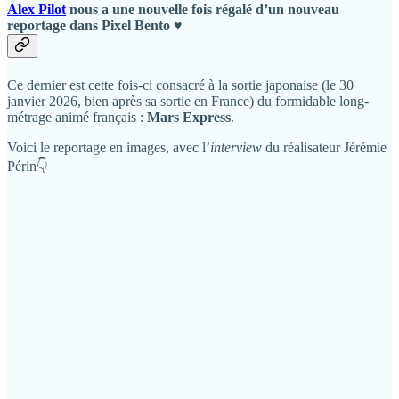
Alex Pilot
nous a une nouvelle fois régalé d’un nouveau
reportage dans Pixel Bento ♥️
Ce dernier est cette fois-ci consacré à la sortie japonaise (le 30
janvier 2026, bien après sa sortie en France) du formidable long-
métrage animé français :
Mars Express
.
Voici le reportage en images, avec l’
interview
du réalisateur Jérémie
Périn👇