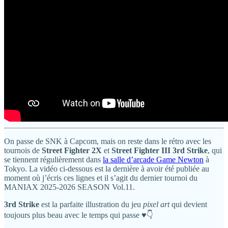
On passe de SNK à Capcom, mais on reste dans le rétro avec les
tournois de
Street Fighter 2X
et
Street Fighter III 3rd Strike
, qui
se tiennent régulièrement dans
la salle d’arcade Game Newton
à
Tokyo. La vidéo ci-dessous est la dernière à avoir été publiée au
moment où j’écris ces lignes et il s’agit du dernier tournoi du
MANIAX 2025-2026 SEASON Vol.11.
3rd Strike
est la parfaite illustration du jeu
pixel art
qui devient
toujours plus beau avec le temps qui passe ♥️👇