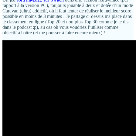
rapport à la version PC), toujours jouable à deux et dotée d’un mode
Caravan (ultra) addictif, où il faut tenter de réaliser le meilleur score
possible en moins de 3 minutes ! Je partage ci-dessus ma place dans
le classement en ligne (Top 20 et non plus Top 30 comme je le dis
dans le podcast :p), au cas où vous voudriez l’utiliser comme
objectif à battre (et me pousser à faire encore mieux) !