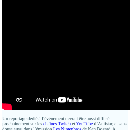
Un reportage dédié à l’événement devrait être aussi diffusé
prochainement sur les
chaînes Twitch
et
YouTube
d’Antistar, et sans
doute aussi dans l’émission
Les Nintenbros
de Ken Bogard, à