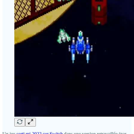
Un jeu
sorti mi-2022 sur Switch
dans une version retravaillée (par