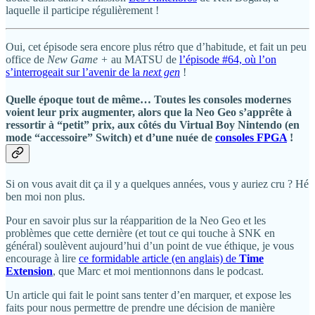
laquelle il participe régulièrement !
Oui, cet épisode sera encore plus rétro que d’habitude, et fait un peu
office de
New Game +
au MATSU de
l’épisode #64, où l’on
s’interrogeait sur l’avenir de la
next gen
!
Quelle époque tout de même… Toutes les consoles modernes
voient leur prix augmenter, alors que la Neo Geo s’apprête à
ressortir à “petit” prix, aux côtés du Virtual Boy Nintendo (en
mode “accessoire” Switch) et d’une nuée de
consoles FPGA
!
Si on vous avait dit ça il y a quelques années, vous y auriez cru ? Hé
ben moi non plus.
Pour en savoir plus sur la réapparition de la Neo Geo et les
problèmes que cette dernière (et tout ce qui touche à SNK en
général) soulèvent aujourd’hui d’un point de vue éthique, je vous
encourage à lire
ce formidable article (en anglais) de
Time
Extension
, que Marc et moi mentionnons dans le podcast.
Un article qui fait le point sans tenter d’en marquer, et expose les
faits pour nous permettre de prendre une décision de manière