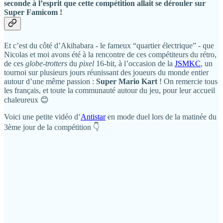
seconde à l’esprit que cette compétition allait se dérouler sur
Super Famicom !
Et c’est du côté d’Akihabara - le fameux “quartier électrique” - que
Nicolas et moi avons été à la rencontre de ces compétiteurs du rétro,
de ces
globe-trotters
du
pixel
16-bit, à l’occasion de la
JSMKC
, un
tournoi sur plusieurs jours réunissant des joueurs du monde entier
autour d’une même passion :
Super Mario Kart
! On remercie tous
les français, et toute la communauté autour du jeu, pour leur accueil
chaleureux 😊
Voici une petite vidéo d’
Antistar
en mode duel lors de la matinée du
3ème jour de la compétition 👇