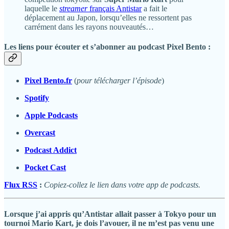
laquelle le
streamer
français Antistar
a fait le
déplacement au Japon, lorsqu’elles ne ressortent pas
carrément dans les rayons nouveautés…
Les liens pour écouter et s’abonner au podcast Pixel Bento :
Pixel Bento.fr
(
pour télécharger l’épisode
)
Spotify
Apple Podcasts
Overcast
Podcast Addict
Pocket Cast
Flux RSS
:
Copiez-collez le lien dans votre app de podcasts.
Lorsque j’ai appris qu’Antistar allait passer à Tokyo pour un
tournoi
Mario Kart
, je dois l’avouer, il ne m’est pas venu une