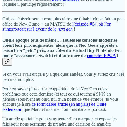
laquelle il participe régulièrement !
Oui, cet épisode sera encore plus rétro que d’habitude, et fait un peu
office de
New Game +
au MATSU de
l’épisode #64, où l’on
s’interrogeait sur l’avenir de la
next gen
!
Quelle époque tout de même… Toutes les consoles modernes
voient leur prix augmenter, alors que la Neo Geo s’apprête à
ressortir à “petit” prix, aux côtés du Virtual Boy Nintendo (en
mode “accessoire” Switch) et d’une nuée de
consoles FPGA
!
Si on vous avait dit ça il y a quelques années, vous y auriez cru ? Hé
ben moi non plus.
Pour en savoir plus sur la réapparition de la Neo Geo et les
problèmes que cette dernière (et tout ce qui touche à SNK en
général) soulèvent aujourd’hui d’un point de vue éthique, je vous
encourage à lire
ce formidable article (en anglais) de
Time
Extension
, que Marc et moi mentionnons dans le podcast.
Un article qui fait le point sans tenter d’en marquer, et expose les
faits pour nous permettre de prendre une décision de manière