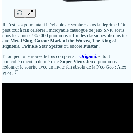
Il n’est pas pour autant inévitable de sombrer dans la déprime ! On
peut tout à fait célébrer l’incroyable catalogue de jeux SNK sortis
dans les années 90/2000 pour nous offrir des classiques absolus tels
que
Metal Slug
,
Garou: Mark of the Wolves
,
The King of
Fighters
,
Twinkle Star Sprites
ou encore
Pulstar
!
Et on peut une nouvelle fois compter sur
Origami
, et tout
particulièrement la dernière de
Super Vieux Jeux
, pour nous
redonner le sourire avec un invité fan absolu de la Neo Geo : Alex
Pilot ! 👇