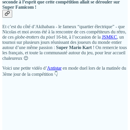
seconde à l’esprit que cette compétition allait se dérouler sur
Super Famicom !
Et c’est du côté d’Akihabara - le fameux “quartier électrique” - que
Nicolas et moi avons été à la rencontre de ces compétiteurs du rétro,
de ces
globe-trotters
du
pixel
16-bit, à l’occasion de la
JSMKC
, un
tournoi sur plusieurs jours réunissant des joueurs du monde entier
autour d’une même passion :
Super Mario Kart
! On remercie tous
les français, et toute la communauté autour du jeu, pour leur accueil
chaleureux 😊
Voici une petite vidéo d’
Antistar
en mode duel lors de la matinée du
3ème jour de la compétition 👇