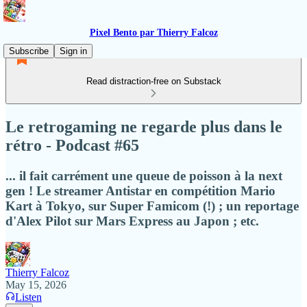
Pixel Bento par Thierry Falcoz
Subscribe
Sign in
Read distraction-free on Substack
Le retrogaming ne regarde plus dans le
rétro - Podcast #65
... il fait carrément une queue de poisson à la next
gen ! Le streamer Antistar en compétition Mario
Kart à Tokyo, sur Super Famicom (!) ; un reportage
d'Alex Pilot sur Mars Express au Japon ; etc.
Thierry Falcoz
May 15, 2026
Listen