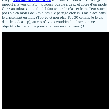
rapport à la version PC), toujours jouable à deux et dotée d’un mode
Caravan (ultra) addictif, où il faut tenter de réaliser le meilleur score
possible en moins de 3 minutes ! Je partage ci-dessus ma place dans
le classement en ligne (Top 20 et non plus Top 30 comme je le dis
dans le podcast :p), au cas où vous voudriez l’utiliser comme
objectif à battre (et me pousser à faire encore mieux) !