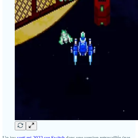
Un jeu
sorti mi-2022 sur Switch
dans une version retravaillée (par