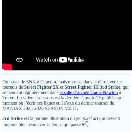
On passe de SNK à Capcom, mais on reste dans le rétro avec les
tournois de
Street Fighter 2X
et
Street Fighter III 3rd Strike
, qui
se tiennent régulièrement dans
la salle d’arcade Game Newton
à
Tokyo. La vidéo ci-dessous est la dernière à avoir été publiée au
moment où j’écris ces lignes et il s’agit du dernier tournoi du
MANIAX 2025-2026 SEASON Vol.11.
3rd Strike
est la parfaite illustration du jeu
pixel art
qui devient
toujours plus beau avec le temps qui passe ♥️👇