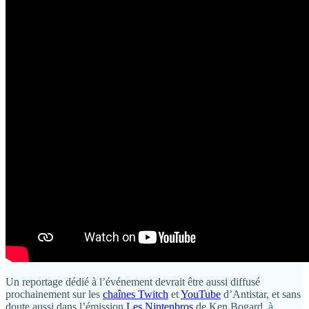
Un reportage dédié à l’événement devrait être aussi diffusé
prochainement sur les
chaînes Twitch
et
YouTube
d’Antistar, et sans
doute aussi dans l’émission
Les Nintenbros
de Ken Bogard, à