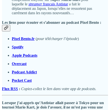
laquelle le
streamer
français Antistar
a fait le
déplacement au Japon, lorsqu’elles ne ressortent pas
carrément dans les rayons nouveautés…
Les liens pour écouter et s’abonner au podcast Pixel Bento :
Pixel Bento.fr
(
pour télécharger l’épisode
)
Spotify
Apple Podcasts
Overcast
Podcast Addict
Pocket Cast
Flux RSS
:
Copiez-collez le lien dans votre app de podcasts.
Lorsque j’ai appris qu’Antistar allait passer à Tokyo pour un
tournoi
Mario Kart
, je dois l’avouer, il ne m’est pas venu une