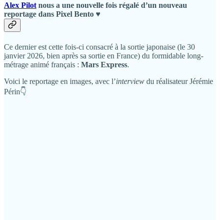
Alex Pilot
nous a une nouvelle fois régalé d’un nouveau
reportage dans Pixel Bento ♥️
Ce dernier est cette fois-ci consacré à la sortie japonaise (le 30
janvier 2026, bien après sa sortie en France) du formidable long-
métrage animé français :
Mars Express
.
Voici le reportage en images, avec l’
interview
du réalisateur Jérémie
Périn👇