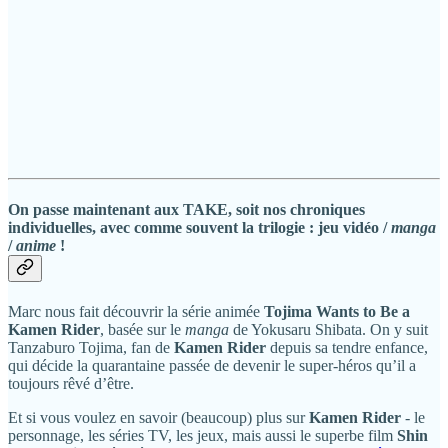
On passe maintenant aux TAKE, soit nos chroniques
individuelles, avec comme souvent la trilogie : jeu vidéo /
manga
/
anime
!
Marc nous fait découvrir la série animée
Tojima Wants to Be a
Kamen Rider
, basée sur le
manga
de Yokusaru Shibata. On y suit
Tanzaburo Tojima, fan de
Kamen Rider
depuis sa tendre enfance,
qui décide la quarantaine passée de devenir le super-héros qu’il a
toujours rêvé d’être.
Et si vous voulez en savoir (beaucoup) plus sur
Kamen Rider
- le
personnage, les séries TV, les jeux, mais aussi le superbe film
Shin