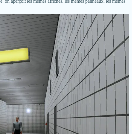
verse, on aperçoit les mêmes affiches, les mêmes panneaux, les mêmes