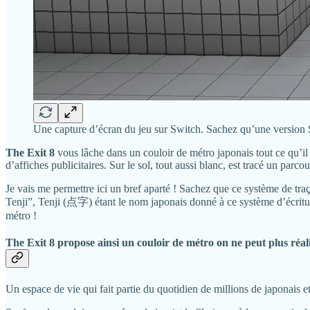
Une capture d’écran du jeu sur Switch. Sachez qu’une version
The Exit 8
vous lâche dans un couloir de métro japonais tout ce qu’il
d’affiches publicitaires. Sur le sol, tout aussi blanc, est tracé un par
Je vais me permettre ici un bref aparté ! Sachez que ce système de traç
Tenji”, Tenji (点字) étant le nom japonais donné à ce système d’écritur
métro !
The Exit 8
propose ainsi un couloir de métro on ne peut plus réali
Un espace de vie qui fait partie du quotidien de millions de japonais e