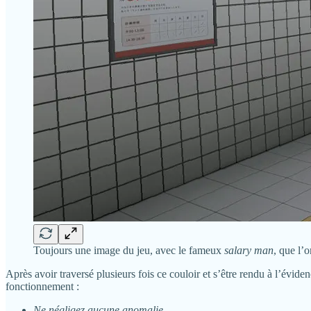
Toujours une image du jeu, avec le fameux
salary man
, que l’
Après avoir traversé plusieurs fois ce couloir et s’être rendu à l’évi
fonctionnement :
Ne négligez aucune anomalie.