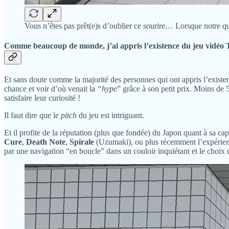
Vous n’êtes pas prêt(e)s d’oublier ce sourire… Lorsque notre qu
Comme beaucoup de monde, j’ai appris l’existence du jeu vidéo
Et sans doute comme la majorité des personnes qui ont appris l’existe
chance et voir d’où venait la
“hype
” grâce à son petit prix. Moins de 
satisfaire leur curiosité !
Il faut dire que le
pitch
du jeu est intriguant.
Et il profite de la réputation (plus que fondée) du Japon quant à sa cap
Cure
,
Death Note
,
Spirale
(Uzumaki), ou plus récemment l’expérie
par une navigation “en boucle” dans un couloir inquiétant et le choix 