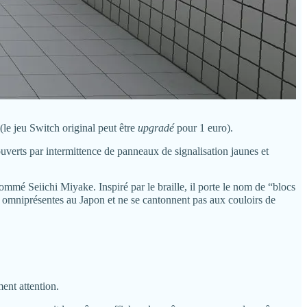
(le jeu Switch original peut être
upgradé
pour 1 euro).
uverts par intermittence de panneaux de signalisation jaunes et
ommé Seiichi Miyake. Inspiré par le braille, il porte le nom de “blocs
t omniprésentes au Japon et ne se cantonnent pas aux couloirs de
ent attention.