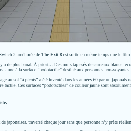
 Switch 2 améliorée de
The Exit 8
est sortie en même temps que le film 
 y a de plus banal. À priori… Des murs tapissés de carreaux blancs reco
cours jaune à la surface “podotactile” destiné aux personnes non-voyantes.
age au sol “à picots” a été inventé dans les années 60 par un japonais n
e tactile. Ces surfaces “podotactiles” de couleur jaune sont absolumen
ste.
t de japonaises, traversé chaque jour sans que personne n’y prête réellem