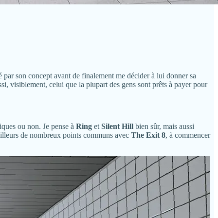
é par son concept avant de finalement me décider à lui donner sa
si, visiblement, celui que la plupart des gens sont prêts à payer pour
udiques ou non. Je pense à
Ring
et
Silent Hill
bien sûr, mais aussi
’ailleurs de nombreux points communs avec
The Exit 8
, à commencer